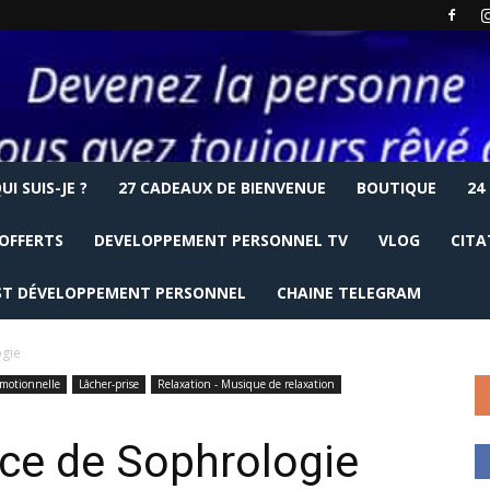
UI SUIS-JE ?
27 CADEAUX DE BIENVENUE
BOUTIQUE
24
OFFERTS
DEVELOPPEMENT PERSONNEL TV
VLOG
CITA
T DÉVELOPPEMENT PERSONNEL
CHAINE TELEGRAM
ogie
émotionnelle
Lâcher-prise
Relaxation - Musique de relaxation
ce de Sophrologie