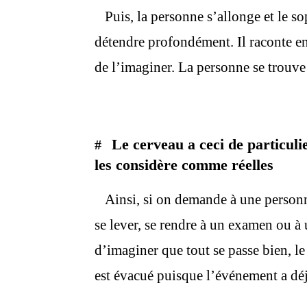
Puis, la personne s’allonge et le sop
détendre profondément. Il raconte en
de l’imaginer. La personne se trouve a
Le cerveau a ceci de particulie
#
les considère comme réelles
Ainsi, si on demande à une personne
se lever, se rendre à un examen ou à u
d’imaginer que tout se passe bien, le 
est évacué puisque l’événement a déj