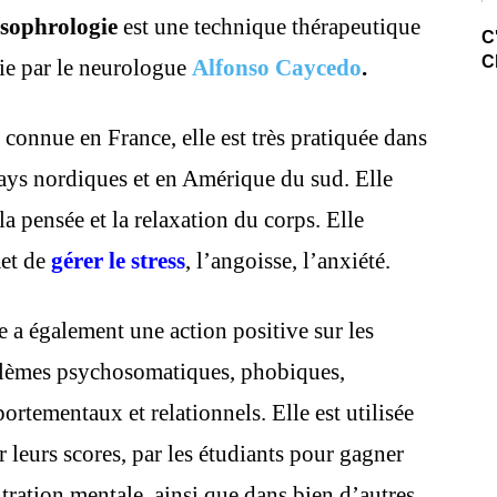
sophrologie
est une technique thérapeutique
C
C
lie par le neurologue
Alfonso Caycedo
.
connue en France, elle est très pratiquée dans
pays nordiques et en Amérique du sud. Elle
 la pensée et la relaxation du corps. Elle
et de
gérer le stress
, l’angoisse, l’anxiété.
 a également une action positive sur les
lèmes psychosomatiques, phobiques,
rtementaux et relationnels. Elle est utilisée
r leurs scores, par les étudiants pour gagner
tration mentale, ainsi que dans bien d’autres