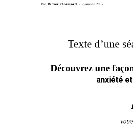
Par
Didier Pénissard
-
7 janvier 2007
Texte d’une sé
Découvrez une façon 
anxiété e
votre