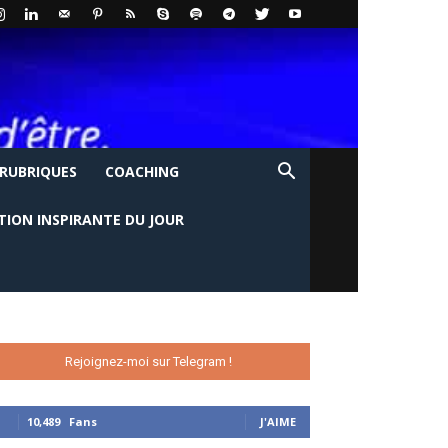
 RUBRIQUES
COACHING
TION INSPIRANTE DU JOUR
Rejoignez-moi sur Telegram !
10,489
Fans
J'AIME