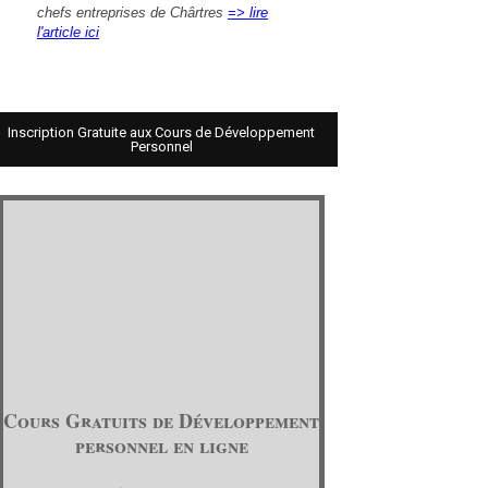
chefs entreprises de Chârtres
=> lire
l'article ici
Inscription Gratuite aux Cours de Développement
Personnel
Cours Gratuits de Développement
personnel en ligne