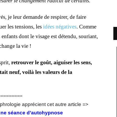
esurer le changement radical de certains.
és, je leur demande de respirer, de faire
r les tensions, les
idées négatives
. Comme
s enfants dont le visage est détendu, souriant,
change la vie !
sprit,
retrouver le goût, aiguiser les sens,
it neuf, voilà les valeurs de la
***************
phrologie apprécient cet autre article =>
d’une séance d’autohypnose