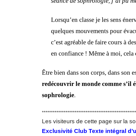
séance de sophrologie, j’ai pu m
Lorsqu’en classe je les sens énerv
quelques mouvements pour évacue
c’est agréable de faire cours à de
en confiance ! Même à moi, cela 
Être bien dans son corps, dans son e
redécouvrir le monde comme s’il éta
sophrologie
.
***************************************************
Les visiteurs de cette page sur la so
Exclusivité Club Texte intégral 