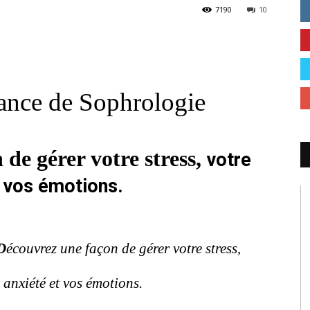
7190
10
ance de Sophrologie
de gérer votre stress,
votr
e
t vos émotions.
D
écouvrez une façon de gérer votre stress,
 anxiété et vos émotions.