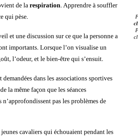
ovient de la
respiration
. Apprendre à souffler
ce qui pèse.
P
cl
P
veil et une discussion sur ce que la personne a
c
 sont importants. Lorsque l’on visualise un
goût, l’odeur, et le bien-être qui s’ensuit.
 demandées dans les associations sportives
t de la même façon que les séances
s n’approfondissent pas les problèmes de
eunes cavaliers qui échouaient pendant les