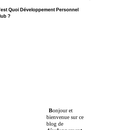
'est Quoi Développement Personnel
lub ?
B
onjour et
bienvenue sur ce
blog de