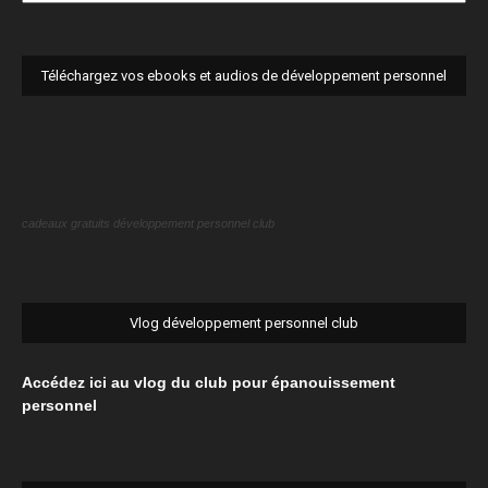
personnel
club
visite
Téléchargez vos ebooks et audios de développement personnel
cadeaux gratuits développement personnel club
Vlog développement personnel club
Accédez ici au vlog du club pour épanouissement
personnel