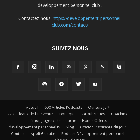
développement personnel club .
Contactez-nous:
https://developpement-personnel-
club.com/contact/
SUIVEZ NOUS
Accueil
690 Articles Podcasts
Qui suis-je ?
27 Cadeaux de bienvenue
Boutique
24 Rubriques
Coaching
Témoignages / être coaché
Bonus Offerts
developpement personnel tv
Vlog
Citation inspirante du jour
Contact
Appli Gratuite
Podcast Développement personnel