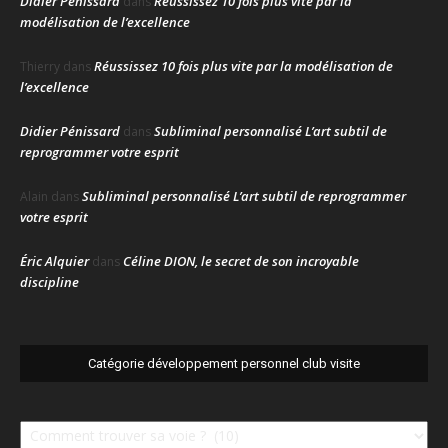
Didier Pénissard
Réussissez 10 fois plus vite par la
dans
modélisation de l’excellence
Réussissez 10 fois plus vite par la modélisation de
Thierry
dans
l’excellence
Didier Pénissard
Subliminal personnalisé L’art subtil de
dans
reprogrammer votre esprit
Subliminal personnalisé L’art subtil de reprogrammer
Alain
dans
votre esprit
Éric Alquier
Céline DION, le secret de son incroyable
dans
discipline
Catégorie développement personnel club visite
Catégorie
développement