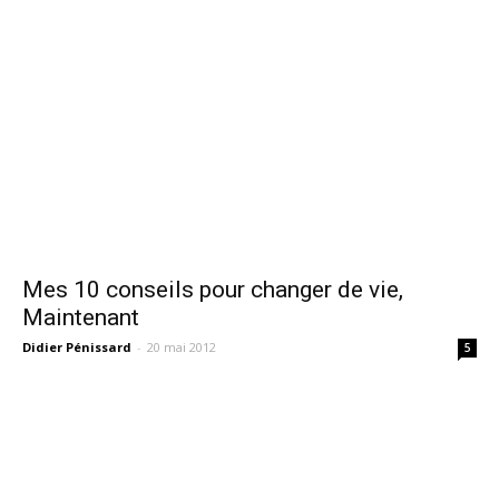
Mes 10 conseils pour changer de vie,
Maintenant
Didier Pénissard
-
20 mai 2012
5