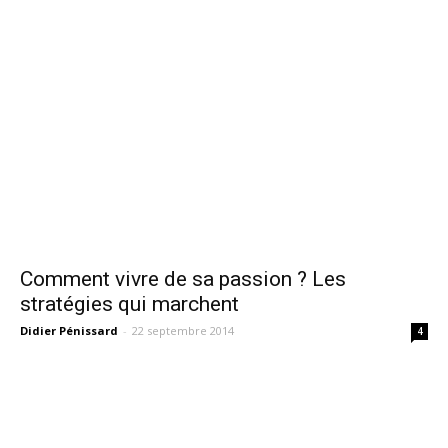
Comment vivre de sa passion ? Les
stratégies qui marchent
Didier Pénissard
-
22 septembre 2014
4