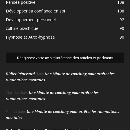
Pensée positive
108
Développer sa confiance en soi
108
Développement personnel
92
culture psychique
90
Hypnose et Auto-hypnose
90
Réagissez votre avis m’intéresse des articles et podcasts
Didier Pénissard
Une Minute de coaching pour arrêter les
dans
ruminations mentales
Une Minute de coaching pour arrêter les
Clarisse
dans
ruminations mentales
Une Minute de coaching pour arrêter les ruminations
Fatima
dans
mentales