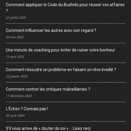
Comment appliquer le Code du Bushido pour réussir vos affaires
?
21 juillet 2025
Comment influencer les autres avec son regard ?
20 mai 2025
Une minute de coaching pour éviter de ruiner votre bonheur
15 avril 2025
Comment résoudre un problème en faisant un rêve éveillé ?
22 janvier 2025
Comment contrer les critiques malveillantes ?
11 décembre 2024
L’Échec ? Connais pas !
20 août 2024
S’il vous arrive de « douter de soi » … Lisez ceci