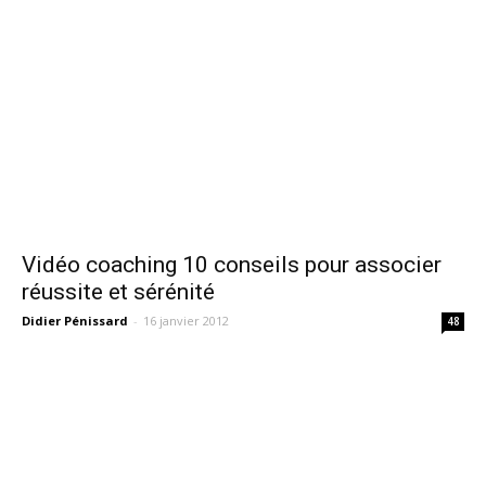
Vidéo coaching 10 conseils pour associer
réussite et sérénité
Didier Pénissard
-
16 janvier 2012
48