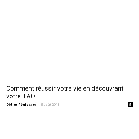
Comment réussir votre vie en découvrant
votre TAO
Didier Pénissard
-
5 août 2013
5