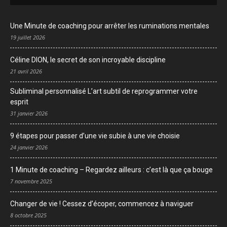
Une Minute de coaching pour arrêter les ruminations mentales
19 juillet 2026
Céline DION, le secret de son incroyable discipline
21 avril 2026
Subliminal personnalisé L’art subtil de reprogrammer votre
esprit
31 janvier 2026
9 étapes pour passer d’une vie subie à une vie choisie
24 janvier 2026
1 Minute de coaching – Regardez ailleurs : c’est là que ça bouge
7 novembre 2025
Changer de vie ! Cessez d’écoper, commencez à naviguer
8 octobre 2025