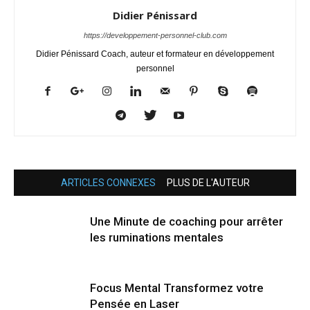
Didier Pénissard
https://developpement-personnel-club.com
Didier Pénissard Coach, auteur et formateur en développement
personnel
ARTICLES CONNEXES
PLUS DE L'AUTEUR
Une Minute de coaching pour arrêter
les ruminations mentales
Focus Mental Transformez votre
Pensée en Laser