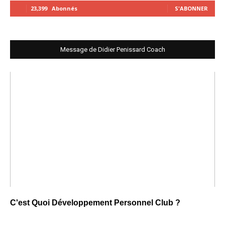
23,399
Abonnés
S'ABONNER
Message de Didier Penissard Coach
C'est Quoi Développement Personnel Club ?