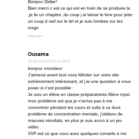
Bonjour Didier!
Bien merci c est ce qui est en train de se produire la
,je lis un chapitre ,du coup j ai laisse le livre pour jeter
un coup.d oeil sur le tel et je suis tombee sur tes
msgs .
Répondre
Ousama
14 décembre 2019 at 19h32
bonjour monsieur
J’aimerai avant tout vous féliciter sur votre site
extrêmement intéressant, et j’ai une question à vous
poser si c’est possible :
Je suis un élève en classe préparatoires filière mpsi:
mon problème est que je n’arrive pas à me
concentrer pendant les cours et suite à ce dure
problème de concentration mentale, j’obtiens de
mauvais résultats, en plus je suis accro à un jeu
vidéo .
SVP est ce que vous avez quelques conseils à me