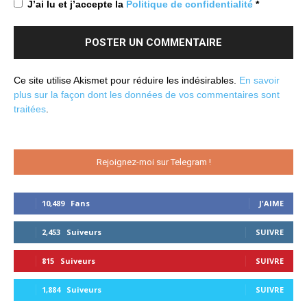
J’ai lu et j’accepte la
Politique de confidentialité
*
Ce site utilise Akismet pour réduire les indésirables.
En savoir
plus sur la façon dont les données de vos commentaires sont
traitées
.
Rejoignez-moi sur Telegram !
10,489
Fans
J'AIME
2,453
Suiveurs
SUIVRE
815
Suiveurs
SUIVRE
1,884
Suiveurs
SUIVRE