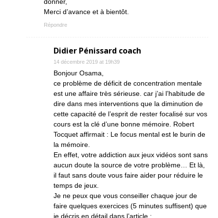
donner,
Merci d’avance et à bientôt.
Répondre
Didier Pénissard coach
14 décembre 2019 at 19h39
Bonjour Osama,
ce problème de déficit de concentration mentale
est une affaire très sérieuse. car j’ai l’habitude de
dire dans mes interventions que la diminution de
cette capacité de l’esprit de rester focalisé sur vos
cours est la clé d’une bonne mémoire. Robert
Tocquet affirmait : Le focus mental est le burin de
la mémoire.
En effet, votre addiction aux jeux vidéos sont sans
aucun doute la source de votre problème… Et là,
il faut sans doute vous faire aider pour réduire le
temps de jeux.
Je ne peux que vous conseiller chaque jour de
faire quelques exercices (5 minutes suffisent) que
je décris en détail dans l’article :