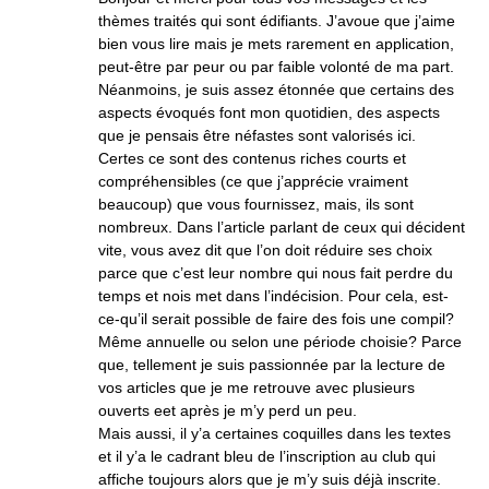
thèmes traités qui sont édifiants. J’avoue que j’aime
bien vous lire mais je mets rarement en application,
peut-être par peur ou par faible volonté de ma part.
Néanmoins, je suis assez étonnée que certains des
aspects évoqués font mon quotidien, des aspects
que je pensais être néfastes sont valorisés ici.
Certes ce sont des contenus riches courts et
compréhensibles (ce que j’apprécie vraiment
beaucoup) que vous fournissez, mais, ils sont
nombreux. Dans l’article parlant de ceux qui décident
vite, vous avez dit que l’on doit réduire ses choix
parce que c’est leur nombre qui nous fait perdre du
temps et nois met dans l’indécision. Pour cela, est-
ce-qu’il serait possible de faire des fois une compil?
Même annuelle ou selon une période choisie? Parce
que, tellement je suis passionnée par la lecture de
vos articles que je me retrouve avec plusieurs
ouverts eet après je m’y perd un peu.
Mais aussi, il y’a certaines coquilles dans les textes
et il y’a le cadrant bleu de l’inscription au club qui
affiche toujours alors que je m’y suis déjà inscrite.