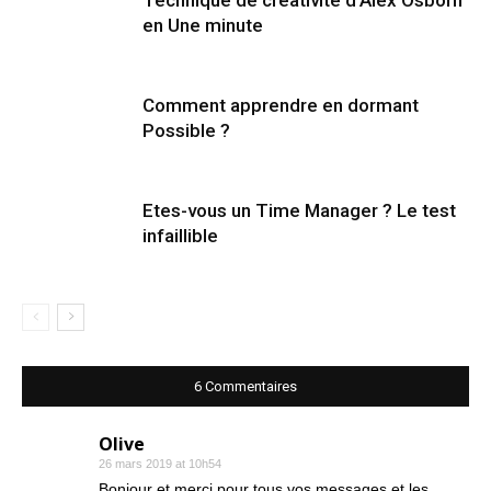
en Une minute
Comment apprendre en dormant
Possible ?
Etes-vous un Time Manager ? Le test
infaillible
6 Commentaires
Olive
26 mars 2019 at 10h54
Bonjour et merci pour tous vos messages et les