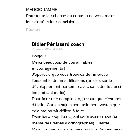
MERCIGRAMME
Pour toute la richesse du contenu de vos articles,
leur clarté et leur concision.
Répondre
Didier Pénissard coach
26 mars 2019 at 10h55
Bonjour
Merci beaucoup de vos aimables
encouragements !
J’apprécie que vous trouviez de l’intérêt à
l’ensemble de mes diffusions (articles sur le
développement personne avec sans doute aussi
les podcast audio).
Pour faire une compilation, j’avoue que c’est très
difficile. Car les sujets sont tellement vastes que
cela me paraît délicat à faire.
Pour les « coquilles », oui vous avez raison (et
même des fautes d’orthographes). Désolé.
Mais comme nous sommes un club, j’apprécierai