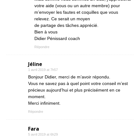
votre aide (vous ou un autre membre) pour
m’envoyer les fautes et coquilles que vous
relevez. Ce serait un moyen
de partage des tâches.apprécié.
Bien à vous
Didier Pénissard coach
Répondre
Jéline
1 avril 2019 at 7h57
Bonjour Didier, merci de m’avoir répondu.
Vous ne savez pas à quel point votre conseil m’est
précieux aujourd’hui et plus précisément en ce
moment.
Merci infiniment.
Répondre
Fara
5 avril 2019 at 6h29