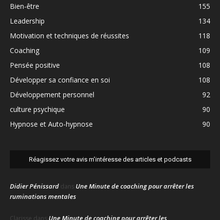
Bien-être
155
Leadership
134
Motivation et techniques de réussites
118
Coaching
109
Pensée positive
108
Développer sa confiance en soi
108
Développement personnel
92
culture psychique
90
Hypnose et Auto-hypnose
90
Réagissez votre avis m’intéresse des articles et podcasts
Didier Pénissard
Une Minute de coaching pour arrêter les
dans
ruminations mentales
Une Minute de coaching pour arrêter les
Clarisse
dans