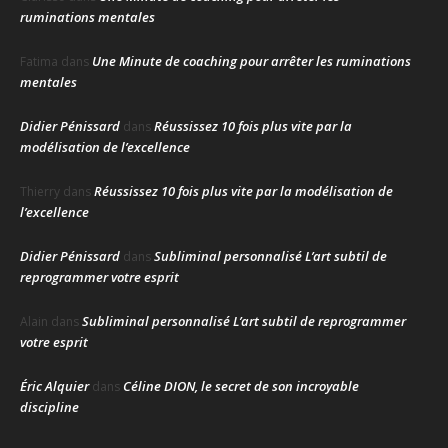
ruminations mentales
Une Minute de coaching pour arrêter les ruminations
Fatima
dans
mentales
Didier Pénissard
Réussissez 10 fois plus vite par la
dans
modélisation de l’excellence
Réussissez 10 fois plus vite par la modélisation de
Thierry
dans
l’excellence
Didier Pénissard
Subliminal personnalisé L’art subtil de
dans
reprogrammer votre esprit
Subliminal personnalisé L’art subtil de reprogrammer
Alain
dans
votre esprit
Éric Alquier
Céline DION, le secret de son incroyable
dans
discipline