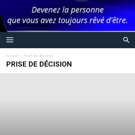
Accueil
Prise de décision
PRISE DE DÉCISION