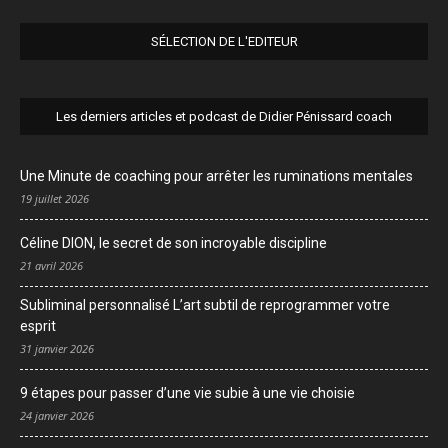
SÉLECTION DE L'EDITEUR
Les derniers articles et podcast de Didier Pénissard coach
Une Minute de coaching pour arrêter les ruminations mentales
19 juillet 2026
Céline DION, le secret de son incroyable discipline
21 avril 2026
Subliminal personnalisé L’art subtil de reprogrammer votre
esprit
31 janvier 2026
9 étapes pour passer d’une vie subie à une vie choisie
24 janvier 2026