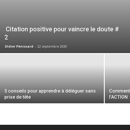
Citation positive pour vaincre le doute #
2
Didier Pénissard
-
22 septembre 2020
5 conseils pour apprendre à déléguer sans
Comment j
prise de tête
l’ACTION