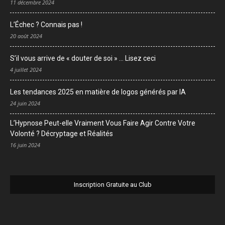
11 décembre 2024
L’Échec ? Connais pas !
20 août 2024
S’il vous arrive de « douter de soi » … Lisez ceci
4 juillet 2024
Les tendances 2025 en matière de logos générés par IA
24 juin 2024
L’Hypnose Peut-elle Vraiment Vous Faire Agir Contre Votre
Volonté ? Décryptage et Réalités
16 juin 2024
Inscription Gratuite au Club