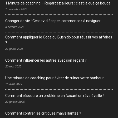
1 Minute de coaching – Regardez ailleurs : c’est là que ça bouge
7 novembre 2025
Changer de vie ! Cessez d’écoper, commencez à naviguer
8 octobre 2025
Comment appliquer le Code du Bushido pour réussir vos affaires
?
21 juillet 2025
Comment influencer les autres avec son regard ?
20 mai 2025
Une minute de coaching pour éviter de ruiner votre bonheur
15 avril 2025
Comment résoudre un problème en faisant un rêve éveillé ?
22 janvier 2025
Comment contrer les critiques malveillantes ?