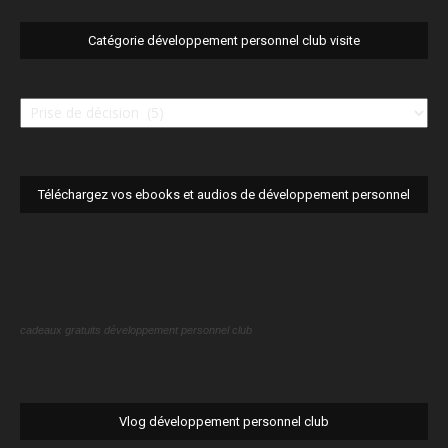
Catégorie développement personnel club visite
Catégorie
développement
personnel
club
visite
Téléchargez vos ebooks et audios de développement personnel
cadeaux gratuits développement personnel club
Vlog développement personnel club