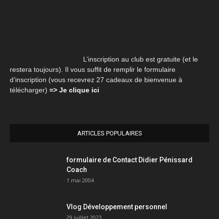
L’inscription au club est gratuite (et le
restera toujours). Il vous suffit de remplir le formulaire
d’inscription (vous recevrez 27 cadeaux de bienvenue à
télécharger)
=> Je clique ici
ARTICLES POPULAIRES
formulaire de Contact Didier Pénissard
Coach
1 mai 2004
Vlog Développement personnel
29 juillet 2023