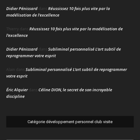
Didier Pénissard
Réussissez 10 fois plus vite par la
dans
modélisation de l’excellence
Réussissez 10 fois plus vite par la modélisation de
Thierry
dans
l’excellence
Didier Pénissard
Subliminal personnalisé L’art subtil de
dans
reprogrammer votre esprit
Subliminal personnalisé L’art subtil de reprogrammer
Alain
dans
votre esprit
Éric Alquier
Céline DION, le secret de son incroyable
dans
discipline
Catégorie développement personnel club visite
Catégorie