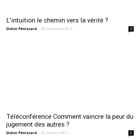
L’intuition le chemin vers la vérité ?
Didier Pénissard
-
28 novembre 2017
0
Téléconférence Comment vaincre la peur du
jugement des autres ?
Didier Pénissard
-
22 octobre 2017
5