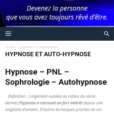
Accueil
Hypnose et Auto-hypnose
HYPNOSE ET AUTO-HYPNOSE
Hypnose – PNL –
Sophrologie – Autohypnose
Définition : Largement oubliée au milieu du siècle
dernier,
l’hypnose a retrouvé un fort intérêt
depuis une
vingtaine d’années. D’autres techniques proches de ces