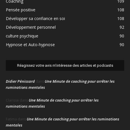
Coaching
109
Pensée positive
108
Développer sa confiance en soi
108
Développement personnel
92
culture psychique
90
Hypnose et Auto-hypnose
90
Réagissez votre avis m’intéresse des articles et podcasts
Didier Pénissard
Une Minute de coaching pour arrêter les
dans
ruminations mentales
Une Minute de coaching pour arrêter les
Clarisse
dans
ruminations mentales
Une Minute de coaching pour arrêter les ruminations
Fatima
dans
mentales