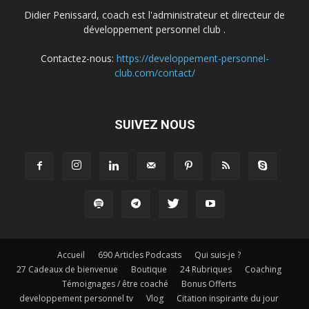
Didier Penissard, coach est l'administrateur et directeur de
développement personnel club .
Contactez-nous:
https://developpement-personnel-
club.com/contact/
SUIVEZ NOUS
Accueil
690 Articles Podcasts
Qui suis-je ?
27 Cadeaux de bienvenue
Boutique
24 Rubriques
Coaching
Témoignages / être coaché
Bonus Offerts
developpement personnel tv
Vlog
Citation inspirante du jour