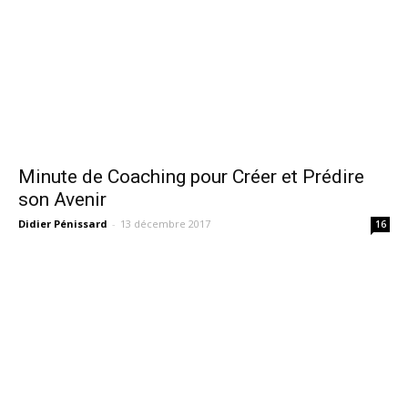
Minute de Coaching pour Créer et Prédire
son Avenir
Didier Pénissard
-
13 décembre 2017
16