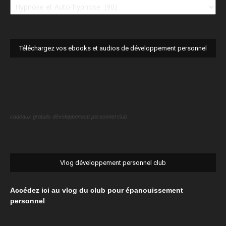
développement
personnel
club
visite
Téléchargez vos ebooks et audios de développement personnel
cadeaux gratuits développement personnel club
Vlog développement personnel club
Accédez ici au vlog du club pour épanouissement
personnel