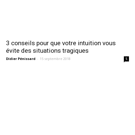
3 conseils pour que votre intuition vous
évite des situations tragiques
Didier Pénissard
-
15 septembre 2018
5