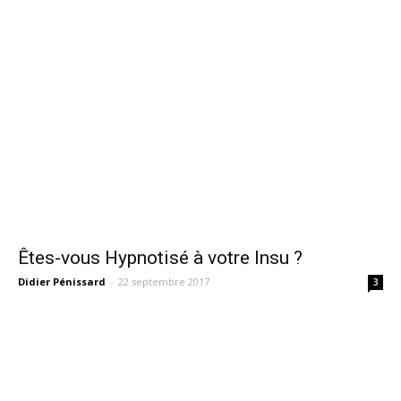
Êtes-vous Hypnotisé à votre Insu ?
Didier Pénissard
-
22 septembre 2017
3