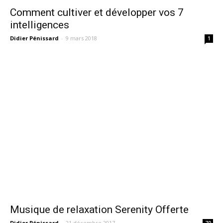
Comment cultiver et développer vos 7
intelligences
Didier Pénissard
-
9 mars 2018
1
Musique de relaxation Serenity Offerte
Didier Pénissard
-
21 décembre 2017
70