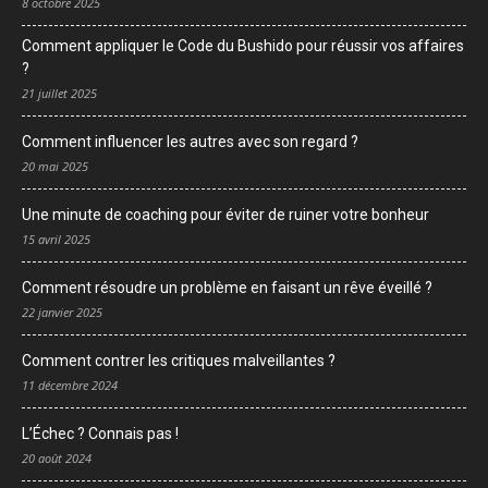
8 octobre 2025
Comment appliquer le Code du Bushido pour réussir vos affaires
?
21 juillet 2025
Comment influencer les autres avec son regard ?
20 mai 2025
Une minute de coaching pour éviter de ruiner votre bonheur
15 avril 2025
Comment résoudre un problème en faisant un rêve éveillé ?
22 janvier 2025
Comment contrer les critiques malveillantes ?
11 décembre 2024
L’Échec ? Connais pas !
20 août 2024