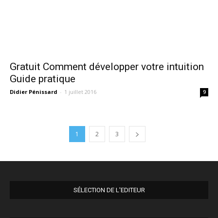
Gratuit Comment développer votre intuition
Guide pratique
Didier Pénissard
-
1 juillet 2016
9
1
2
3
SÉLECTION DE L'EDITEUR