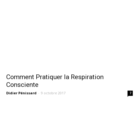
Comment Pratiquer la Respiration
Consciente
Didier Pénissard
-
9 octobre 2017
7