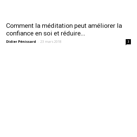
Comment la méditation peut améliorer la
confiance en soi et réduire...
Didier Pénissard
-
23 mars 2018
3