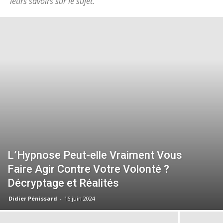
leurs savoirs sur le sujet.
L’Hypnose Peut-elle Vraiment Vous
Faire Agir Contre Votre Volonté ?
Décryptage et Réalités
Didier Pénissard
-
16 juin 2024