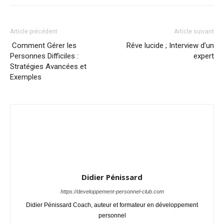
Article précédent
Article suivant
Comment Gérer les
Rêve lucide ; Interview d’un
Personnes Difficiles :
expert
Stratégies Avancées et
Exemples
Didier Pénissard
https://developpement-personnel-club.com
Didier Pénissard Coach, auteur et formateur en développement
personnel