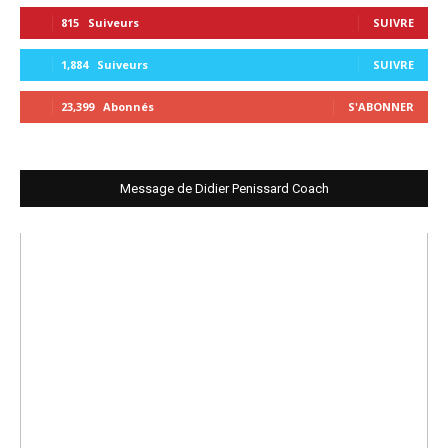
815
Suiveurs
SUIVRE
1,884
Suiveurs
SUIVRE
23,399
Abonnés
S'ABONNER
Message de Didier Penissard Coach