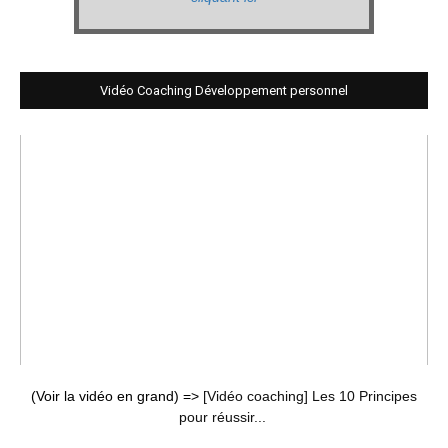
Vidéo Coaching Développement personnel
(Voir la vidéo en grand) =>
[Vidéo coaching] Les 10 Principes
pour réussir...