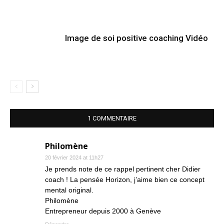
Image de soi positive coaching Vidéo
1 COMMENTAIRE
Philomène
20 février 2024 at 11h27
Je prends note de ce rappel pertinent cher Didier
coach ! La pensée Horizon, j’aime bien ce concept
mental original.
Philomène
Entrepreneur depuis 2000 à Genève