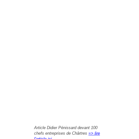
Article Didier Pénissard devant 100
chefs entreprises de Chârtres
=> lire
l'article ici