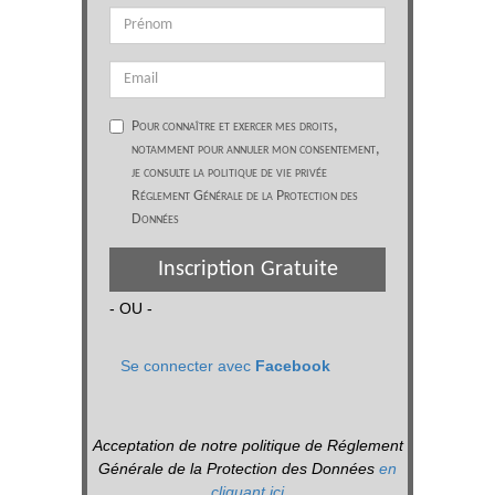
Pour connaître et exercer mes droits,
notamment pour annuler mon consentement,
je consulte la politique de vie privée
Réglement Générale de la Protection des
Données
Inscription Gratuite
- OU -
Se connecter avec
Facebook
Acceptation de notre politique de Réglement
Générale de la Protection des Données
en
cliquant ici