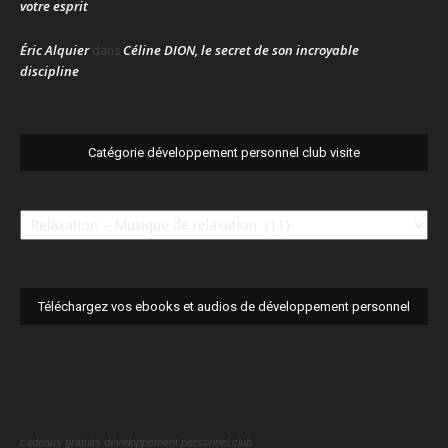
votre esprit
Éric Alquier
Céline DION, le secret de son incroyable
dans
discipline
Catégorie développement personnel club visite
Catégorie
développement
personnel
club
visite
Téléchargez vos ebooks et audios de développement personnel
cadeaux gratuits développement personnel club