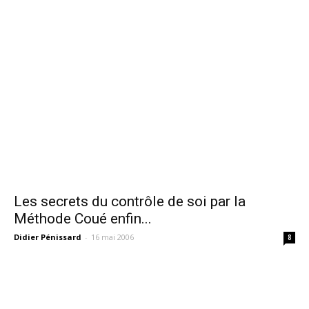
Les secrets du contrôle de soi par la
Méthode Coué enfin...
Didier Pénissard
-
16 mai 2006
8