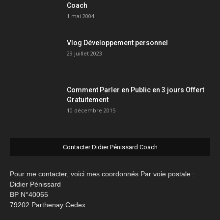
Coach
1 mai 2004
Vlog Développement personnel
29 juillet 2023
Comment Parler en Public en 3 jours Offert
Gratuitement
10 décembre 2015
Contacter Didier Pénissard Coach
Pour me contacter, voici mes coordonnés Par voie postale :
Didier Pénissard
BP N°40065
79202 Parthenay Cedex