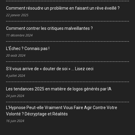
Comment résoudre un problème en faisant un rêve éveillé ?
22 janvier 2025
Comment contrer les critiques malveillantes ?
11 décembre 2024
L’Échec ? Connais pas !
20 août 2024
S’il vous arrive de « douter de soi » … Lisez ceci
4 juillet 2024
Les tendances 2025 en matière de logos générés par IA
24 juin 2024
L’Hypnose Peut-elle Vraiment Vous Faire Agir Contre Votre
Volonté ? Décryptage et Réalités
16 juin 2024