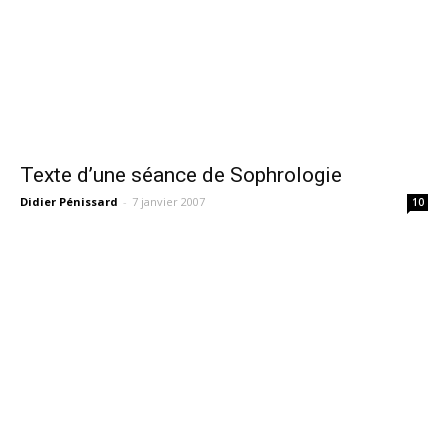
Texte d’une séance de Sophrologie
Didier Pénissard
-
7 janvier 2007
10