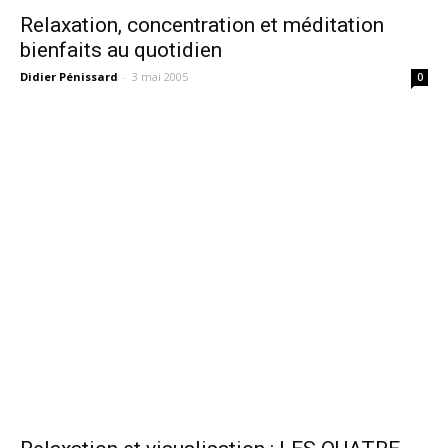
Relaxation, concentration et méditation
bienfaits au quotidien
Didier Pénissard
-
3 mai 2005
0