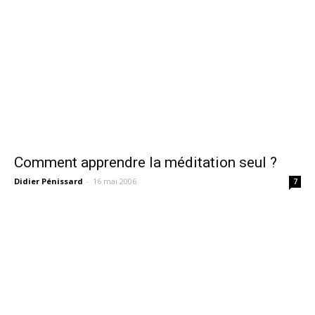
Comment apprendre la méditation seul ?
Didier Pénissard
-
16 mai 2006
7