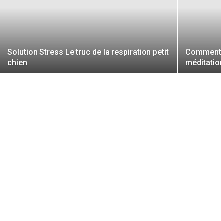
Solution Stress Le truc de la respiration petit
Comment p
chien
méditatio