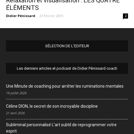
Relaxation et visualisation : LES QUATRE
ÉLÉMENTS
Didier Pénissard
-
23 février 2005
2
SÉLECTION DE L'EDITEUR
Les derniers articles et podcast de Didier Pénissard coach
Une Minute de coaching pour arrêter les ruminations mentales
19 juillet 2026
Céline DION, le secret de son incroyable discipline
21 avril 2026
Subliminal personnalisé L’art subtil de reprogrammer votre
esprit