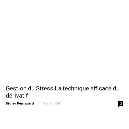
Gestion du Stress La technique efficace du
dérivatif
Didier Pénissard
-
14 février 2008
2