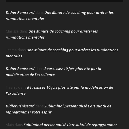
Didier Pénissard
Une Minute de coaching pour arrêter les
dans
ruminations mentales
Une Minute de coaching pour arrêter les
Clarisse
dans
ruminations mentales
Une Minute de coaching pour arrêter les ruminations
Fatima
dans
mentales
Didier Pénissard
Réussissez 10 fois plus vite par la
dans
modélisation de l’excellence
Réussissez 10 fois plus vite par la modélisation de
Thierry
dans
l’excellence
Didier Pénissard
Subliminal personnalisé L’art subtil de
dans
reprogrammer votre esprit
Subliminal personnalisé L’art subtil de reprogrammer
Alain
dans