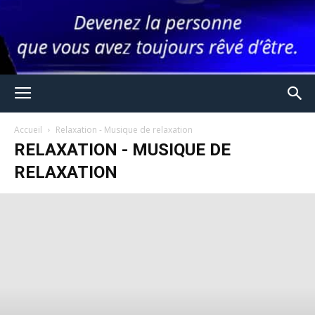
Accueil
Relaxation - Musique de relaxation
RELAXATION - MUSIQUE DE
RELAXATION