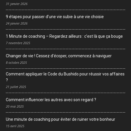
31 janvier 2026
9 étapes pour passer d’une vie subie à une vie choisie
24 janvier 2026
1 Minute de coaching – Regardez ailleurs : c’est là que ça bouge
7 novembre 2025
Changer de vie ! Cessez d’écoper, commencez à naviguer
8 octobre 2025
Comment appliquer le Code du Bushido pour réussir vos affaires
?
21 juillet 2025
Comment influencer les autres avec son regard ?
20 mai 2025
Une minute de coaching pour éviter de ruiner votre bonheur
15 avril 2025