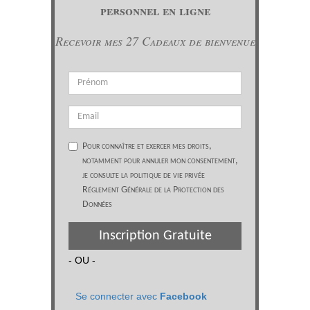
personnel en ligne
Recevoir mes 27 Cadeaux de bienvenue
Pour connaître et exercer mes droits,
notamment pour annuler mon consentement,
je consulte la politique de vie privée
Réglement Générale de la Protection des
Données
Inscription Gratuite
- OU -
Se connecter avec
Facebook