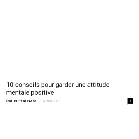
10 conseils pour garder une attitude
mentale positive
Didier Pénissard
-
16 mai 2006
8