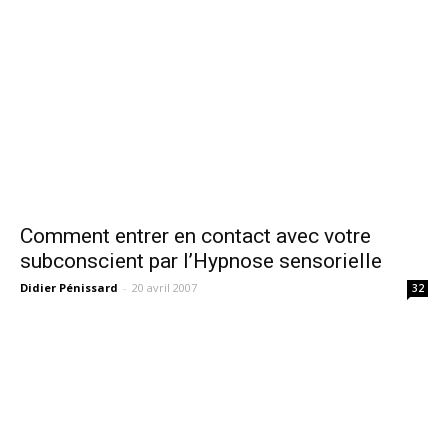
Comment entrer en contact avec votre
subconscient par l’Hypnose sensorielle
Didier Pénissard
-
20 avril 2007
32