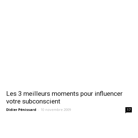
Les 3 meilleurs moments pour influencer
votre subconscient
Didier Pénissard
-
10 novembre 2009
17