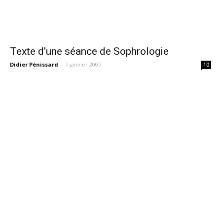
Texte d’une séance de Sophrologie
Didier Pénissard
-
7 janvier 2007
10