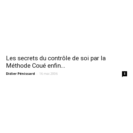
Les secrets du contrôle de soi par la
Méthode Coué enfin...
Didier Pénissard
-
16 mai 2006
8