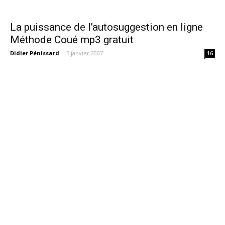
La puissance de l’autosuggestion en ligne
Méthode Coué mp3 gratuit
Didier Pénissard
-
5 janvier 2007
16