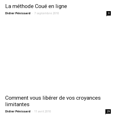
La méthode Coué en ligne
Didier Pénissard
-
7 septembre 2010
0
Comment vous libérer de vos croyances
limitantes
Didier Pénissard
-
11 avril 2010
29