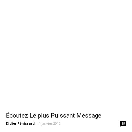
Écoutez Le plus Puissant Message
Didier Pénissard
-
1 janvier 2010
19