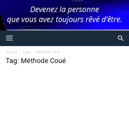
Accueil
Tags
Méthode Coué
Tag: Méthode Coué