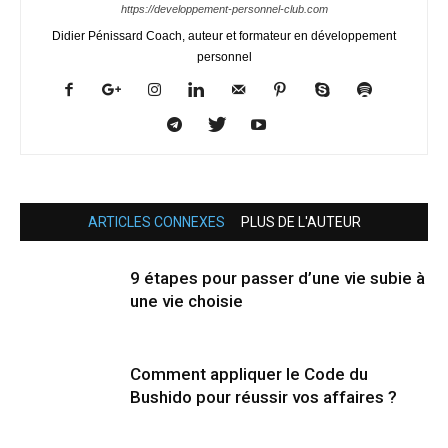
https://developpement-personnel-club.com
Didier Pénissard Coach, auteur et formateur en développement
personnel
ARTICLES CONNEXES
PLUS DE L'AUTEUR
9 étapes pour passer d’une vie subie à
une vie choisie
Comment appliquer le Code du
Bushido pour réussir vos affaires ?