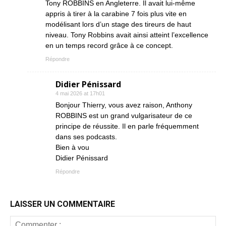
Tony ROBBINS en Angleterre. Il avait lui-même
appris à tirer à la carabine 7 fois plus vite en
modélisant lors d’un stage des tireurs de haut
niveau. Tony Robbins avait ainsi atteint l’excellence
en un temps record grâce à ce concept.
Répondre
Didier Pénissard
4 mai 2026 at 17h01
Bonjour Thierry, vous avez raison, Anthony
ROBBINS est un grand vulgarisateur de ce
principe de réussite. Il en parle fréquemment
dans ses podcasts.
Bien à vou
Didier Pénissard
Répondre
LAISSER UN COMMENTAIRE