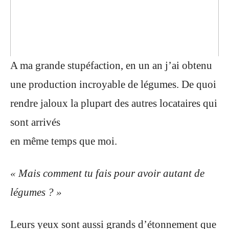
A ma grande stupéfaction, en un an j’ai obtenu
une production incroyable de légumes.
De quoi
rendre jaloux la plupart des autres locataires qui
sont arrivés
en même temps que moi.
« Mais comment tu fais pour avoir autant de
légumes ? »
Leurs yeux sont aussi grands d’étonnement que