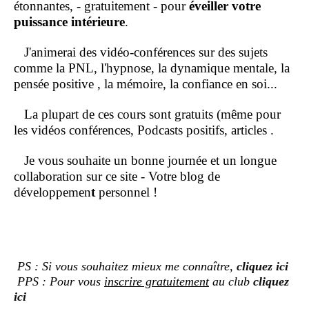
étonnantes, - gratuitement - pour
éveiller votre
puissance intérieure
.
J'animerai des vidéo-conférences sur des sujets
comme la PNL, l'hypnose, la dynamique mentale, la
pensée positive , la mémoire, la confiance en soi...
La plupart de ces cours sont gratuits (même pour
les vidéos conférences, Podcasts positifs, articles .
Je vous souhaite un bonne journée et un longue
collaboration sur ce site - Votre blog de
développemen
t
personnel !
PS : Si vous souhaitez mieux me connaître,
cliquez ici
PPS : Pour vous
inscrire gratuitement
au club
cliquez
ici