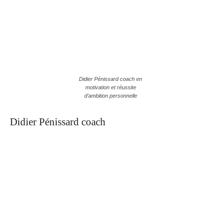
Didier Pénissard coach en
motivation et réussite
d’ambition personnelle
Didier Pénissard coach