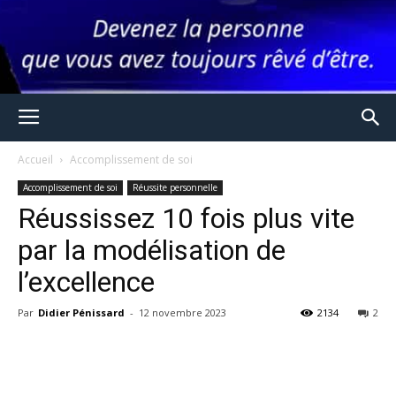
Accueil
Accomplissement de soi
Accomplissement de soi
Réussite personnelle
Réussissez 10 fois plus vite
par la modélisation de
l’excellence
Par
Didier Pénissard
-
12 novembre 2023
2134
2