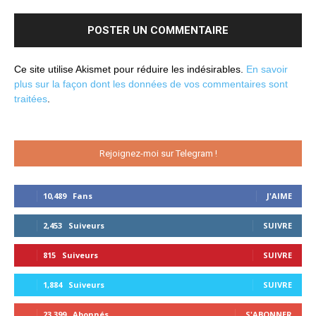
Ce site utilise Akismet pour réduire les indésirables.
En savoir
plus sur la façon dont les données de vos commentaires sont
traitées
.
Rejoignez-moi sur Telegram !
10,489
Fans
J'AIME
2,453
Suiveurs
SUIVRE
815
Suiveurs
SUIVRE
1,884
Suiveurs
SUIVRE
23,399
Abonnés
S'ABONNER