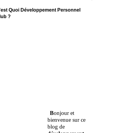
'est Quoi Développement Personnel
lub ?
B
onjour et
bienvenue sur ce
blog de