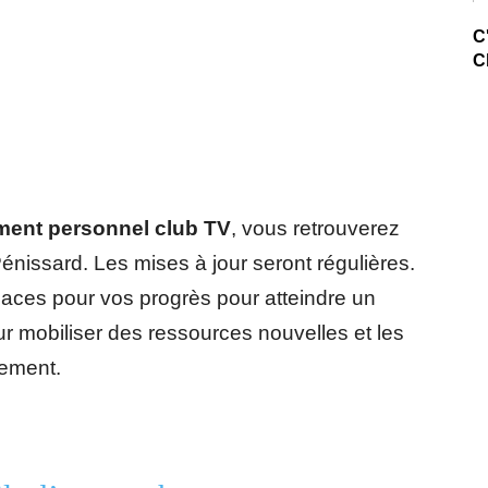
C
C
ent personnel club TV
, vous retrouverez
énissard. Les mises à jour seront régulières.
icaces pour vos progrès pour atteindre un
 mobiliser des ressources nouvelles et les
lement.