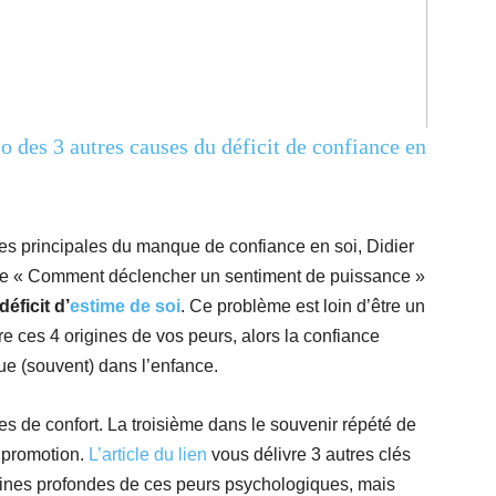
io des 3 autres causes du déficit de confiance en
es principales du manque de confiance en soi, Didier
e « Comment déclencher un sentiment de puissance »
déficit d’
estime de soi
. Ce problème est loin d’être un
re ces 4 origines de vos peurs, alors la confiance
ue (souvent) dans l’enfance.
es de confort. La troisième dans le souvenir répété de
 promotion.
L’article du lien
vous délivre 3 autres clés
rigines profondes de ces peurs psychologiques, mais