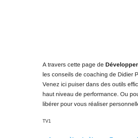
A travers cette page de
Développem
les conseils de coaching de Didier P
Venez ici puiser dans des outils eff
haut niveau de performance. Ou pour
libérer pour vous réaliser personnel
TV1