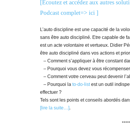
[Ecoutez et accédez aux autres solut
Podcast complet=> ici ]
L’auto discipline est une capacité de la vol
sans être auto discipliné. Etre capable de fa
est un acte volontaire et vertueux. Didier 
être auto discipliné dans vos actions et prio
– Comment s’appliquer à être constant dans
– Pourquoi vous devez vous récompenser a
– Comment votre cerveau peut devenir l’alli
– Pourquoi la
to-do-list
est un outil indisp
effectuer ?
Tels sont les points et conseils abordés dans
[lire la suite…]
.
****