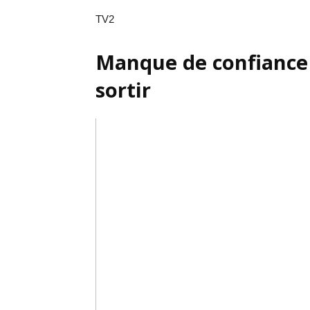
TV2
Manque de confiance e
sortir