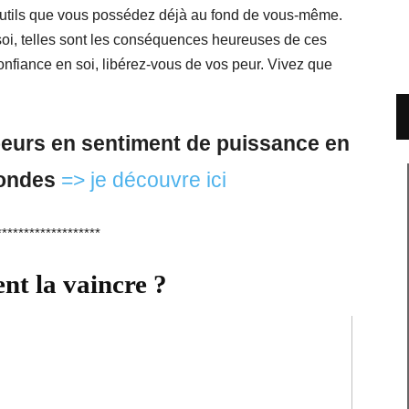
outils que vous possédez déjà au fond de vous-même.
 soi, telles sont les conséquences heureuses de ces
nfiance en soi, libérez-vous de vos peur. Vivez que
eurs en sentiment de puissance en
ondes
=> je découvre ici
*******************
nt la vaincre ?