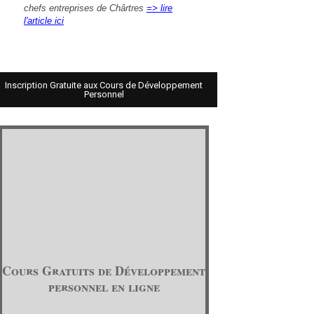
chefs entreprises de Chârtres
=> lire
l'article ici
Inscription Gratuite aux Cours de Développement
Personnel
Cours Gratuits de Développement
personnel en ligne