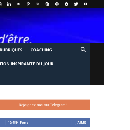
 RUBRIQUES
COACHING
TION INSPIRANTE DU JOUR
Rejoignez-moi sur Telegram !
10,489
Fans
J'AIME