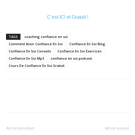
C’est ICI et Gratuit !
TAGS
coaching confiance en soi
Comment Avoir Confiance En Soi
Confiance En Soi Blog
Confiance En Soi Conseils
Confiance En Soi Exercices
Confiance En Soi Mp3
confiance en soi podcast
Cours De Confiance En Soi Gratuit
Article précédent
Article suivant