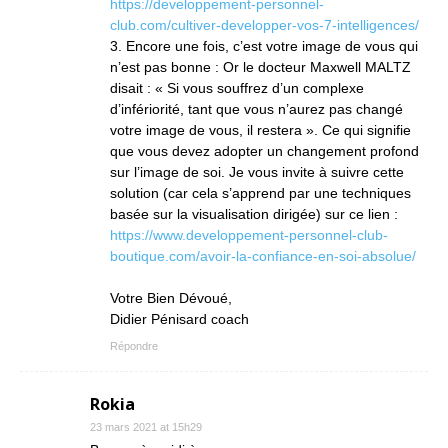
https://developpement-personnel-
club.com/cultiver-developper-vos-7-intelligences/
3. Encore une fois, c’est votre image de vous qui
n’est pas bonne : Or le docteur Maxwell MALTZ
disait : « Si vous souffrez d’un complexe
d’infériorité, tant que vous n’aurez pas changé
votre image de vous, il restera ». Ce qui signifie
que vous devez adopter un changement profond
sur l’image de soi. Je vous invite à suivre cette
solution (car cela s’apprend par une techniques
basée sur la visualisation dirigée) sur ce lien :
https://www.developpement-personnel-club-
boutique.com/avoir-la-confiance-en-soi-absolue/
Votre Bien Dévoué,
Didier Pénisard coach
Répondre
Rokia
23 mars 2021 at 15h29