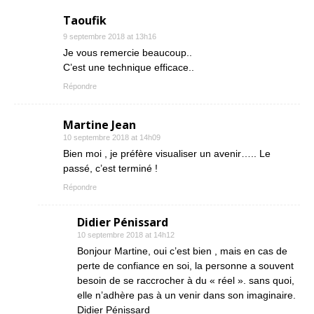
Taoufik
9 septembre 2018 at 13h16
Je vous remercie beaucoup..
C’est une technique efficace..
Répondre
Martine Jean
10 septembre 2018 at 14h09
Bien moi , je préfère visualiser un avenir….. Le
passé, c’est terminé !
Répondre
Didier Pénissard
10 septembre 2018 at 14h12
Bonjour Martine, oui c’est bien , mais en cas de
perte de confiance en soi, la personne a souvent
besoin de se raccrocher à du « réel ». sans quoi,
elle n’adhère pas à un venir dans son imaginaire.
Didier Pénissard