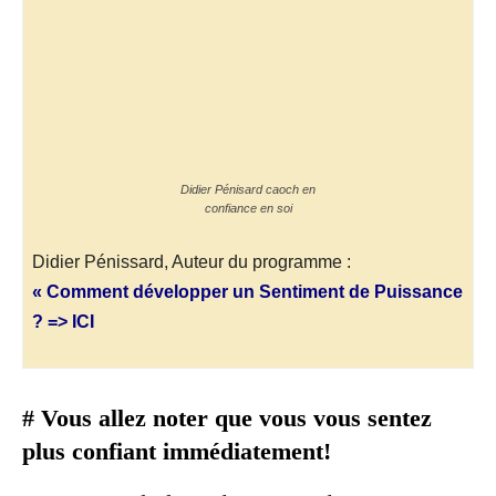
Didier Pénisard caoch en
confiance en soi
Didier Pénissard, Auteur du programme :
« Comment développer un Sentiment de Puissance
? => ICI
# Vous allez noter que vous vous sentez
plus confiant immédiatement!