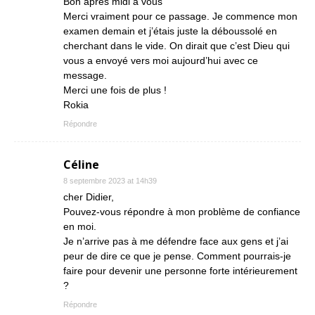
Bon après midi à vous
Merci vraiment pour ce passage. Je commence mon
examen demain et j’étais juste la déboussolé en
cherchant dans le vide. On dirait que c’est Dieu qui
vous a envoyé vers moi aujourd’hui avec ce
message.
Merci une fois de plus !
Rokia
Répondre
Céline
8 septembre 2023 at 14h39
cher Didier,
Pouvez-vous répondre à mon problème de confiance
en moi.
Je n’arrive pas à me défendre face aux gens et j’ai
peur de dire ce que je pense. Comment pourrais-je
faire pour devenir une personne forte intérieurement
?
Répondre