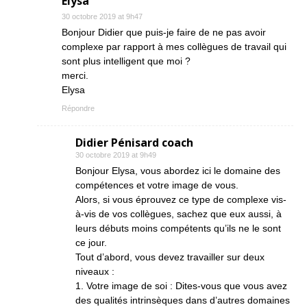
Elysa
30 octobre 2019 at 9h47
Bonjour Didier que puis-je faire de ne pas avoir
complexe par rapport à mes collègues de travail qui
sont plus intelligent que moi ?
merci.
Elysa
Répondre
Didier Pénisard coach
30 octobre 2019 at 9h49
Bonjour Elysa, vous abordez ici le domaine des
compétences et votre image de vous.
Alors, si vous éprouvez ce type de complexe vis-
à-vis de vos collègues, sachez que eux aussi, à
leurs débuts moins compétents qu’ils ne le sont
ce jour.
Tout d’abord, vous devez travailler sur deux
niveaux :
1. Votre image de soi : Dites-vous que vous avez
des qualités intrinsèques dans d’autres domaines