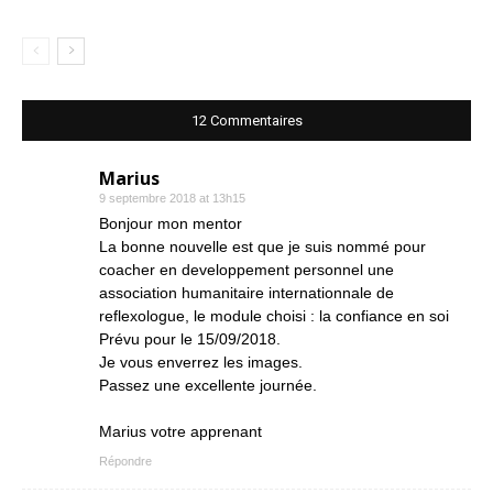
12 Commentaires
Marius
9 septembre 2018 at 13h15
Bonjour mon mentor
La bonne nouvelle est que je suis nommé pour
coacher en developpement personnel une
association humanitaire internationnale de
reflexologue, le module choisi : la confiance en soi
Prévu pour le 15/09/2018.
Je vous enverrez les images.
Passez une excellente journée.
Marius votre apprenant
Répondre