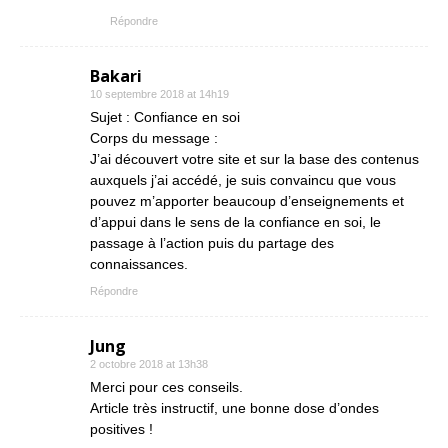
Répondre
Bakari
10 septembre 2018 at 14h19
Sujet : Confiance en soi
Corps du message :
J’ai découvert votre site et sur la base des contenus
auxquels j’ai accédé, je suis convaincu que vous
pouvez m’apporter beaucoup d’enseignements et
d’appui dans le sens de la confiance en soi, le
passage à l’action puis du partage des
connaissances.
Répondre
Jung
2 octobre 2018 at 13h38
Merci pour ces conseils.
Article très instructif, une bonne dose d’ondes
positives !