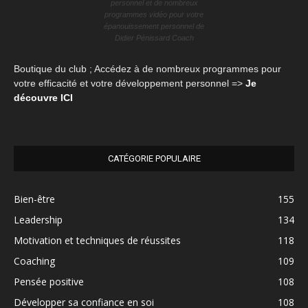
personnel et de nombreux
programmes vidéo pour votre
épanouissement personnel de
Didier Pénissard Coach
Boutique du club ; Accédez à de nombreux programmes pour
votre efficacité et votre développement personnel =>
Je
découvre ICI
CATÉGORIE POPULAIRE
Bien-être
155
Leadership
134
Motivation et techniques de réussites
118
Coaching
109
Pensée positive
108
Développer sa confiance en soi
108