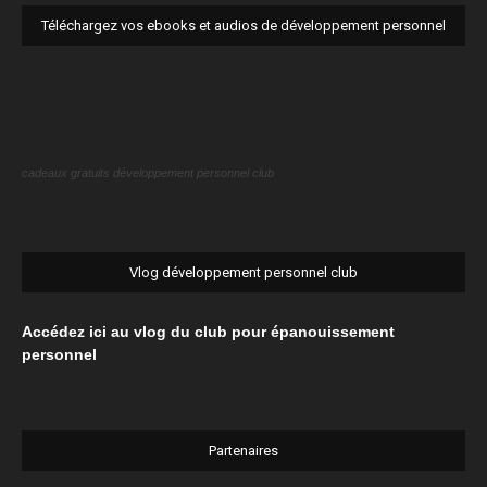
visite
Téléchargez vos ebooks et audios de développement personnel
cadeaux gratuits développement personnel club
Vlog développement personnel club
Accédez ici au vlog du club pour épanouissement
personnel
Partenaires