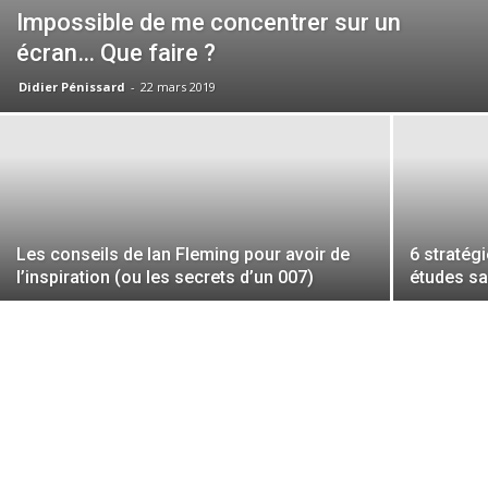
Impossible de me concentrer sur un
écran… Que faire ?
Didier Pénissard
-
22 mars 2019
Les conseils de Ian Fleming pour avoir de
6 stratég
l’inspiration (ou les secrets d’un 007)
études sa