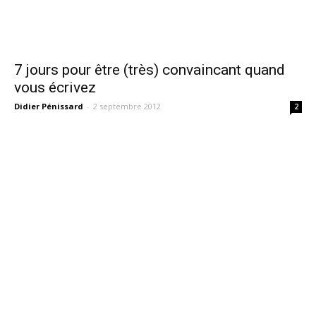
7 jours pour être (très) convaincant quand
vous écrivez
Didier Pénissard
-
2 septembre 2012
2