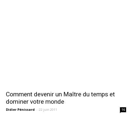
Comment devenir un Maître du temps et
dominer votre monde
Didier Pénissard
-
22 juin 2011
16