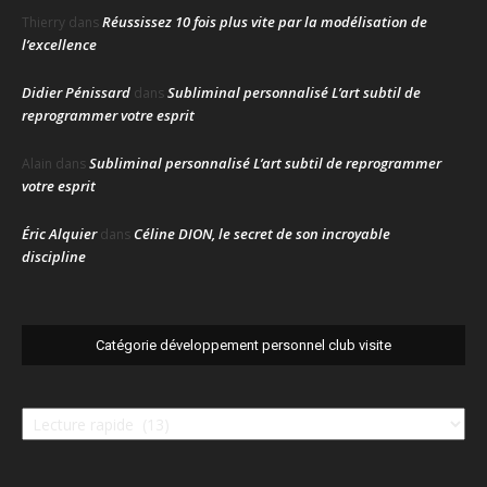
Réussissez 10 fois plus vite par la modélisation de
Thierry
dans
l’excellence
Didier Pénissard
Subliminal personnalisé L’art subtil de
dans
reprogrammer votre esprit
Subliminal personnalisé L’art subtil de reprogrammer
Alain
dans
votre esprit
Éric Alquier
Céline DION, le secret de son incroyable
dans
discipline
Catégorie développement personnel club visite
Catégorie
développement
personnel
club