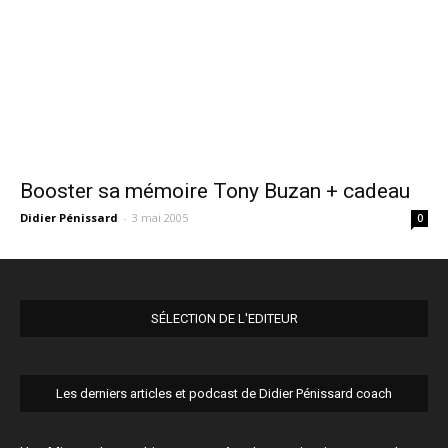
Booster sa mémoire Tony Buzan + cadeau
Didier Pénissard
-
3 mai 2005
0
SÉLECTION DE L'EDITEUR
Les derniers articles et podcast de Didier Pénissard coach