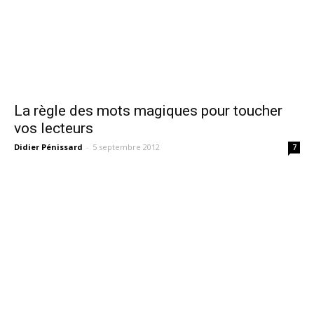
La règle des mots magiques pour toucher
vos lecteurs
Didier Pénissard
-
5 septembre 2012
7