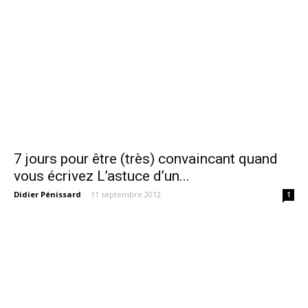
7 jours pour être (très) convaincant quand
vous écrivez L’astuce d’un...
Didier Pénissard
-
11 septembre 2012
1