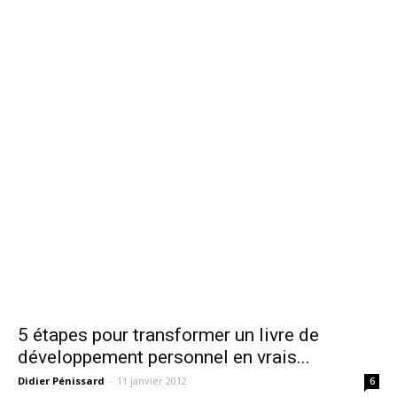
5 étapes pour transformer un livre de
développement personnel en vrais...
Didier Pénissard
-
11 janvier 2012
6