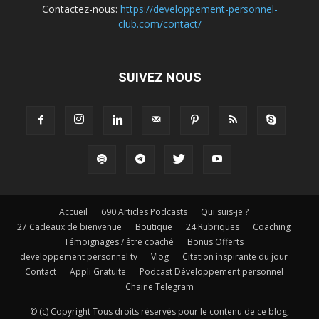
Contactez-nous:
https://developpement-personnel-
club.com/contact/
SUIVEZ NOUS
Accueil
690 Articles Podcasts
Qui suis-je ?
27 Cadeaux de bienvenue
Boutique
24 Rubriques
Coaching
Témoignages / être coaché
Bonus Offerts
developpement personnel tv
Vlog
Citation inspirante du jour
Contact
Appli Gratuite
Podcast Développement personnel
Chaine Telegram
© (c) Copyright Tous droits réservés pour le contenu de ce blog,