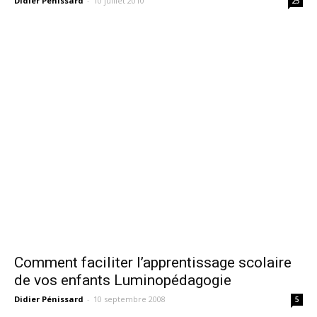
Didier Pénissard
-
10 juillet 2010
25
Comment faciliter l’apprentissage scolaire
de vos enfants Luminopédagogie
Didier Pénissard
-
10 septembre 2008
5