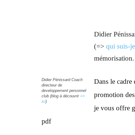
Didier Péniss
(=>
qui suis-je
mémorisation.
Didier Pénissard Coach
Dans le cadre 
directeur de
developpement personnel
promotion des
club (blog à découvrir
=>
ici
)
je vous offre 
pdf