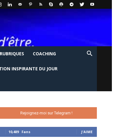
 RUBRIQUES
COACHING
TION INSPIRANTE DU JOUR
Rejoignez-moi sur Telegram !
10,489
Fans
J'AIME