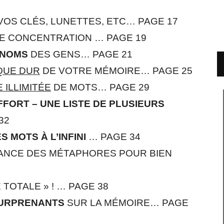
OS CLÉS, LUNETTES, ETC… PAGE 17
 CONCENTRATION … PAGE 19
 NOMS
DES GENS… PAGE 21
QUE DUR
DE VOTRE MÉMOIRE… PAGE 25
 ILLIMITÉE
DE MOTS… PAGE 29
FFORT – UNE LISTE DE PLUSIEURS
32
 MOTS À L’INFINI
… PAGE 34
SANCE DES MÉTAPHORES POUR BIEN
 TOTALE » ! … PAGE 38
SURPRENANTS
SUR LA MÉMOIRE… PAGE