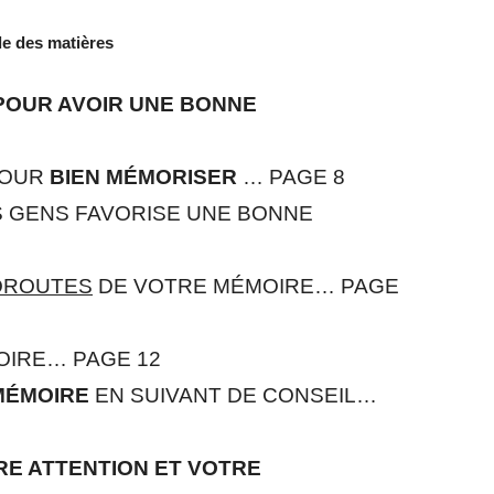
le des matières
OUR AVOIR UNE BONNE
POUR
BIEN MÉMORISER
… PAGE 8
 GENS FAVORISE UNE BONNE
TOROUTES
DE VOTRE MÉMOIRE… PAGE
OIRE… PAGE 12
MÉMOIRE
EN SUIVANT DE CONSEIL…
E ATTENTION ET VOTRE