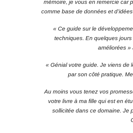
mémoire, je vous en remercie car pe
comme base de données et d’idées f
« Ce guide sur le développemen
techniques. En quelques jours
améliorées »
« Génial votre guide. Je viens de 
par son côté pratique. Me
Au moins vous tenez vos promesses.
votre livre à ma fille qui est en é
sollicitée dans ce domaine. J