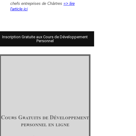
chefs entreprises de Chârtres
=> lire
l'article ici
Inscription Gratuite aux Cours de Développement
Personnel
Cours Gratuits de Développement
personnel en ligne