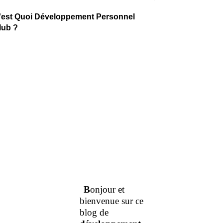
'est Quoi Développement Personnel
lub ?
B
onjour et
bienvenue sur ce
blog de