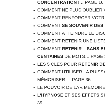
CONCENTRATION
!… PAGE 16
COMMENT NE PLUS OUBLIER V
COMMENT RENFORCER VOTRE
COMMENT
SE SOUVENIR DES
COMMENT
ATTEINDRE LE DIS
COMMENT
RETENIR UNE LISTE
COMMENT
RETENIR – SANS E
CENTAINES
DE MOTS… PAGE 
LES 5 CLÉS POUR
RETENIR DES
COMMENT UTILISER LA PUIS
MÉMORISER … PAGE 35
LE POUVOIR DE LA « MÉMOIRE
L
‘HYPNOSE ET SES EFFETS 
39