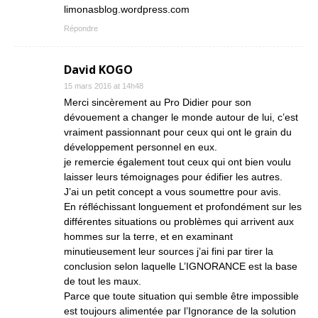
limonasblog.wordpress.com
Répondre
David KOGO
15 mars 2016 at 14h48
Merci sincèrement au Pro Didier pour son
dévouement a changer le monde autour de lui, c’est
vraiment passionnant pour ceux qui ont le grain du
développement personnel en eux.
je remercie également tout ceux qui ont bien voulu
laisser leurs témoignages pour édifier les autres.
J’ai un petit concept a vous soumettre pour avis.
En réfléchissant longuement et profondément sur les
différentes situations ou problèmes qui arrivent aux
hommes sur la terre, et en examinant
minutieusement leur sources j’ai fini par tirer la
conclusion selon laquelle L’IGNORANCE est la base
de tout les maux.
Parce que toute situation qui semble être impossible
est toujours alimentée par l’Ignorance de la solution