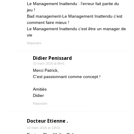
Le Management Inattendu : l’erreur fait partie du
jeu !
Bad management-Le Management Inattendu c’est
comment faire mieux !
Le Management Inattendu c’est être un manager de
vie
Répondre
Didier Penissard
10 mars 2016 at 8h41
Merci Patrick,
C’est passionnant comme concept !
Amitiés
Didier
Répondre
Docteur Etienne .
10 mars 2016 at 13h31