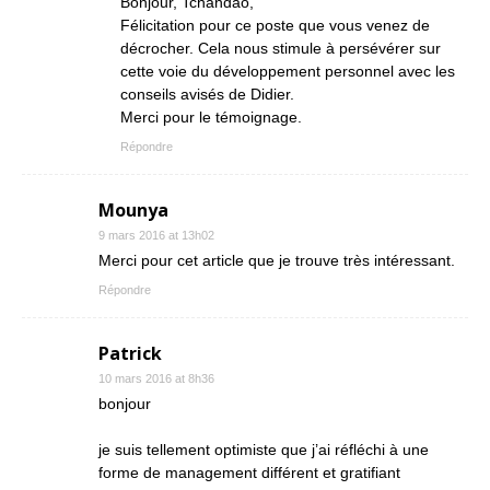
Bonjour, Tchandao,
Félicitation pour ce poste que vous venez de
décrocher. Cela nous stimule à persévérer sur
cette voie du développement personnel avec les
conseils avisés de Didier.
Merci pour le témoignage.
Répondre
Mounya
9 mars 2016 at 13h02
Merci pour cet article que je trouve très intéressant.
Répondre
Patrick
10 mars 2016 at 8h36
bonjour
je suis tellement optimiste que j’ai réfléchi à une
forme de management différent et gratifiant