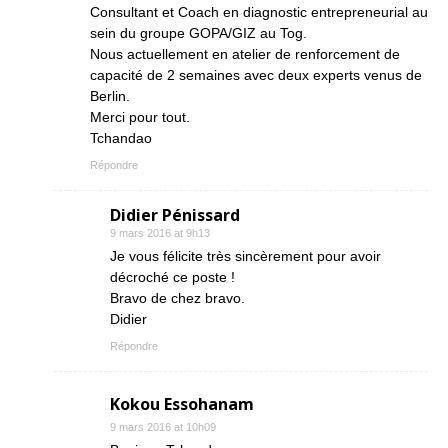
Consultant et Coach en diagnostic entrepreneurial au
sein du groupe GOPA/GIZ au Tog.
Nous actuellement en atelier de renforcement de
capacité de 2 semaines avec deux experts venus de
Berlin.
Merci pour tout.
Tchandao
Répondre
Didier Pénissard
9 mars 2016 at 9h13
Je vous félicite très sincèrement pour avoir
décroché ce poste !
Bravo de chez bravo.
Didier
Répondre
Kokou Essohanam
9 mars 2016 at 10h09