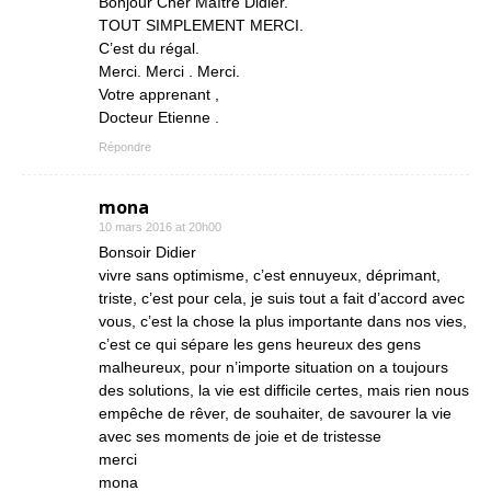
Bonjour Cher Maître Didier.
TOUT SIMPLEMENT MERCI.
C’est du régal.
Merci. Merci . Merci.
Votre apprenant ,
Docteur Etienne .
Répondre
mona
10 mars 2016 at 20h00
Bonsoir Didier
vivre sans optimisme, c’est ennuyeux, déprimant,
triste, c’est pour cela, je suis tout a fait d’accord avec
vous, c’est la chose la plus importante dans nos vies,
c’est ce qui sépare les gens heureux des gens
malheureux, pour n’importe situation on a toujours
des solutions, la vie est difficile certes, mais rien nous
empêche de rêver, de souhaiter, de savourer la vie
avec ses moments de joie et de tristesse
merci
mona