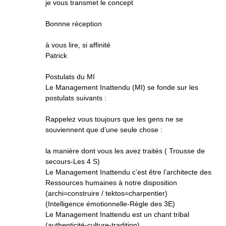
je vous transmet le concept
Bonnne réception
à vous lire, si affinité
Patrick
Postulats du MI
Le Management Inattendu (MI) se fonde sur les
postulats suivants :
Rappelez vous toujours que les gens ne se
souviennent que d’une seule chose :
la manière dont vous les avez traités ( Trousse de
secours-Les 4 S)
Le Management Inattendu c’est être l’architecte des
Ressources humaines à notre disposition
(archi=construire / tektos=charpentier)
(Intelligence émotionnelle-Règle des 3E)
Le Management Inattendu est un chant tribal
(authenticité-culture-tradition)