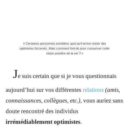
« Certaines personnes semblent, quoi qu’il arrive rester des
optimistes forcenés. Mais comment font-ils pour conserver cette
vision positive de la vie ? »
J
e suis certain que si je vous questionnais
aujourd’hui sur vos différentes
relations
(amis,
connaissances, collègues, etc.),
vous auriez sans
doute rencontré des individus
irrémédiablement optimistes
.