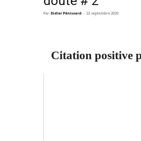
doute # 2
Par
Didier Pénissard
-
22 septembre 2020
Citation positive 