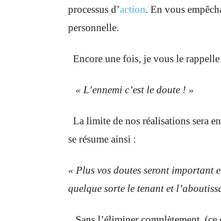
processus
d’
action
. En vous empêcha
personnelle.
Encore une fois, je vous le rappelle 
« L’ennemi c’est le doute ! »
La limite de nos réalisations sera en
se résume ainsi :
« Plus vos doutes seront important et
quelque sorte le tenant et l’aboutiss
Sans l’éliminer complètement (ce qu