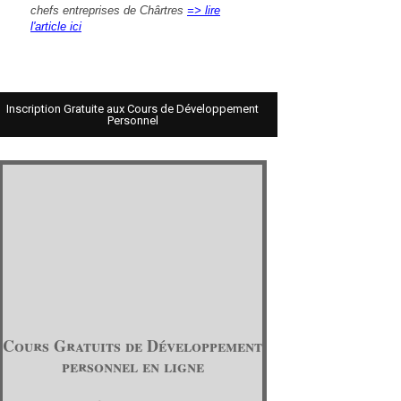
chefs entreprises de Chârtres
=> lire
l'article ici
Inscription Gratuite aux Cours de Développement
Personnel
Cours Gratuits de Développement
personnel en ligne