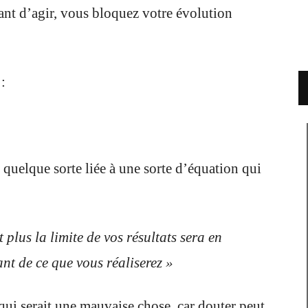
nt d’agir, vous bloquez votre évolution
:
 quelque sorte liée à une sorte d’équation qui
 plus la limite de vos résultats sera en
ant de ce que vous réaliserez »
i serait une mauvaise chose, car douter peut