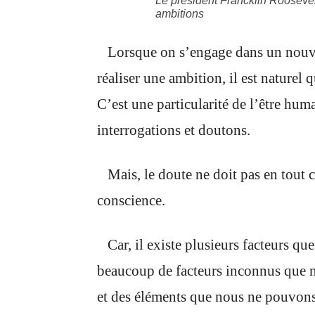
Le président Francklin Roosevelt
ambitions
Lorsque on s’engage dans un nouvea
réaliser une ambition, il est naturel
C’est une particularité de l’être hu
interrogations et doutons.
Mais, le doute ne doit pas en tout 
conscience.
Car, il existe plusieurs facteurs q
beaucoup de facteurs inconnus que n
et des éléments que nous ne pouvon