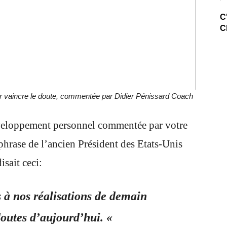
C
C
voir vaincre le doute, commentée par Didier Pénissard Coach
veloppement personnel commentée par votre
phrase de l’ancien Président des Etats-Unis
sait ceci:
 à nos réalisations de demain
tes d’aujourd’hui. «