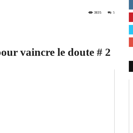
3835
5
pour vaincre le doute # 2