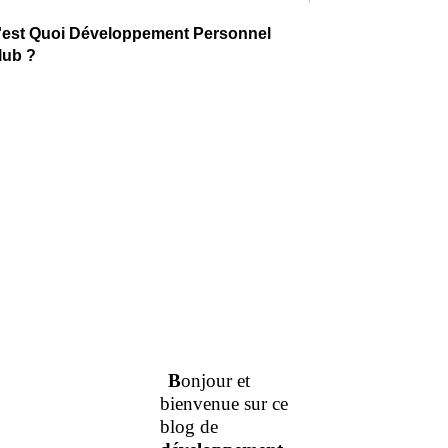
'est Quoi Développement Personnel
lub ?
B
onjour et
bienvenue sur ce
blog de