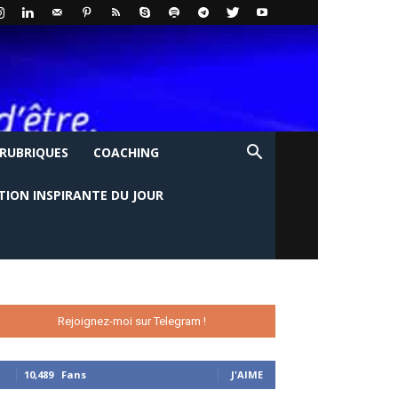
 RUBRIQUES
COACHING
TION INSPIRANTE DU JOUR
Rejoignez-moi sur Telegram !
10,489
Fans
J'AIME