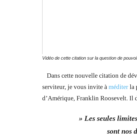
Vidéo de cette citation sur la question de pou
Dans cette nouvelle citation de dé
serviteur, je vous invite à
méditer
la 
d’Amérique, Franklin Roosevelt. Il di
» Les seules limites
sont nos dou