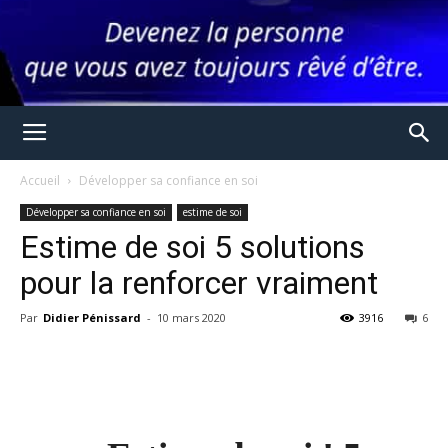
Accueil
Développer sa confiance en soi
Développer sa confiance en soi
estime de soi
Estime de soi 5 solutions
pour la renforcer vraiment
Par
Didier Pénissard
-
10 mars 2020
3916
6