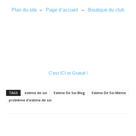
Plan du site
–
Page d’accueil
–
Boutique du club
C’est ICI et Gratuit !
TAGS
estime de soi
Estime De Soi Blog
Estime De Soi Meme
problème d'estime de soi