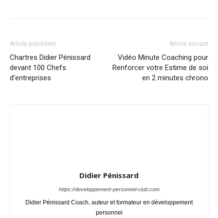
Article précédent
Article suivant
Chartres Didier Pénissard
Vidéo Minute Coaching pour
devant 100 Chefs
Renforcer votre Estime de soi
d’entreprises
en 2 minutes chrono
Didier Pénissard
https://developpement-personnel-club.com
Didier Pénissard Coach, auteur et formateur en développement
personnel