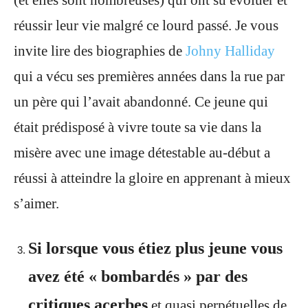
(et elles sont nombreuses) qui ont su évoluer et
réussir leur vie malgré ce lourd passé. Je vous
invite lire des biographies de
Johny Halliday
qui a vécu ses premières années dans la rue par
un père qui l’avait abandonné. Ce jeune qui
était prédisposé à vivre toute sa vie dans la
misère avec une image détestable au-début a
réussi à atteindre la gloire en apprenant à mieux
s’aimer.
Si lorsque vous étiez plus jeune vous
avez été « bombardés » par des
critiques acerbes
et quasi perpétuelles de