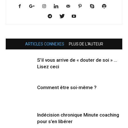
ARTICLES CONNEXES
PLUS DE L'AUTEUR
S’il vous arrive de « douter de soi » …
Lisez ceci
Comment être soi-même ?
Indécision chronique Minute coaching
pour s’en libérer