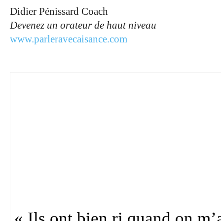
Didier Pénissard Coach
Devenez un orateur de haut niveau
www.parleravecaisance.com
« Ils ont bien ri quand on m’