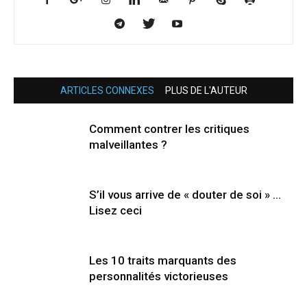
ARTICLES CONNEXES
PLUS DE L'AUTEUR
Comment contrer les critiques
malveillantes ?
S’il vous arrive de « douter de soi » …
Lisez ceci
Les 10 traits marquants des
personnalités victorieuses