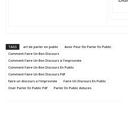
TAGS
art de parler en public
Avoir Peur De Parler En Public
Comment Faire Un Bon Discours
Comment Faire Un Bon Discours à l'improviste
Comment Faire Un Bon Discours En Public
Comment Faire Un Bon Discours Pdf
faire un discours a l'improviste
Faire Un Discours En Public
Oser Parler En Public Pdf
Parler En Public Astuces