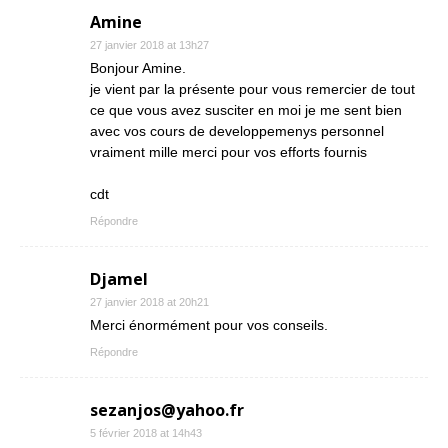
Amine
27 janvier 2018 at 13h27
Bonjour Amine.
je vient par la présente pour vous remercier de tout
ce que vous avez susciter en moi je me sent bien
avec vos cours de developpemenys personnel
vraiment mille merci pour vos efforts fournis
cdt
Répondre
Djamel
27 janvier 2018 at 20h21
Merci énormément pour vos conseils.
Répondre
sezanjos@yahoo.fr
5 février 2018 at 14h43