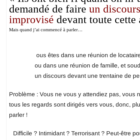
demandé de faire
un discour
improvisé
devant toute cett
Mais quand j’ai commencé à parler…
ous ête
s dans une réunion de locataire
ou dans une réunion de famille,
et soud
un discours devant une trentaine de p
Problème : Vous ne vous y attendiez pas, vous n
tous les regards sont dirigés vers vous, donc, plus 
parler !
Difficile ? Intimidant ? Terrorisant ? Peut-être p