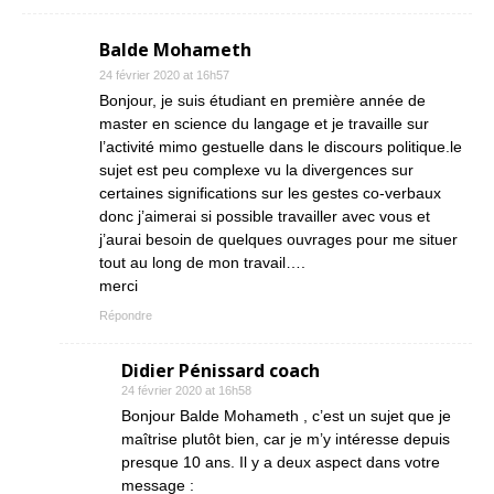
Balde Mohameth
24 février 2020 at 16h57
Bonjour, je suis étudiant en première année de
master en science du langage et je travaille sur
l’activité mimo gestuelle dans le discours politique.le
sujet est peu complexe vu la divergences sur
certaines significations sur les gestes co-verbaux
donc j’aimerai si possible travailler avec vous et
j’aurai besoin de quelques ouvrages pour me situer
tout au long de mon travail….
merci
Répondre
Didier Pénissard coach
24 février 2020 at 16h58
Bonjour Balde Mohameth , c’est un sujet que je
maîtrise plutôt bien, car je m’y intéresse depuis
presque 10 ans. Il y a deux aspect dans votre
message :