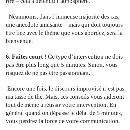
rire – cela a détendu l’atmosphère.
.
Néanmoins, dans l’immense majorité des cas,
une anecdote amusante – mais qui doit toujours
être liée avec le thème que vous abordez, sera la
bienvenue.
.
6. Faites court !
Ce type d’intervention ne dois
pas être plus long que 5
minutes. Sinon, vous
risquez de ne pas être passionnant.
.
Encore une fois, le discours improvisé n’est p
as
ma tasse de thé. Mais, ces conseils vous aideront
tout
de même à réussir votre intervention. En
général quand on dépasse le délai de 5 minutes,
vous perdrez la force de votre communication.
.