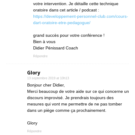
votre intervention. Je détaille cette technique
oratoire dans cet article / podcast :
https://developpement-personnel-club.com/cours-
dart-oratoire-etre-pedagogue/
grand succès pour votre conférence !
Bien à vous
Didier Pénissard Coach
Répondre
Glory
13 septembre 2019 at 10h13
Bonjour cher Didier,
Merci beaucoup de votre aide sur ce qui concerne un
discours improvisé. Je prendrais toujours des
mesures qui vont me permettre de ne pas tomber
dans un piège comme ça prochainement.
Glory
Répondre