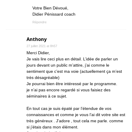
Votre Bien Dévoué,
Didier Pénissard coach
Répondre
Anthony
27 juillet 2021 at 8h57
Merci Didier,
Je vais lire ceci plus en détail. L’idée de parler un
jours devant un public m’attire, j’ai comme le
sentiment que c’est ma voie (actuellement ça m’est
très désagréable)
Je pourrai bien être intéressé par le programme.
je n’ai pas encore regardé si vous faisiez des
séminaires à ce sujet.
En tout cas je suis épaté par l’étendue de vos
connaissances et comme je vous l’ai dit votre site est
très généreux . J’adore , tout cela me parle. comme
si j’étais dans mon élément.