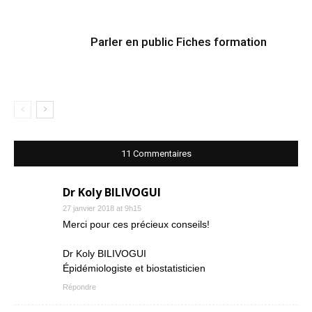
Parler en public Fiches formation
11 Commentaires
Dr Koly BILIVOGUI
27 janvier 2018 at 9h15
Merci pour ces précieux conseils!
Dr Koly BILIVOGUI
Épidémiologiste et biostatisticien
Répondre