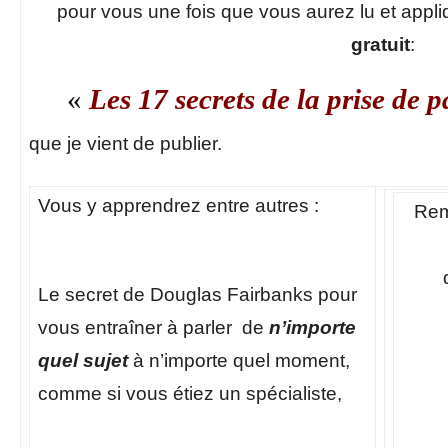
pour vous une fois que vous aurez lu et appli
gratuit
:
«
Les 17 secrets de la prise de p
que je vient de publier.
Vous y apprendrez entre autres :
Rem
Le secret de Douglas Fairbanks pour
vous entraîner à parler de
n’importe
quel sujet
à n’importe quel moment,
comme si vous étiez un spécialiste,