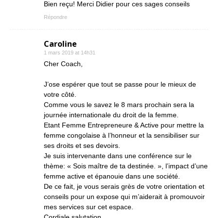
Bien reçu! Merci Didier pour ces sages conseils
Répondre
Caroline
1 mars 2019 at 14h31
Cher Coach,
J’ose espérer que tout se passe pour le mieux de
votre côté.
Comme vous le savez le 8 mars prochain sera la
journée internationale du droit de la femme.
Etant Femme Entrepreneure & Active pour mettre la
femme congolaise à l’honneur et la sensibiliser sur
ses droits et ses devoirs.
Je suis intervenante dans une conférence sur le
thème: « Sois maître de ta destinée. », l’impact d’une
femme active et épanouie dans une société.
De ce fait, je vous serais grès de votre orientation et
conseils pour un expose qui m’aiderait à promouvoir
mes services sur cet espace.
Cordiale salutation.