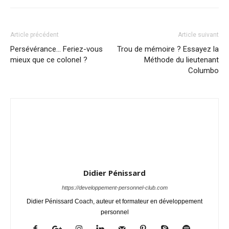
Article précédent
Article suivant
Persévérance… Feriez-vous
Trou de mémoire ? Essayez la
mieux que ce colonel ?
Méthode du lieutenant
Columbo
Didier Pénissard
https://developpement-personnel-club.com
Didier Pénissard Coach, auteur et formateur en développement
personnel