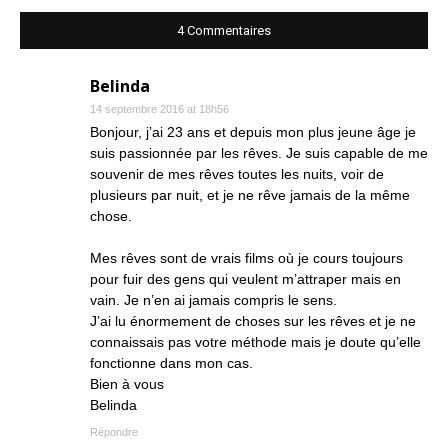
4 Commentaires
Belinda
14 septembre 2016 at 18h56
Bonjour, j’ai 23 ans et depuis mon plus jeune âge je
suis passionnée par les rêves. Je suis capable de me
souvenir de mes rêves toutes les nuits, voir de
plusieurs par nuit, et je ne rêve jamais de la même
chose.
Mes rêves sont de vrais films où je cours toujours
pour fuir des gens qui veulent m’attraper mais en
vain. Je n’en ai jamais compris le sens.
J’ai lu énormement de choses sur les rêves et je ne
connaissais pas votre méthode mais je doute qu’elle
fonctionne dans mon cas.
Bien à vous
Belinda
Répondre