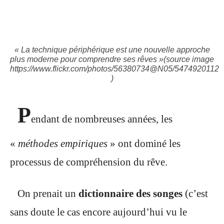
« La technique périphérique est une nouvelle approche
plus moderne pour comprendre ses rêves »(source image
https://www.flickr.com/photos/56380734@N05/5474920112
)
P
endant de nombreuses années, les
«
méthodes empiriques
» ont dominé les
processus de compréhension du rêve.
On prenait un
dictionnaire des songes
(c’est
sans doute le cas encore aujourd’hui vu le