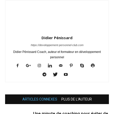
Didier Pénissard
https://developpement-personnel-club.com
Didier Pénissard Coach, auteur et formateur en développement
personnel
ARTICLES CONNEXES
PLUS DE L'AUTEUR
Une minute de coaching pour éviter de