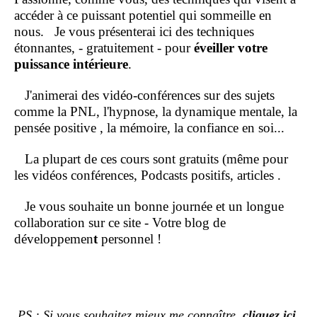
accéder à ce puissant potentiel qui sommeille en
nous.
Je vous présenterai ici des techniques
étonnantes, - gratuitement - pour
éveiller votre
puissance intérieure
.
J'animerai des vidéo-conférences sur des sujets
comme la PNL, l'hypnose, la dynamique mentale, la
pensée positive , la mémoire, la confiance en soi...
La plupart de ces cours sont gratuits (même pour
les vidéos conférences, Podcasts positifs, articles .
Je vous souhaite un bonne journée et un longue
collaboration sur ce site - Votre blog de
développemen
t
personnel !
PS : Si vous souhaitez mieux me connaître,
cliquez ici