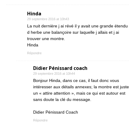
Hinda
29 septembre 2016 at 10h43
La nuit dernière j ai révé il y avait une grande étendu
d herbe une balançoire sur laquelle j allais et j ai
trouver une montre .
Hinda
Répondre
Didier Pénissard coach
29 septembre 2016 at 10h44
Bonjour Hinda, dans ce cas, il faut donc vous
intéresser aux détails annexes; la montre est juste
un « attire attention », mais ce qui est autour est
sans doute la clé du message.
Didier Pénissard Coach
Répondre