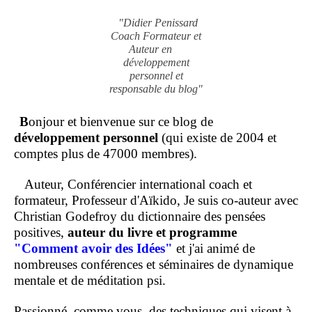
"Didier Penissard
Coach Formateur et
Auteur en
développement
personnel et
responsable du blog"
B
onjour et bienvenue sur ce blog de
développement personnel
(qui existe de 2004 et
comptes plus de 47000 membres).
Auteur, Conférencier international coach et
formateur, Professeur d'Aïkido, Je suis co-auteur avec
Christian Godefroy du dictionnaire des pensées
positives,
auteur du livre et programme
"Comment
avoir des Idées"
et j'ai animé de
nombreuses conférences et séminaires de dynamique
mentale et de méditation psi.
Passionné, comme vous, des techniques qui visent à