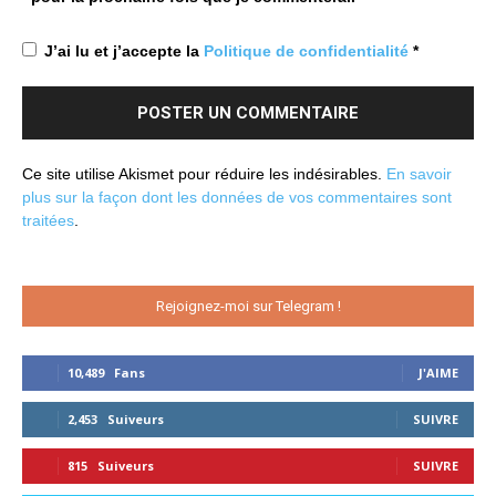
J’ai lu et j’accepte la
Politique de confidentialité
*
Ce site utilise Akismet pour réduire les indésirables.
En savoir
plus sur la façon dont les données de vos commentaires sont
traitées
.
Rejoignez-moi sur Telegram !
10,489
Fans
J'AIME
2,453
Suiveurs
SUIVRE
815
Suiveurs
SUIVRE