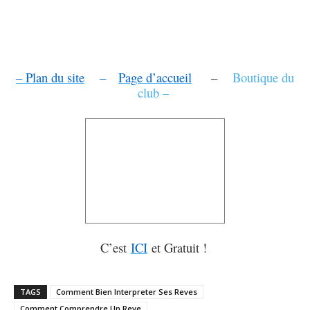
– Plan du site
–
Page d’accueil
–
Boutique du
club –
C’est
ICI
et Gratuit !
TAGS
Comment Bien Interpreter Ses Reves
Comment Comprendre Un Reve