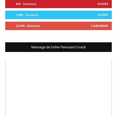
815
Suiveurs
SUIVRE
1,884
Suiveurs
SUIVRE
23,399
Abonnés
S'ABONNER
Message de Didier Penissard Coach