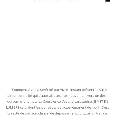
"Comment Vivre la sérénité par Vivre l'instant présent"... Suite -
L’intentionnalité qui s’auto-affecte, - Le mouvement vers un désir
qui ouvre le temps. La Conscience c’est : je caractérise, JE MET EN
LUMIERE celui dont les pensées, les actes, émanent de moi ! C’est
un acte de transcendance, de dépassement donc, tel un trait de