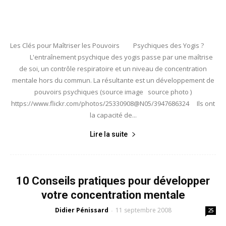
Les Clés pour Maîtriser les Pouvoirs Psychiques des Yogis ?
L'entraînement psychique des yogis passe par une maîtrise
de soi, un contrôle respiratoire et un niveau de concentration
mentale hors du commun. La résultante est un développement de
pouvoirs psychiques (source image source photo )
https://www.flickr.com/photos/25330908@N05/3947686324 Ils ont
la capacité de...
Lire la suite
10 Conseils pratiques pour développer
votre concentration mentale
Didier Pénissard
11 septembre 2008
-
25