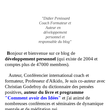
"Didier Penissard
Coach Formateur et
Auteur en
développement
personnel et
responsable du blog"
B
onjour et bienvenue sur ce blog de
développement personnel
(qui existe de 2004 et
comptes plus de 47000 membres).
Auteur, Conférencier international coach et
formateur, Professeur d'Aïkido, Je suis co-auteur avec
Christian Godefroy du dictionnaire des pensées
positives,
auteur du livre et programme
"Comment
avoir des Idées"
et j'ai animé de
nombreuses conférences et séminaires de dynamique
mentale et de méditation psi.