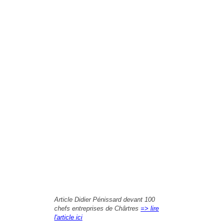
Article Didier Pénissard devant 100
chefs entreprises de Chârtres
=> lire
l'article ici