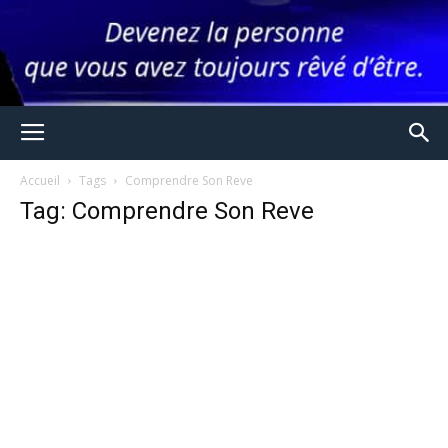
Accueil
Tags
Comprendre Son Reve
Tag: Comprendre Son Reve