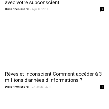
avec votre subconscient
Didier Pénissard
-
6 juillet 2014
9
Rêves et inconscient Comment accéder à 3
millions d’années d’informations ?
Didier Pénissard
-
27 janvier 2011
1