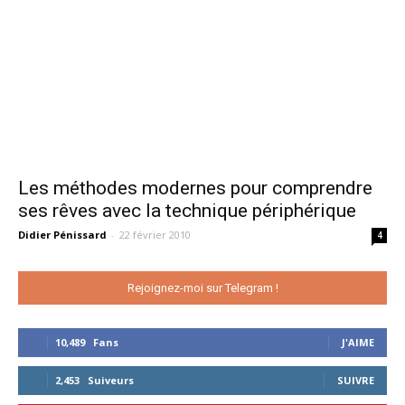
Les méthodes modernes pour comprendre
ses rêves avec la technique périphérique
Didier Pénissard
-
22 février 2010
4
Rejoignez-moi sur Telegram !
10,489
Fans
J'AIME
2,453
Suiveurs
SUIVRE