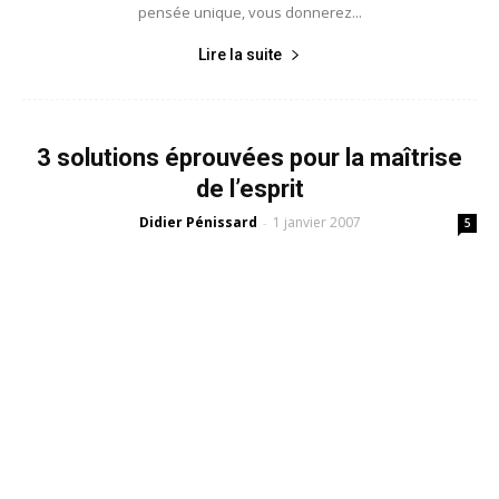
pensée unique, vous donnerez...
Lire la suite
3 solutions éprouvées pour la maîtrise
de l’esprit
Didier Pénissard
1 janvier 2007
-
5