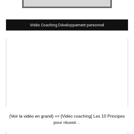
Vidéo Coaching Développement personnel
(Voir la vidéo en grand) =>
[Vidéo coaching] Les 10 Principes
pour réussir...