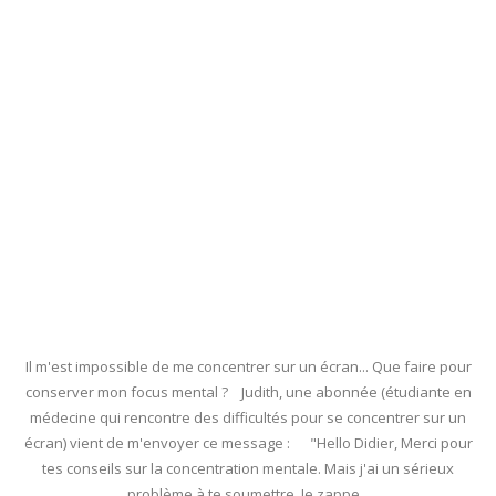
Il m'est impossible de me concentrer sur un écran... Que faire pour
conserver mon focus mental ? Judith, une abonnée (étudiante en
médecine qui rencontre des difficultés pour se concentrer sur un
écran) vient de m'envoyer ce message : "Hello Didier, Merci pour
tes conseils sur la concentration mentale. Mais j'ai un sérieux
problème à te soumettre. Je zappe...