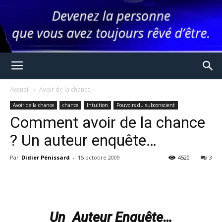
Accueil
Avoir de la chance
Avoir de la chance
chance
Intuition
Pouvoirs du subconscient
Comment avoir de la chance
? Un auteur enquête…
Par
Didier Pénissard
-
15 octobre 2009
4520
3
Un Auteur Enquête…