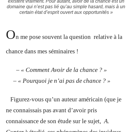
existent vraiment. Pour autant, avoir de la chance est un
domaine qui n’est pas lié qu’au simple hasard, mais à un
certain état d’esprit ouvert aux opportunités »
O
n me pose souvent la question relative à la
chance dans mes séminaires !
–
« Comment Avoir de la chance ? »
–
« Pourquoi je n’ai pas de chance ? »
Figurez-vous qu’un auteur américain (que je
ne connaissais pas avant d’avoir pris
connaissance de son étude sur le sujet,
A.
Gunter
à étudié ces phénomènes des invideux