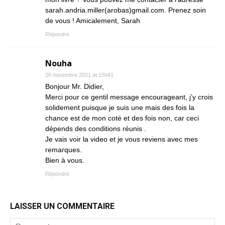
sarah.andria.miller(arobas)gmail.com. Prenez soin
de vous ! Amicalement, Sarah
Répondre
Nouha
26 novembre 2021 at 15h41
Bonjour Mr. Didier,
Merci pour ce gentil message encourageant, j’y crois
solidement puisque je suis une mais des fois la
chance est de mon coté et des fois non, car ceci
dépends des conditions réunis .
Je vais voir la video et je vous reviens avec mes
remarques.
Bien à vous.
Répondre
LAISSER UN COMMENTAIRE