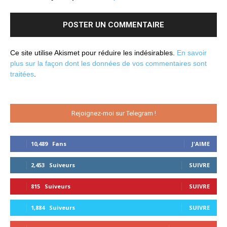
Ce site utilise Akismet pour réduire les indésirables.
En savoir
plus sur la façon dont les données de vos commentaires sont
traitées
.
Rejoignez-moi sur Telegram !
10,489
Fans
J'AIME
2,453
Suiveurs
SUIVRE
815
Suiveurs
SUIVRE
1,884
Suiveurs
SUIVRE