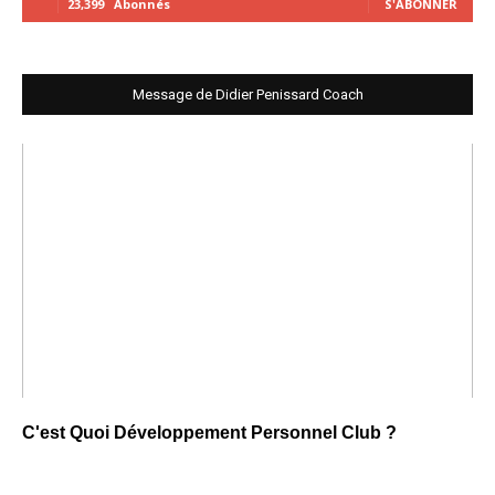
23,399
Abonnés
S'ABONNER
Message de Didier Penissard Coach
C'est Quoi Développement Personnel Club ?