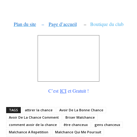
Plan du site
–
Page d’accueil
–
Boutique du club
C’est
ICI
et Gratuit !
TAGS
attirer la chance
Avoir De La Bonne Chance
Avoir De La Chance Comment
Briser Malchance
comment avoir de la chance
être chanceux
gens chanceux
Malchance A Repetition
Malchance Qui Me Poursuit