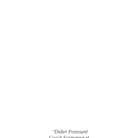
"Didier Penissard
Coach Formateur et