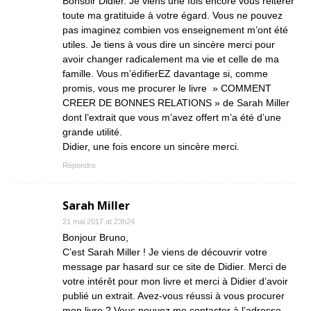
Bonsoir Didier. Je viens une fois encore vous réitérer
toute ma gratituide à votre égard. Vous ne pouvez
pas imaginez combien vos enseignement m’ont été
utiles. Je tiens à vous dire un sincère merci pour
avoir changer radicalement ma vie et celle de ma
famille. Vous m’édifierEZ davantage si, comme
promis, vous me procurer le livre » COMMENT
CREER DE BONNES RELATIONS » de Sarah Miller
dont l’extrait que vous m’avez offert m’a été d’une
grande utilité.
Didier, une fois encore un sincère merci.
Répondre
Sarah Miller
21 mai 2017 at 23h24
Bonjour Bruno,
C’est Sarah Miller ! Je viens de découvrir votre
message par hasard sur ce site de Didier. Merci de
votre intérêt pour mon livre et merci à Didier d’avoir
publié un extrait. Avez-vous réussi à vous procurer
mon livre ? Vous pouvez me contacter à l’adresse