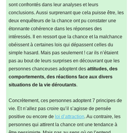
sont confrontés dans leur analyses et leurs
conclusions. Aussi surprenant que cela puisse être, les
deux enquêteurs de la chance ont pu constater une
étonnante cohérence dans les réponses des
intéressés. Il en ressort que la chance et la malchance
obéissent à certaines lois qui dépassent celles du
simple hasard. Mais pas seulement ! car ils n’étaient
pas au bout de leurs surprises en découvrant que les
personnes chanceuses adoptent des
attitudes, des
comportements, des réactions face aux divers
situations de la vie déroutants
.
Concrètement, ces personnes adoptent 7 principes de
vie. Et n’allez pas croire qu’il s’agisse de pensée
positive ou encore de
loi d’attraction
. Au contraire, les
personnes qui attirent la chance ont une tendance à
être pessimiste. Mais pas au sens où on l’entend