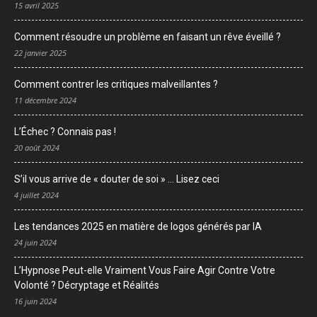
15 avril 2025
Comment résoudre un problème en faisant un rêve éveillé ?
22 janvier 2025
Comment contrer les critiques malveillantes ?
11 décembre 2024
L’Échec ? Connais pas !
20 août 2024
S’il vous arrive de « douter de soi » … Lisez ceci
4 juillet 2024
Les tendances 2025 en matière de logos générés par IA
24 juin 2024
L’Hypnose Peut-elle Vraiment Vous Faire Agir Contre Votre
Volonté ? Décryptage et Réalités
16 juin 2024