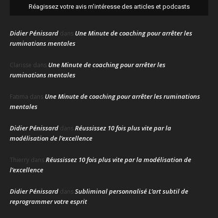
Réagissez votre avis m’intéresse des articles et podcasts
Didier Pénissard
Une Minute de coaching pour arrêter les
dans
ruminations mentales
Une Minute de coaching pour arrêter les
Clarisse
dans
ruminations mentales
Une Minute de coaching pour arrêter les ruminations
Fatima
dans
mentales
Didier Pénissard
Réussissez 10 fois plus vite par la
dans
modélisation de l’excellence
Réussissez 10 fois plus vite par la modélisation de
Thierry
dans
l’excellence
Didier Pénissard
Subliminal personnalisé L’art subtil de
dans
reprogrammer votre esprit