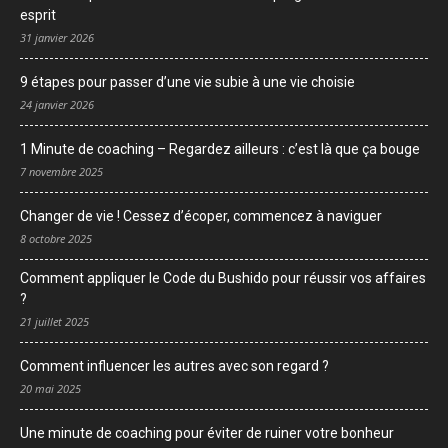
esprit
31 janvier 2026
9 étapes pour passer d’une vie subie à une vie choisie
24 janvier 2026
1 Minute de coaching – Regardez ailleurs : c’est là que ça bouge
7 novembre 2025
Changer de vie ! Cessez d’écoper, commencez à naviguer
8 octobre 2025
Comment appliquer le Code du Bushido pour réussir vos affaires
?
21 juillet 2025
Comment influencer les autres avec son regard ?
20 mai 2025
Une minute de coaching pour éviter de ruiner votre bonheur