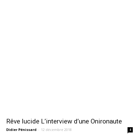
Rêve lucide L’interview d’une Onironaute
Didier Pénissard
-
12 décembre 2018
4