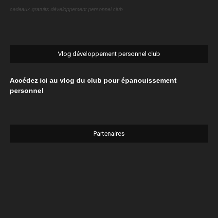
cadeaux gratuits développement personnel club
Vlog développement personnel club
Accédez ici au vlog du club pour épanouissement
personnel
Partenaires