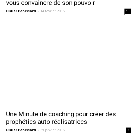
vous convaincre de son pouvoir
Didier Pénissard
-
14 février 2016
13
Une Minute de coaching pour créer des
prophéties auto réalisatrices
Didier Pénissard
-
29 janvier 2016
8