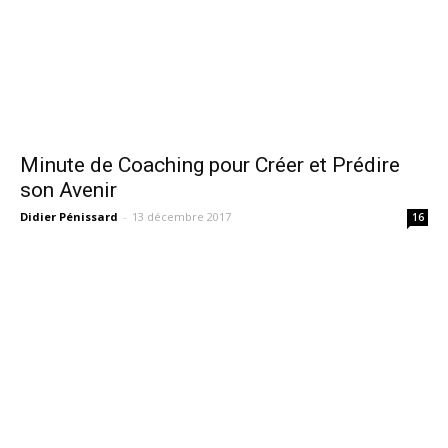
Minute de Coaching pour Créer et Prédire
son Avenir
Didier Pénissard
-
13 décembre 2017
16