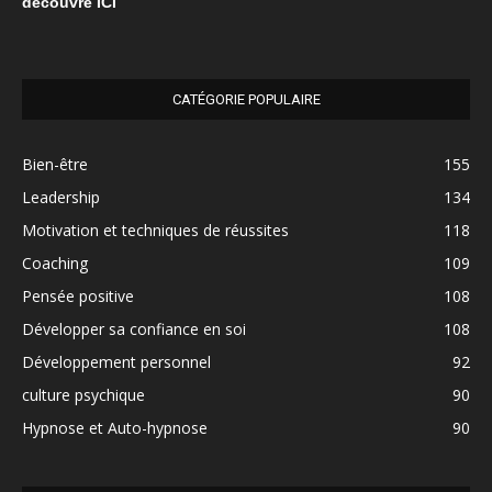
découvre ICI
CATÉGORIE POPULAIRE
Bien-être
155
Leadership
134
Motivation et techniques de réussites
118
Coaching
109
Pensée positive
108
Développer sa confiance en soi
108
Développement personnel
92
culture psychique
90
Hypnose et Auto-hypnose
90