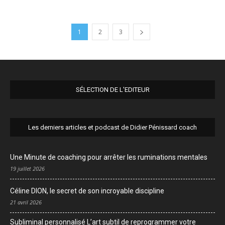
1
2
3
SÉLECTION DE L'EDITEUR
Les derniers articles et podcast de Didier Pénissard coach
Une Minute de coaching pour arrêter les ruminations mentales
19 juillet 2026
Céline DION, le secret de son incroyable discipline
21 avril 2026
Subliminal personnalisé L’art subtil de reprogrammer votre