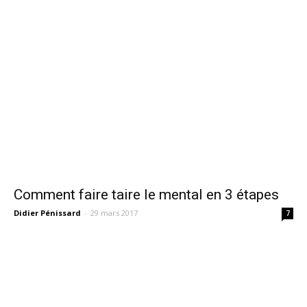
Comment faire taire le mental en 3 étapes
Didier Pénissard
-
29 mars 2017
7