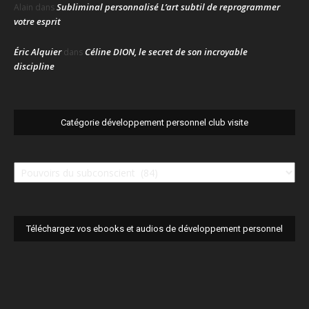
Subliminal personnalisé L’art subtil de reprogrammer
Alain
dans
votre esprit
Éric Alquier
Céline DION, le secret de son incroyable
dans
discipline
Catégorie développement personnel club visite
Catégorie
développement
personnel
club
visite
Téléchargez vos ebooks et audios de développement personnel