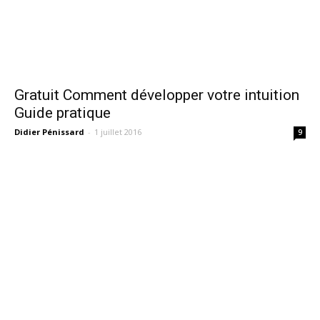
Gratuit Comment développer votre intuition
Guide pratique
Didier Pénissard
-
1 juillet 2016
9