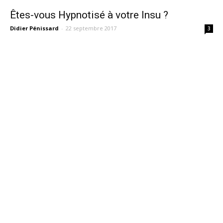
Êtes-vous Hypnotisé à votre Insu ?
Didier Pénissard
-
22 septembre 2017
3