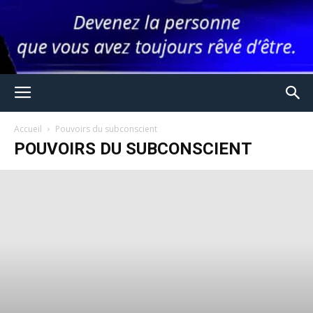
Accueil
Pouvoirs du subconscient
POUVOIRS DU SUBCONSCIENT