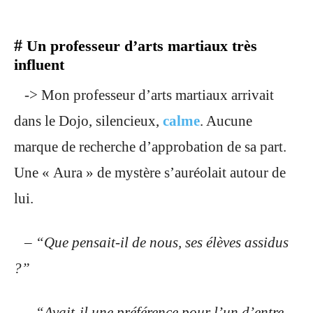
#
Un professeur d’arts martiaux très
influent
-> Mon professeur d’arts martiaux arrivait
dans le Dojo, silencieux,
calme
. Aucune
marque de recherche d’approbation de sa part.
Une « Aura » de mystère s’auréolait autour de
lui.
– “Que pensait-il de nous, ses élèves assidus
?”
– “Avait-il une préférence pour l’un d’entre