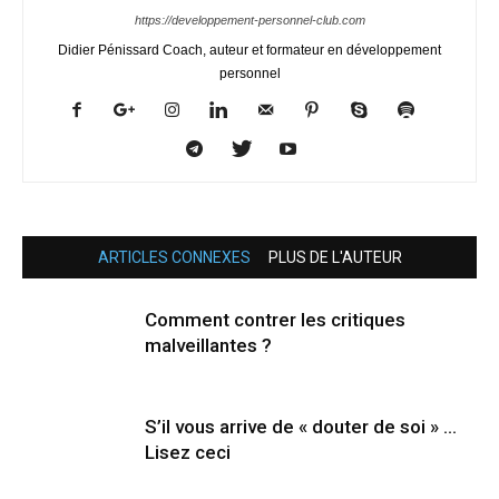
https://developpement-personnel-club.com
Didier Pénissard Coach, auteur et formateur en développement
personnel
ARTICLES CONNEXES
PLUS DE L'AUTEUR
Comment contrer les critiques
malveillantes ?
S’il vous arrive de « douter de soi » …
Lisez ceci