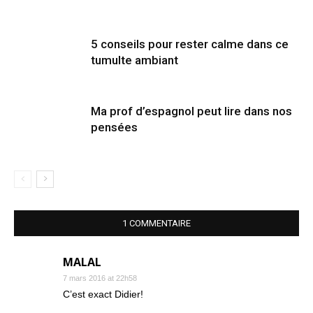
5 conseils pour rester calme dans ce
tumulte ambiant
Ma prof d’espagnol peut lire dans nos
pensées
1 COMMENTAIRE
MALAL
7 mars 2016 at 22h58
C’est exact Didier!