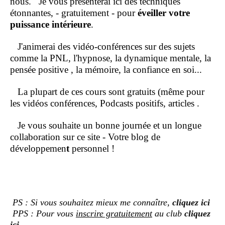
nous.
Je vous présenterai ici des techniques
étonnantes, - gratuitement - pour
éveiller votre
puissance intérieure
.
J'animerai des vidéo-conférences sur des sujets
comme la PNL, l'hypnose, la dynamique mentale, la
pensée positive , la mémoire, la confiance en soi...
La plupart de ces cours sont gratuits (même pour
les vidéos conférences, Podcasts positifs, articles .
Je vous souhaite un bonne journée et un longue
collaboration sur ce site - Votre blog de
développemen
t
personnel !
PS : Si vous souhaitez mieux me connaître,
cliquez ici
PPS : Pour vous
inscrire gratuitement
au club
cliquez
ici