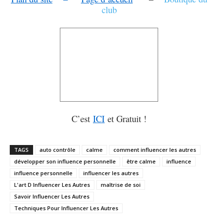
club
C’est
ICI
et Gratuit !
TAGS
auto contrôle
calme
comment influencer les autres
développer son influence personnelle
être calme
influence
influence personnelle
influencer les autres
L'art D Influencer Les Autres
maîtrise de soi
Savoir Influencer Les Autres
Techniques Pour Influencer Les Autres