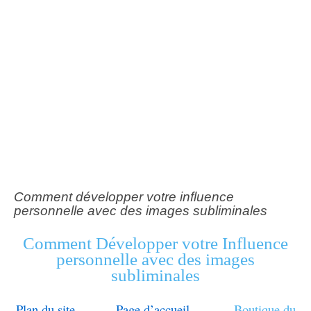
Comment développer votre influence
personnelle avec des images subliminales
Comment Développer votre Influence
personnelle avec des images
subliminales
Plan du site
–
Page d’accueil
–
Boutique
du