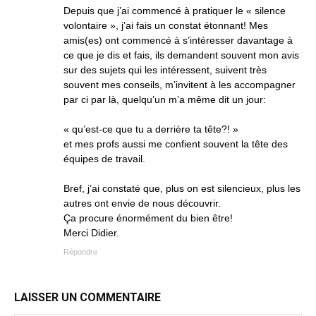
Depuis que j’ai commencé à pratiquer le « silence
volontaire », j’ai fais un constat étonnant! Mes
amis(es) ont commencé à s’intéresser davantage à
ce que je dis et fais, ils demandent souvent mon avis
sur des sujets qui les intéressent, suivent très
souvent mes conseils, m’invitent à les accompagner
par ci par là, quelqu’un m’a même dit un jour:
« qu’est-ce que tu a derrière ta tête?! »
et mes profs aussi me confient souvent la tête des
équipes de travail.
Bref, j’ai constaté que, plus on est silencieux, plus les
autres ont envie de nous découvrir.
Ça procure énormément du bien être!
Merci Didier.
Répondre
LAISSER UN COMMENTAIRE