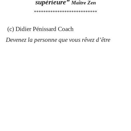
supérieure”
Maître Zen
***************************
(c) Didier Pénissard Coach
Devenez la personne que vous rêvez d’être