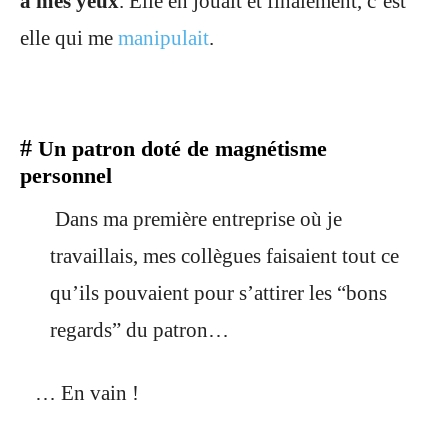
à mes yeux
. Elle en jouait et finalement, c’est
elle qui me
manipulait
.
#
Un patron doté de magnétisme
personnel
Dans ma première entreprise où je
travaillais, mes collègues faisaient tout ce
qu’ils pouvaient pour s’attirer les “bons
regards” du patron…
… En vain !