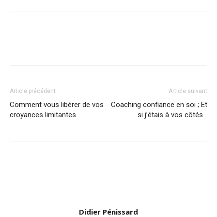
Article précédent
Article suivant
Comment vous libérer de vos
Coaching confiance en soi ; Et
croyances limitantes
si j’étais à vos côtés…
Didier Pénissard