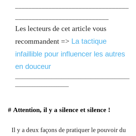
__________________________________
____________________________
Les lecteurs de cet article vous
La tactique
recommandent =>
infaillible pour influencer les autres
en douceur
_______________________________________________
______________________
#
Attention, il y a silence et silence !
Il y a deux façons de pratiquer le pouvoir du