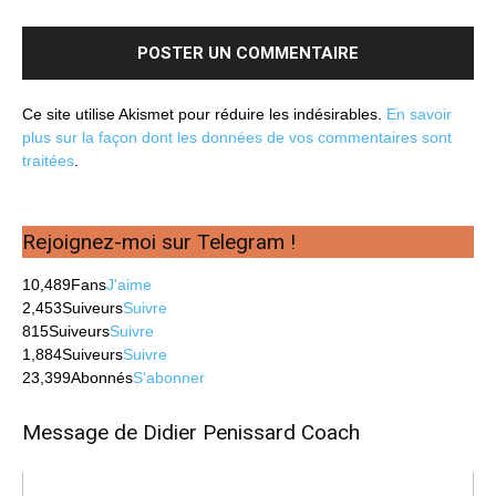
Ce site utilise Akismet pour réduire les indésirables.
En savoir
plus sur la façon dont les données de vos commentaires sont
traitées
.
Rejoignez-moi sur Telegram !
10,489
Fans
J'aime
2,453
Suiveurs
Suivre
815
Suiveurs
Suivre
1,884
Suiveurs
Suivre
23,399
Abonnés
S'abonner
Message de Didier Penissard Coach