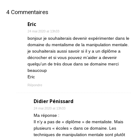
4 Commentaires
Eric
24 mai 2020 at 13h33
bonjour je souhaiterais devenir expérimenter dans le
domaine du mentalisme de la manipulation mentale.
je souhaiterais aussi savoir si il y a un diplôme a
décrocher et si vous pouvez m’aider a devenir
quelqu’un de très doue dans se domaine merci
beaucoup
Eric
Répondre
Didier Pénissard
24 mai 2020 at 13h33
Ma réponse :
Il n’y a pas de « diplôme » de mentaliste. Mais
plusieurs « écoles » dans ce domaine. Les
techniques de manipulation mentale sont plutôt