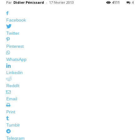
Par
Didier Pénissard
-
17 février 2013
4111
4
Facebook
Twitter
Pinterest
WhatsApp
Linkedin
ReddIt
Email
Print
Tumblr
Telegram