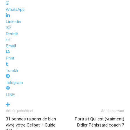
WhatsApp
Linkedin
ReddIt
Email
Print
Tumblr
Telegram
LINE
Article précédent
Article suivant
31 bonnes raisons de bien
Portrait Qui est (vraiment)
vivre votre Célibat + Guide
Didier Pénissard coach ?