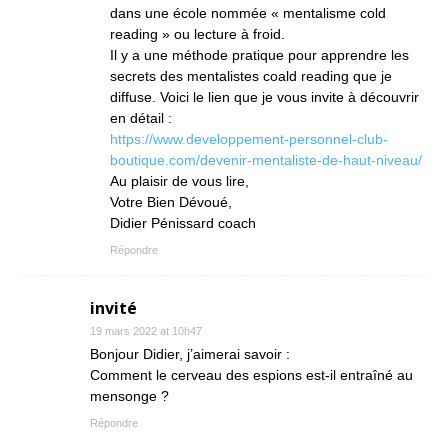
dans une école nommée « mentalisme cold
reading » ou lecture à froid.
Il y a une méthode pratique pour apprendre les
secrets des mentalistes coald reading que je
diffuse. Voici le lien que je vous invite à découvrir
en détail :
https://www.developpement-personnel-club-
boutique.com/devenir-mentaliste-de-haut-niveau/
Au plaisir de vous lire,
Votre Bien Dévoué,
Didier Pénissard coach
Répondre
invité
19 mars 2022 at 10h47
Bonjour Didier, j’aimerai savoir :
Comment le cerveau des espions est-il entraîné au
mensonge ?
Répondre