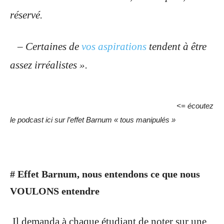
réservé.
– Certaines de
vos aspirations
tendent à être
assez irréalistes ».
<= écoutez
le podcast ici sur l’effet Barnum « tous manipulés »
# Effet Barnum, nous entendons ce que nous
VOULONS entendre
Il demanda à chaque étudiant de noter sur une