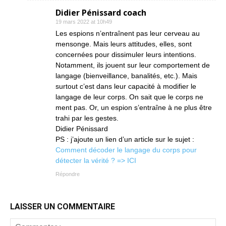
Didier Pénissard coach
19 mars 2022 at 10h49
Les espions n’entraînent pas leur cerveau au
mensonge. Mais leurs attitudes, elles, sont
concernées pour dissimuler leurs intentions.
Notamment, ils jouent sur leur comportement de
langage (bienveillance, banalités, etc.). Mais
surtout c’est dans leur capacité à modifier le
langage de leur corps. On sait que le corps ne
ment pas. Or, un espion s’entraîne à ne plus être
trahi par les gestes.
Didier Pénissard
PS : j’ajoute un lien d’un article sur le sujet :
Comment décoder le langage du corps pour
détecter la vérité ? => ICI
Répondre
LAISSER UN COMMENTAIRE