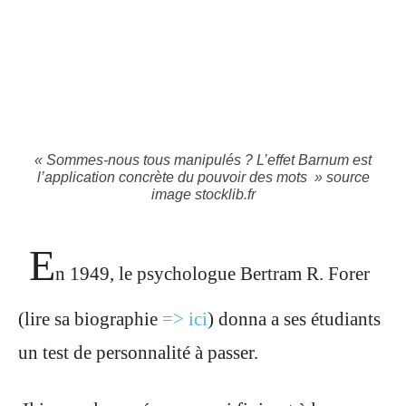
« Sommes-nous tous manipulés ? L’effet Barnum est
l’application concrète du pouvoir des mots » source
image stocklib.fr
E
n 1949, le psychologue Bertram R. Forer
(lire sa biographie
=> ici
) donna a ses étudiants
un test de personnalité à passer.