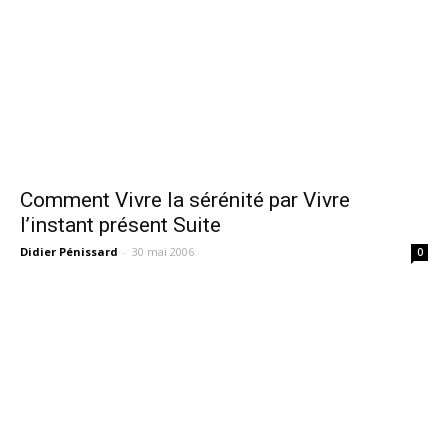
Comment Vivre la sérénité par Vivre
l’instant présent Suite
Didier Pénissard
-
30 mai 2006
0