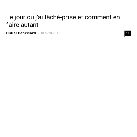
Le jour ou j’ai lâché-prise et comment en
faire autant
Didier Pénissard
-
18 avril 2012
18