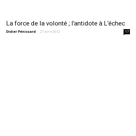
La force de la volonté ; l’antidote à L’échec
Didier Pénissard
-
27 avril 2012
17