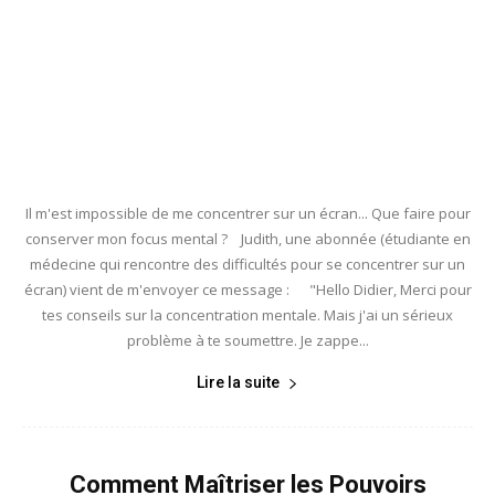
Il m'est impossible de me concentrer sur un écran... Que faire pour
conserver mon focus mental ? Judith, une abonnée (étudiante en
médecine qui rencontre des difficultés pour se concentrer sur un
écran) vient de m'envoyer ce message : "Hello Didier, Merci pour
tes conseils sur la concentration mentale. Mais j'ai un sérieux
problème à te soumettre. Je zappe...
Lire la suite
Comment Maîtriser les Pouvoirs