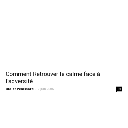
Comment Retrouver le calme face à
l’adversité
Didier Pénissard
-
7 juin 2006
98