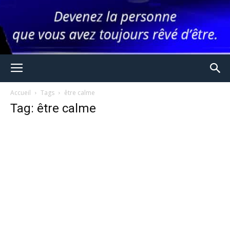
Accueil
Tags
être calme
Tag: être calme