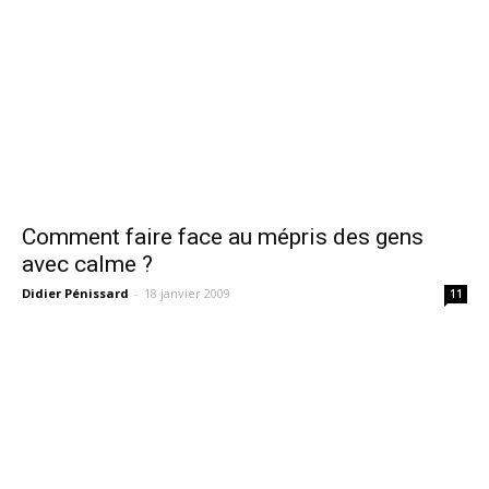
Comment faire face au mépris des gens
avec calme ?
Didier Pénissard
-
18 janvier 2009
11