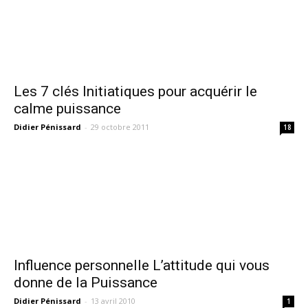
Les 7 clés Initiatiques pour acquérir le
calme puissance
Didier Pénissard
-
29 octobre 2011
18
Influence personnelle L’attitude qui vous
donne de la Puissance
Didier Pénissard
-
13 avril 2010
1