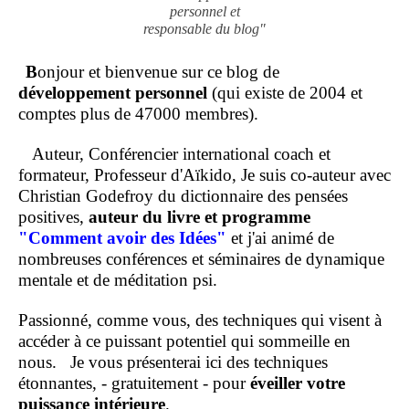
personnel et
responsable du blog"
B
onjour et bienvenue sur ce blog de
développement personnel
(qui existe de 2004 et
comptes plus de 47000 membres).
Auteur, Conférencier international coach et
formateur, Professeur d'Aïkido, Je suis co-auteur avec
Christian Godefroy du dictionnaire des pensées
positives,
auteur du livre et programme
"Comment
avoir des Idées"
et j'ai animé de
nombreuses conférences et séminaires de dynamique
mentale et de méditation psi.
Passionné, comme vous, des techniques qui visent à
accéder à ce puissant potentiel qui sommeille en
nous.
Je vous présenterai ici des techniques
étonnantes, - gratuitement - pour
éveiller votre
puissance intérieure
.