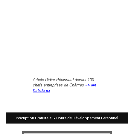
Article Didier Pénissard devant 100
chefs entreprises de Chârtres
=> lire
l'article ici
Inscription Gratuite aux Cours de Développement Personnel