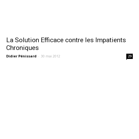
La Solution Efficace contre les Impatients
Chroniques
Didier Pénissard
-
30 mai 2012
29