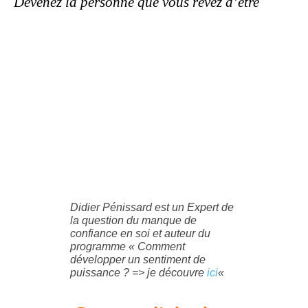
Devenez la personne que vous rêvez d’être
Didier Pénissard est un Expert de
la question du manque de
confiance en soi et auteur du
programme « Comment
développer un sentiment de
puissance ? => je découvre
ici
«