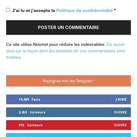
J’ai lu et j’accepte la
Politique de confidentialité
*
Ce site utilise Akismet pour réduire les indésirables.
En savoir
plus sur la façon dont les données de vos commentaires sont
traitées
.
Rejoignez-moi sur Telegram !
10,489
Fans
J'AIME
2,453
Suiveurs
SUIVRE
815
Suiveurs
SUIVRE