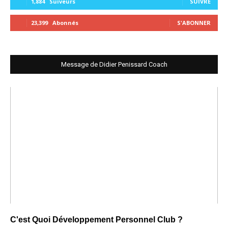
1,884
Suiveurs
SUIVRE
23,399
Abonnés
S'ABONNER
Message de Didier Penissard Coach
C'est Quoi Développement Personnel Club ?