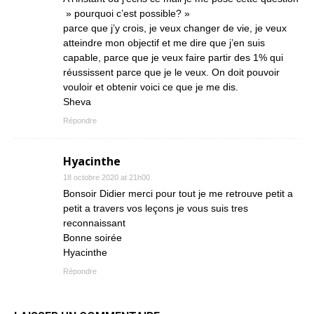
» pourquoi c’est possible? »
parce que j’y crois, je veux changer de vie, je veux
atteindre mon objectif et me dire que j’en suis
capable, parce que je veux faire partir des 1% qui
réussissent parce que je le veux. On doit pouvoir
vouloir et obtenir voici ce que je me dis.
Sheva
Répondre
Hyacinthe
18 octobre 2020 at 21h00
Bonsoir Didier merci pour tout je me retrouve petit a
petit a travers vos leçons je vous suis tres
reconnaissant
Bonne soirée
Hyacinthe
Répondre