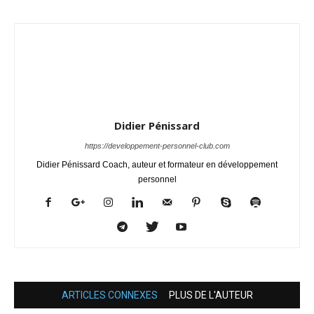
Didier Pénissard
https://developpement-personnel-club.com
Didier Pénissard Coach, auteur et formateur en développement
personnel
ARTICLES CONNEXES
PLUS DE L'AUTEUR