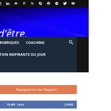
 RUBRIQUES
COACHING
TION INSPIRANTE DU JOUR
Rejoignez-moi sur Telegram !
10,489
Fans
J'AIME