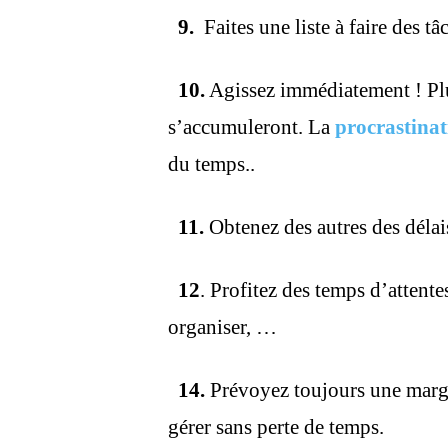
9.
Faites une liste à faire des tâ
10.
Agissez immédiatement ! Plus
s’accumuleront. La
procrastinat
du temps..
11.
Obtenez des autres des délais
12
. Profitez des temps d’attentes
organiser, …
14.
Prévoyez toujours une marge
gérer sans perte de temps.