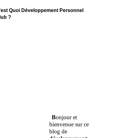
'est Quoi Développement Personnel
lub ?
B
onjour et
bienvenue sur ce
blog de