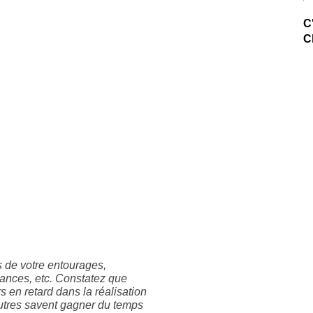
C
C
 de votre entourages,
ances, etc. Constatez que
s en retard dans la réalisation
autres savent gagner du temps