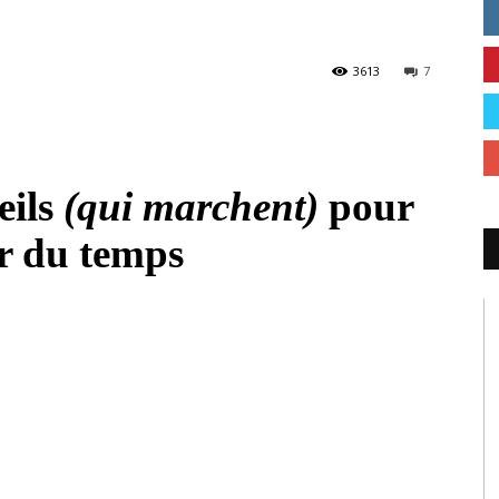
3613
7
eils
(qui marchent)
pour
r du temps