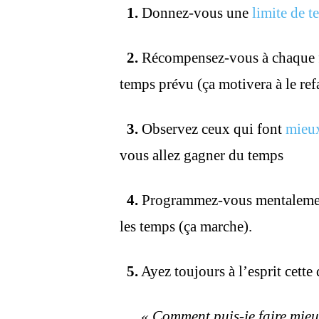
1.
Donnez-vous une
limite de 
2.
Récompensez-vous à chaque fo
temps prévu (ça motivera à le refa
3.
Observez ceux qui font
mieux 
vous allez gagner du temps
4.
Programmez-vous mentalement,
les temps (ça marche).
5.
Ayez toujours à l’esprit cette
« Comment puis-je faire mieux,