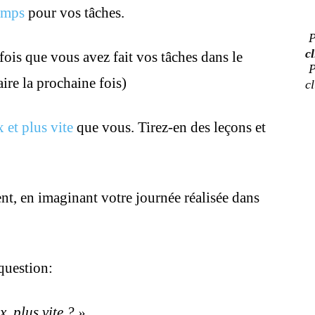
temps
pour vos tâches.
P
cl
is que vous avez fait vos tâches dans le
P
ire la prochaine fois)
c
et plus vite
que vous. Tirez-en des leçons et
 en imaginant votre journée réalisée dans
 question:
 plus vite ? »