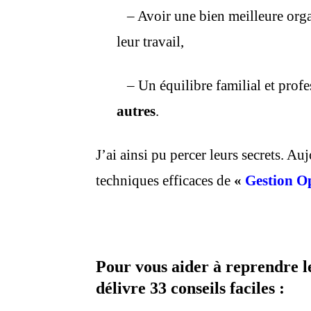
– Avoir une bien meilleure orga
leur travail,
– Un équilibre familial et prof
autres
.
J’ai ainsi pu percer leurs secrets. Au
techniques efficaces de
«
Gestion O
Pour vous aider à reprendre le
délivre 33 conseils faciles :