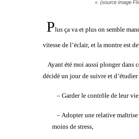
«
(source image Fli
P
lus ça va et plus on semble man
vitesse de l’éclair, et la montre est 
Ayant été moi aussi plonger dans cet
décidé un jour de suivre et d’étudier
– Garder le contrôle de leur vie
– Adopter une relative maîtrise 
moins de stress,