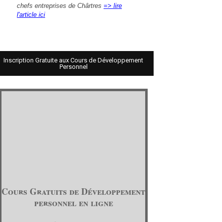
chefs entreprises de Chârtres
=> lire
l'article ici
Inscription Gratuite aux Cours de Développement
Personnel
Cours Gratuits de Développement
personnel en ligne