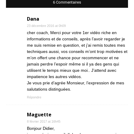
6 Commentaires
Dana
23 décembre 2016 at 0h09
cher coach, Merci pour votre 1er vidéo riche en
informations et de conseils, après l’avoir regarder je
me suis remise en question, et j’ai remis toutes mes
techniques aussi, vos conseils m’ont trop motivées et
m’on offert une chance pour recommencer et ne
jamais perdre l’espoir même si il ya des gens qui
utilisent le temps mieux que moi.. J’attend avec
impatience les autres vidéos.
Je vous prie d’agrée Monsieur, l’expression de mes
salutations distinguées.
Répondre
Maguette
8 février 2017 at 16h45
Bonjour Didier,