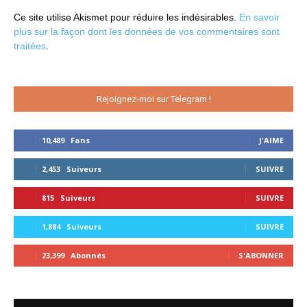
Ce site utilise Akismet pour réduire les indésirables.
En savoir
plus sur la façon dont les données de vos commentaires sont
traitées
.
Rejoignez-moi sur Telegram !
10,489
Fans
J'AIME
2,453
Suiveurs
SUIVRE
815
Suiveurs
SUIVRE
1,884
Suiveurs
SUIVRE
23,399
Abonnés
S'ABONNER