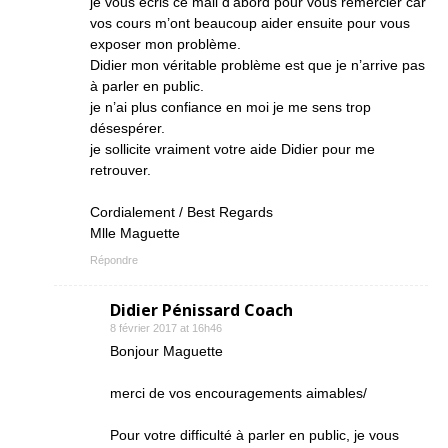
je vous écris ce mail d’abord pour vous remercier car
vos cours m’ont beaucoup aider ensuite pour vous
exposer mon problème.
Didier mon véritable problème est que je n’arrive pas
à parler en public.
je n’ai plus confiance en moi je me sens trop
désespérer.
je sollicite vraiment votre aide Didier pour me
retrouver.
Cordialement / Best Regards
Mlle Maguette
Répondre
Didier Pénissard Coach
8 février 2017 at 16h46
Bonjour Maguette
merci de vos encouragements aimables/
Pour votre difficulté à parler en public, je vous