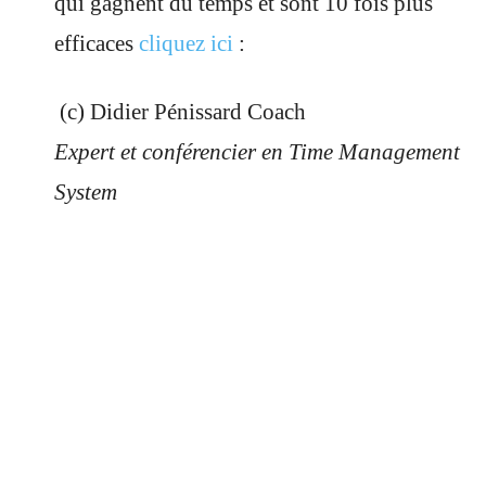
qui gagnent du temps et sont 10 fois plus
efficaces
cliquez ici
:
(c) Didier Pénissard Coach
Expert et conférencier en Time Management
System