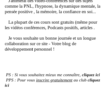
J'animerai des vidéo-conférences sur des sujets
comme la PNL, l'hypnose, la dynamique mentale, la
pensée positive , la mémoire, la confiance en soi...
La plupart de ces cours sont gratuits (même pour
les vidéos conférences, Podcasts positifs, articles .
Je vous souhaite un bonne journée et un longue
collaboration sur ce site - Votre blog de
développemen
t
personnel !
PS : Si vous souhaitez mieux me connaître,
cliquez ici
PPS : Pour vous
inscrire gratuitement
au club
cliquez
ici