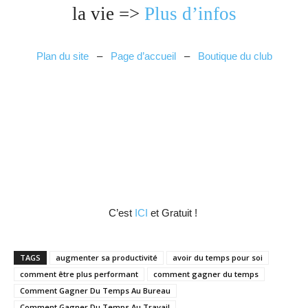
la vie =>
Plus d’infos
Plan du site
–
Page d’accueil
–
Boutique du club
C’est
ICI
et Gratuit !
TAGS
augmenter sa productivité
avoir du temps pour soi
comment être plus performant
comment gagner du temps
Comment Gagner Du Temps Au Bureau
Comment Gagner Du Temps Au Travail