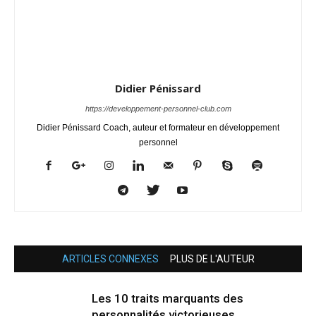
Didier Pénissard
https://developpement-personnel-club.com
Didier Pénissard Coach, auteur et formateur en développement
personnel
ARTICLES CONNEXES
PLUS DE L'AUTEUR
Les 10 traits marquants des
personnalités victorieuses