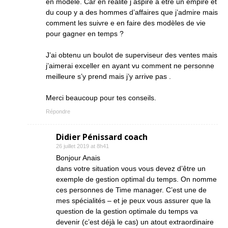
en modèle. Car en réalité j aspire à être un empire et
du coup y a des hommes d’affaires que j’admire mais
comment les suivre e en faire des modèles de vie
pour gagner en temps ?
J’ai obtenu un boulot de superviseur des ventes mais
j’aimerai exceller en ayant vu comment ne personne
meilleure s’y prend mais j’y arrive pas .
Merci beaucoup pour tes conseils.
Répondre
Didier Pénissard coach
26 juillet 2019 at 8h41
Bonjour Anais
dans votre situation vous vous devez d’être un
exemple de gestion optimal du temps. On nomme
ces personnes de Time manager. C’est une de
mes spécialités – et je peux vous assurer que la
question de la gestion optimale du temps va
devenir (c’est déjà le cas) un atout extraordinaire