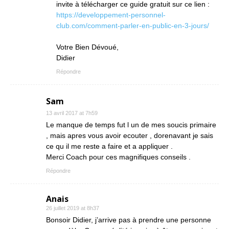
invite à télécharger ce guide gratuit sur ce lien :
https://developpement-personnel-
club.com/comment-parler-en-public-en-3-jours/
Votre Bien Dévoué,
Didier
Répondre
Sam
13 avril 2017 at 7h59
Le manque de temps fut l un de mes soucis primaire
, mais apres vous avoir ecouter , dorenavant je sais
ce qu il me reste a faire et a appliquer .
Merci Coach pour ces magnifiques conseils .
Répondre
Anais
26 juillet 2019 at 8h37
Bonsoir Didier, j’arrive pas à prendre une personne