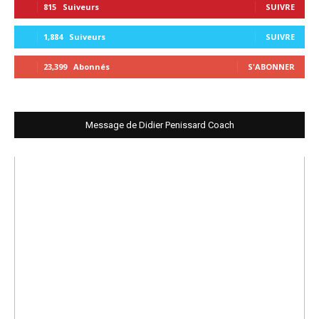
815
Suiveurs
SUIVRE
1,884
Suiveurs
SUIVRE
23,399
Abonnés
S'ABONNER
Message de Didier Penissard Coach