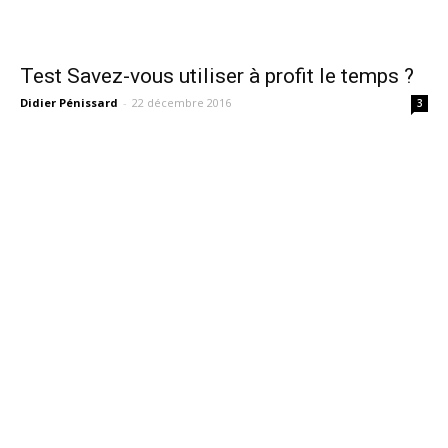
Test Savez-vous utiliser à profit le temps ?
Didier Pénissard
-
22 décembre 2016
3