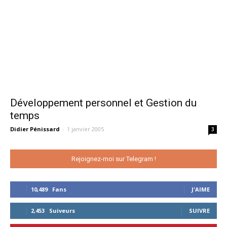
Développement personnel et Gestion du
temps
Didier Pénissard
-
1 janvier 2005
3
Rejoignez-moi sur Telegram !
10,489
Fans
J'AIME
2,453
Suiveurs
SUIVRE