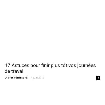
17 Astuces pour finir plus tôt vos journées
de travail
Didier Pénissard
-
4 juin 2012
1