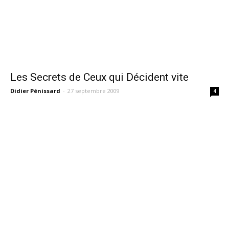
Les Secrets de Ceux qui Décident vite
Didier Pénissard
-
27 septembre 2009
4