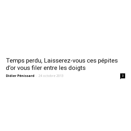
Temps perdu, Laisserez-vous ces pépites
d’or vous filer entre les doigts
Didier Pénissard
-
24 octobre 2013
3