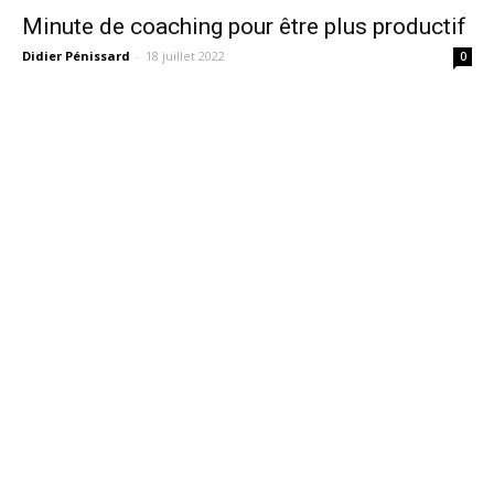
Minute de coaching pour être plus productif
Didier Pénissard
-
18 juillet 2022
0