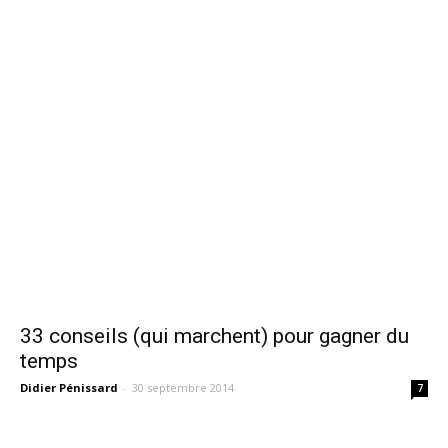
33 conseils (qui marchent) pour gagner du
temps
Didier Pénissard
-
30 septembre 2014
7