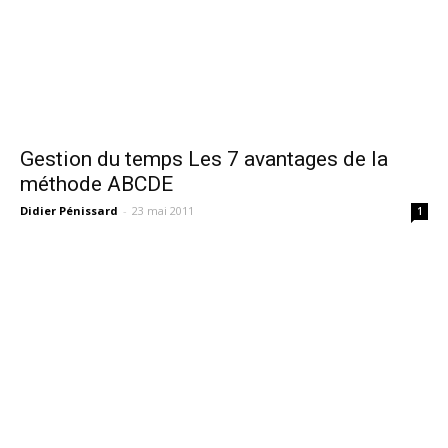
Gestion du temps Les 7 avantages de la
méthode ABCDE
Didier Pénissard
-
23 mai 2011
1