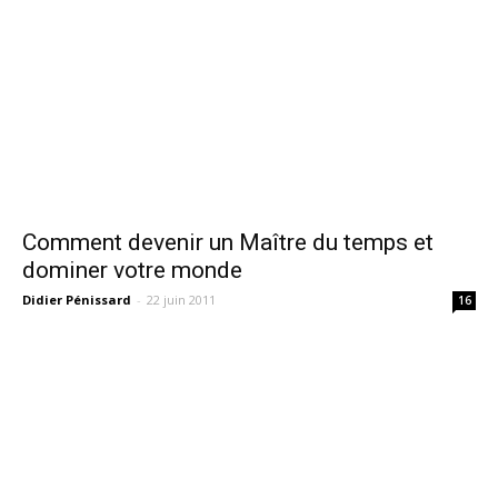
Comment devenir un Maître du temps et
dominer votre monde
Didier Pénissard
-
22 juin 2011
16