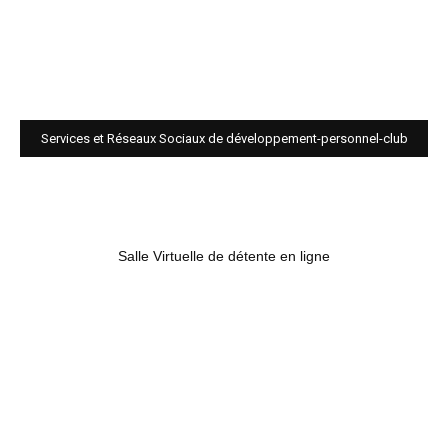
Services et Réseaux Sociaux de développement-personnel-club
Salle Virtuelle de détente en ligne