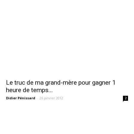
Le truc de ma grand-mère pour gagner 1
heure de temps...
Didier Pénissard
-
26 janvier 2012
2