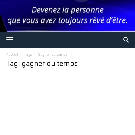
Accueil
Tags
Gagner du temps
Tag: gagner du temps