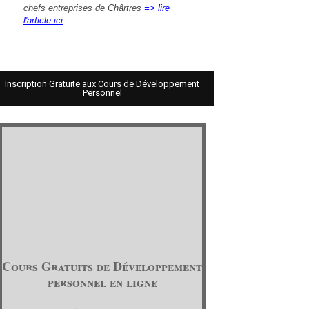
chefs entreprises de Chârtres
=> lire
l'article ici
Inscription Gratuite aux Cours de Développement
Personnel
Cours Gratuits de Développement
personnel en ligne