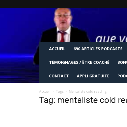
ACCUEIL
690 ARTICLES PODCASTS
TÉMOIGNAGES / ÊTRE COACHÉ
BON
CONTACT
APPLI GRATUITE
POD
Accueil
Tags
Mentaliste cold reading
Tag: mentaliste cold r