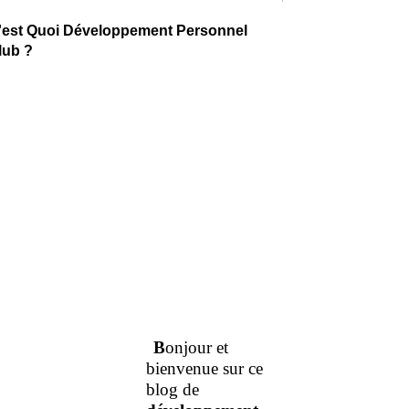
'est Quoi Développement Personnel
lub ?
B
onjour et
bienvenue sur ce
blog de