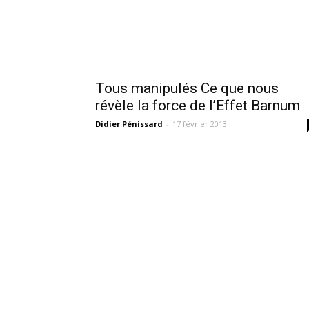
Tous manipulés Ce que nous
révèle la force de l’Effet Barnum
Didier Pénissard
-
17 février 2013