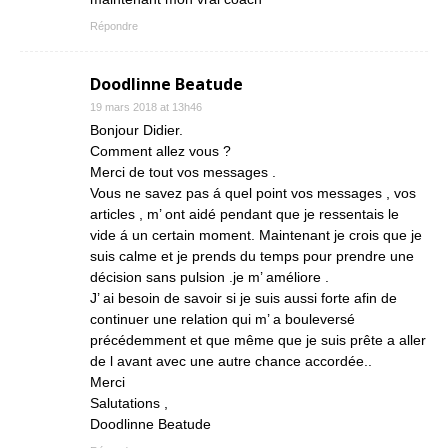
Répondre
Doodlinne Beatude
19 mars 2018 at 13h46
Bonjour Didier.
Comment allez vous ?
Merci de tout vos messages .
Vous ne savez pas á quel point vos messages , vos
articles , m’ ont aidé pendant que je ressentais le
vide á un certain moment. Maintenant je crois que je
suis calme et je prends du temps pour prendre une
décision sans pulsion .je m’ améliore .
J’ ai besoin de savoir si je suis aussi forte afin de
continuer une relation qui m’ a bouleversé
précédemment et que même que je suis prête a aller
de l avant avec une autre chance accordée..
Merci
Salutations ,
Doodlinne Beatude