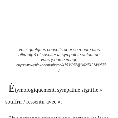
Voici quelques conseils pour se rendre plus
attirant(e) et susciter la sympathie autour de
vous
(source image
https://www.flickr.com/photos/47536976@N02/5191499575
)
É
tymologiquement, sympathie signifie «
souffrir / ressentir avec ».