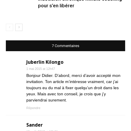
pour s’en libérer
7 Commentaires
Juberlin Kilongo
1 mai 2015 at 12h47
Bonjour Didier. D’abord, merci d’avoir accepté mon
invitation. Ton article m’intéresse vraiment, car j’ai
toujours eu du mal à fixer quelqu’un droit dans les
yeux. Mais avec ton conseil, je crois que j’y
parviendrai surement.
Répondre
Sander