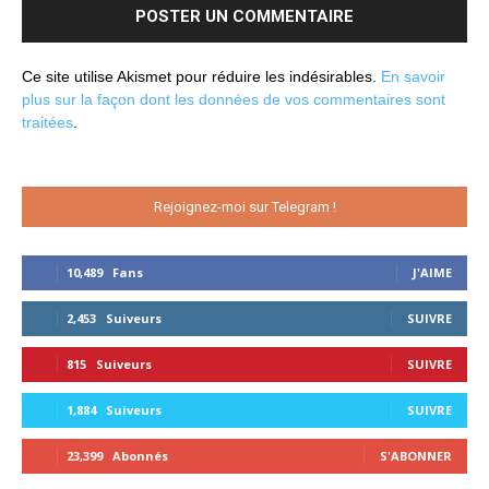
Ce site utilise Akismet pour réduire les indésirables.
En savoir
plus sur la façon dont les données de vos commentaires sont
traitées
.
Rejoignez-moi sur Telegram !
10,489
Fans
J'AIME
2,453
Suiveurs
SUIVRE
815
Suiveurs
SUIVRE
1,884
Suiveurs
SUIVRE
23,399
Abonnés
S'ABONNER