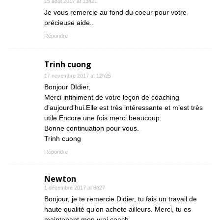
15 août 2017 at 13h21
Je vous remercie au fond du coeur pour votre
précieuse aide..
Répondre
Trinh cuong
17 novembre 2017 at 12h25
Bonjour DIdier,
Merci infiniment de votre leçon de coaching
d’aujourd’hui.Elle est très intéressante et m’est très
utile.Encore une fois merci beaucoup.
Bonne continuation pour vous.
Trinh cuong
Répondre
Newton
1 décembre 2017 at 8h27
Bonjour, je te remercie Didier, tu fais un travail de
haute qualité qu’on achete ailleurs. Merci, tu es
maintenant mon vrai coach