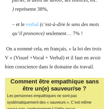
parler, le débit de savoir, ses silences, etc.
)
représente 38%,
– et le
verbal
(c’est-à-dire le sens des mots
qu’il prononce)
seulement… 7% !
On a nommé cela, en français, « la loi des trois
V » (Visuel +Vocal + Verbal) et il faut en avoir
bien conscience dans le domaine du travail.
Comment être empathique sans
être un(e) sauveur/se ?
Les personnes empathiques ne sont pas
systématiquement des « sauveurs ». C’est même
assez rare, contrairement à l’idée-reçue.