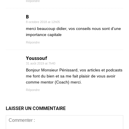
Répondre
B
8 octobre 2018 at 12h05
merci beaucoup didier, vos conseils nous sont d’une
importance capitale
Répondre
Youssouf
31 août 2019 at 7h40
Bonjour Monsieur Pénissard, vos articles et podcasts
me font du bien et sa me fait plaisir de vous avoir
comme mentor (Coach) merci.
Répondre
LAISSER UN COMMENTAIRE