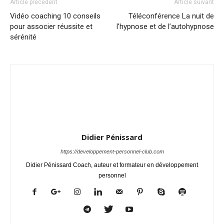
Article précédent
Article suivant
Vidéo coaching 10 conseils
Téléconférence La nuit de
pour associer réussite et
l’hypnose et de l’autohypnose
sérénité
Didier Pénissard
https://developpement-personnel-club.com
Didier Pénissard Coach, auteur et formateur en développement
personnel