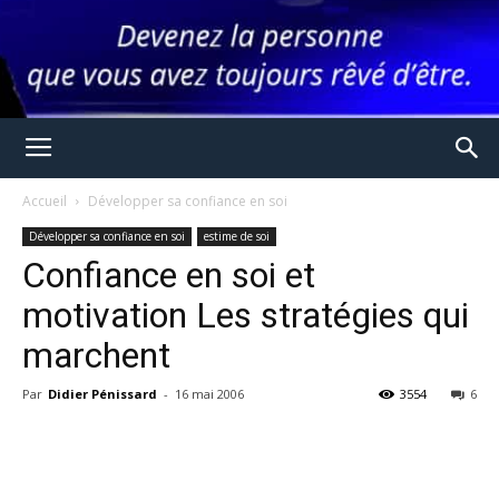
Accueil
Développer sa confiance en soi
Développer sa confiance en soi
estime de soi
Confiance en soi et
motivation Les stratégies qui
marchent
Par
Didier Pénissard
-
16 mai 2006
3554
6