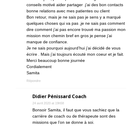
conseils motivé aider partager .j’ai des bon contacts
bonne relations avec mes patientes ou client
Bon retour, mais je ne sais pas je sens y a marqué
quelques choses qui va pas ,je ne sais pas comment
dire comment j’ai pas encore trouvé ma passion mon
mission mon chemin bref en gros je pense j’ai
manque de confiance.
Je ne sais pourquoi aujourd’hui j’ai décidé de vous
écrire . Mais j’ai toujours écouté mon coeur et je fait.
Merci beaucoup bonne journée
Cordialement
Samita
Répondre
Didier Pénissard Coach
24 avril 2020 at 19h58
Bonsoir Samita, il faut que vous sachiez que la
carrière de coach ou de thérapeute sont des
missions que l’on se donne à soi.