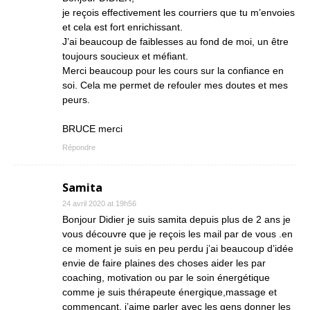
je reçois effectivement les courriers que tu m’envoies
et cela est fort enrichissant.
J’ai beaucoup de faiblesses au fond de moi, un être
toujours soucieux et méfiant.
Merci beaucoup pour les cours sur la confiance en
soi. Cela me permet de refouler mes doutes et mes
peurs.
BRUCE merci
Répondre
Samita
24 avril 2020 at 19h56
Bonjour Didier je suis samita depuis plus de 2 ans je
vous découvre que je reçois les mail par de vous .en
ce moment je suis en peu perdu j’ai beaucoup d’idée
envie de faire plaines des choses aider les par
coaching, motivation ou par le soin énergétique
comme je suis thérapeute énergique,massage et
commençant, j’aime parler avec les gens donner les