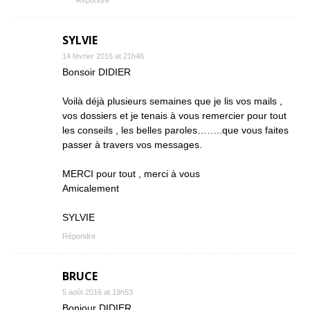
SYLVIE
14 février 2016 at 21h46
Bonsoir DIDIER
Voilà déjà plusieurs semaines que je lis vos mails ,
vos dossiers et je tenais à vous remercier pour tout
les conseils , les belles paroles……..que vous faites
passer à travers vos messages.
MERCI pour tout , merci à vous
Amicalement
SYLVIE
Répondre
BRUCE
5 août 2016 at 19h53
Bonjour DIDIER,