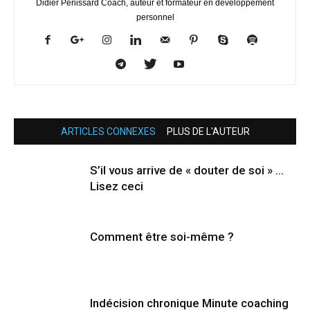
Didier Pénissard Coach, auteur et formateur en développement
personnel
ARTICLES CONNEXES
PLUS DE L'AUTEUR
S’il vous arrive de « douter de soi » …
Lisez ceci
Comment être soi-même ?
Indécision chronique Minute coaching