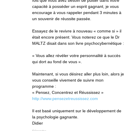
fois que vous avez besoin de puiser dans votre
capacité à posséder un esprit gagnant, je vous
encourage à vous rappeler pendant 3 minutes à
un souvenir de réussite passée.
Essayez de le revivre à nouveau « comme si » il
était encore présent. Vous noterez ce que le Dr
MALTZ disait dans son livre psychocybernétique :
« Vous allez révéler votre personnalité à succès
qui dort au fond de vous ».
Maintenant, si vous désirez aller plus loin, alors je
vous conseille vivement de suivre mon
programme :
« Pensez, Concentrez et Réussissez »
http://www.pensezetreussissez.com
Il est basé uniquement sur le développement de
la psychologie gagnante.
Didier
Répondre