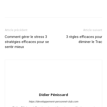
Article précédent
Article suivant
Comment gérer le stress 3
3 règles efficaces pour
stratégies efficaces pour se
éliminer le Trac
sentir mieux
Didier Pénissard
https://developpement-personnel-club.com