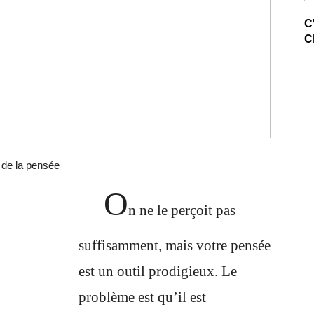
C
C
s de la pensée
O
n ne le perçoit pas
suffisamment, mais votre pensée
est un outil prodigieux. Le
problème est qu’il est