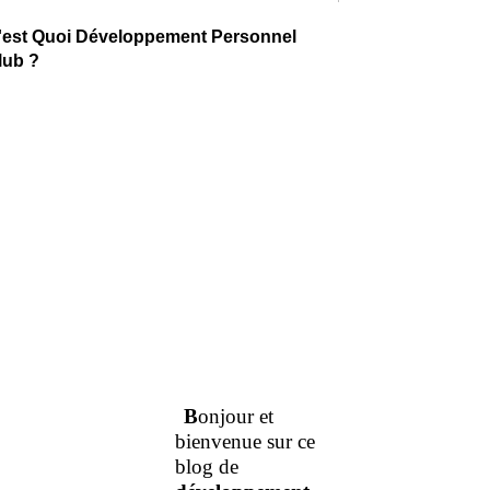
'est Quoi Développement Personnel
lub ?
B
onjour et
bienvenue sur ce
blog de