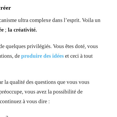
créer
canisme ultra complexe dans l’esprit. Voila un
ée
;
la créativité.
de quelques privilégiés. Vous êtes doté, vous
utions, de
produire des idées
et ceci à tout
ar la qualité des questions que vous vous
réoccupe, vous avez la possibilité de
continuez à vous dire :