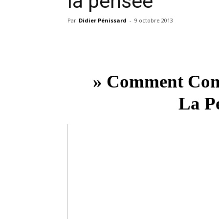
la pensée
Par
Didier Pénissard
-
9 octobre 2013
» Comment Contr
La P