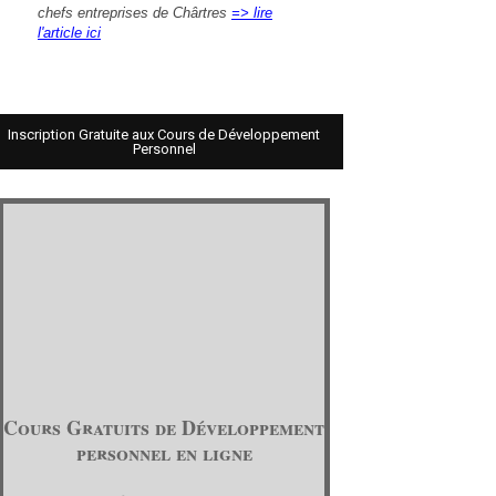
chefs entreprises de Chârtres
=> lire
l'article ici
Inscription Gratuite aux Cours de Développement
Personnel
Cours Gratuits de Développement
personnel en ligne