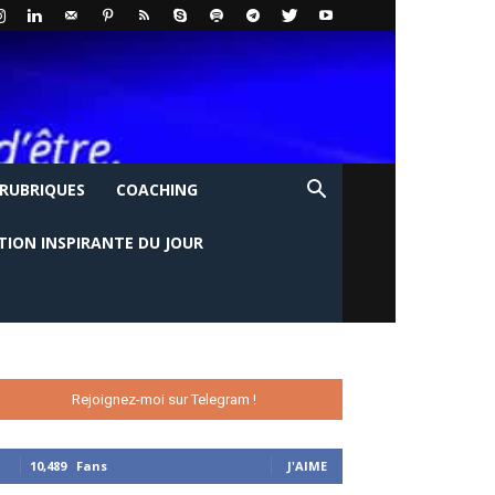
 RUBRIQUES
COACHING
TION INSPIRANTE DU JOUR
Rejoignez-moi sur Telegram !
10,489
Fans
J'AIME