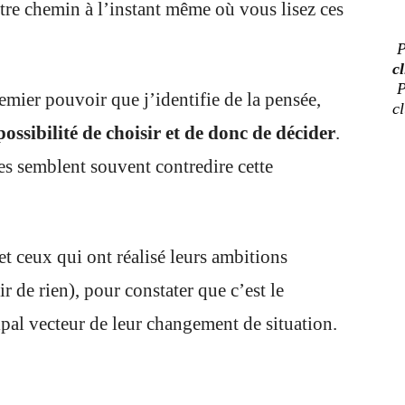
utre chemin à l’instant même où vous lisez ces
P
cl
P
emier pouvoir que j’identifie de la pensée,
c
possibilité de choisir et de donc de décider
.
es semblent souvent contredire cette
et ceux qui ont réalisé leurs ambitions
ir de rien), pour constater que c’est le
ipal vecteur de leur changement de situation.