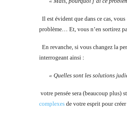
« Mais, pourquoi j’ai ce problèm
Il est évident que dans ce cas, vous
problème… Et, vous n’en sortirez pa
En revanche, si vous changez la per
interrogeant ainsi :
« Quelles sont les solutions judic
votre pensée sera (beaucoup plus) s
complexes
de votre esprit pour créer