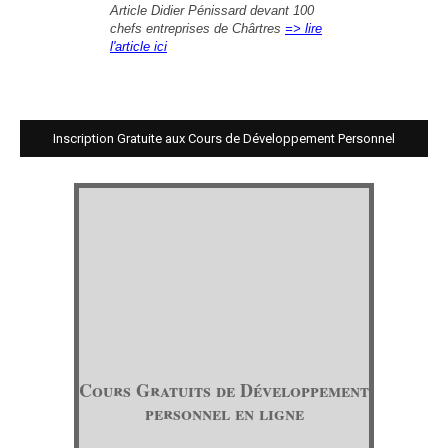
Article Didier Pénissard devant 100
chefs entreprises de Chârtres
=> lire
l'article ici
Inscription Gratuite aux Cours de Développement Personnel
Cours Gratuits de Développement
personnel en ligne