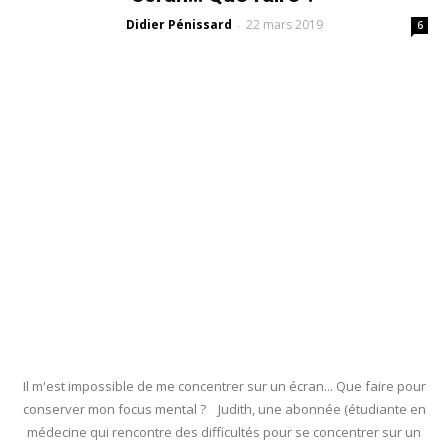
Didier Pénissard
22 mars 2019
-
6
Il m'est impossible de me concentrer sur un écran... Que faire pour
conserver mon focus mental ? Judith, une abonnée (étudiante en
médecine qui rencontre des difficultés pour se concentrer sur un