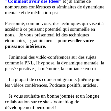
"Comment
avoir des Idées"
et j'ai animé de
nombreuses conférences et séminaires de dynamique
mentale et de méditation psi.
Passionné, comme vous, des techniques qui visent à
accéder à ce puissant potentiel qui sommeille en
nous.
Je vous présenterai ici des techniques
étonnantes, - gratuitement - pour
éveiller votre
puissance intérieure
.
J'animerai des vidéo-conférences sur des sujets
comme la PNL, l'hypnose, la dynamique mentale, la
pensée positive , la mémoire, la confiance en soi...
La plupart de ces cours sont gratuits (même pour
les vidéos conférences, Podcasts positifs, articles .
Je vous souhaite un bonne journée et un longue
collaboration sur ce site - Votre blog de
développemen
t
personnel !