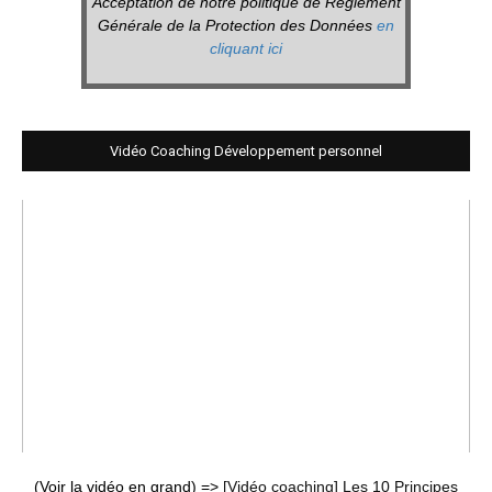
Acceptation de notre politique de Réglement
Générale de la Protection des Données
en
cliquant ici
Vidéo Coaching Développement personnel
(Voir la vidéo en grand) =>
[Vidéo coaching] Les 10 Principes