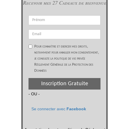
Recevoir mes 27 Cadeaux de bienvenue
Pour connaître et exercer mes droits,
notamment pour annuler mon consentement,
je consulte la politique de vie privée
Réglement Générale de la Protection des
Données
Inscription Gratuite
- OU -
Se connecter avec
Facebook