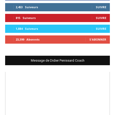
2,453
Suiveurs
SUIVRE
815
Suiveurs
SUIVRE
1,884
Suiveurs
SUIVRE
23,399
Abonnés
S'ABONNER
Message de Didier Penissard Coach