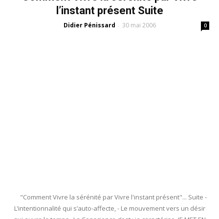
l’instant présent Suite
Didier Pénissard
30 mai 2006
-
0
"Comment Vivre la sérénité par Vivre l'instant présent"... Suite -
L’intentionnalité qui s’auto-affecte, - Le mouvement vers un désir