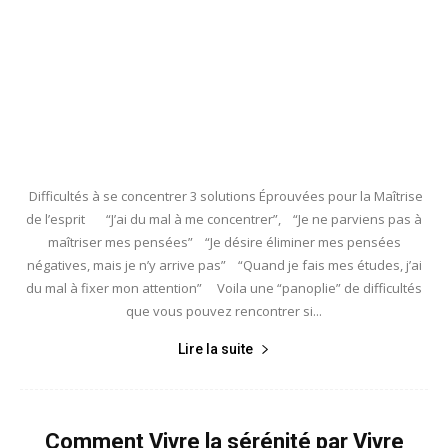
Difficultés à se concentrer 3 solutions Éprouvées pour la Maîtrise
de l’esprit “J’ai du mal à me concentrer”, “Je ne parviens pas à
maîtriser mes pensées” “Je désire éliminer mes pensées
négatives, mais je n’y arrive pas” “Quand je fais mes études, j’ai
du mal à fixer mon attention” Voila une “panoplie” de difficultés
que vous pouvez rencontrer si...
Lire la suite
Comment Vivre la sérénité par Vivre