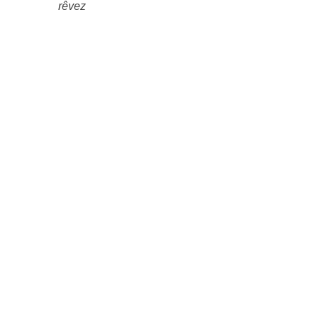
rêvez