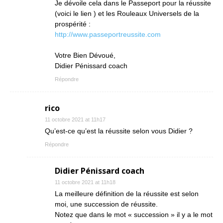
Je dévoile cela dans le Passeport pour la réussite
(voici le lien ) et les Rouleaux Universels de la
prospérité :
http://www.passeportreussite.com
Votre Bien Dévoué,
Didier Pénissard coach
Répondre
rico
11 octobre 2021 at 11h17
Qu’est-ce qu’est la réussite selon vous Didier ?
Répondre
Didier Pénissard coach
11 octobre 2021 at 11h18
La meilleure définition de la réussite est selon
moi, une succession de réussite.
Notez que dans le mot « succession » il y a le mot