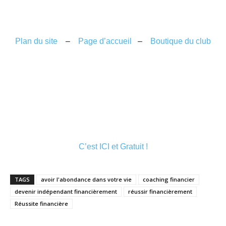
Plan du site
–
Page d’accueil
–
Boutique du club
C’est
ICI
et Gratuit !
TAGS
avoir l'abondance dans votre vie
coaching financier
devenir indépendant financièrement
réussir financièrement
Réussite financière