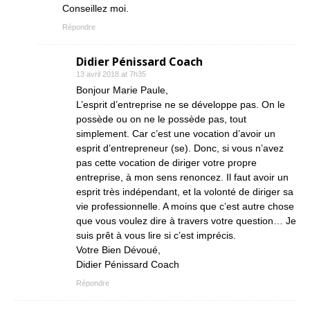
Conseillez moi.
Répondre
Didier Pénissard Coach
13 avril 2018 at 7h35
Bonjour Marie Paule,
L’esprit d’entreprise ne se développe pas. On le
possède ou on ne le possède pas, tout
simplement. Car c’est une vocation d’avoir un
esprit d’entrepreneur (se). Donc, si vous n’avez
pas cette vocation de diriger votre propre
entreprise, à mon sens renoncez. Il faut avoir un
esprit très indépendant, et la volonté de diriger sa
vie professionnelle. A moins que c’est autre chose
que vous voulez dire à travers votre question… Je
suis prêt à vous lire si c’est imprécis.
Votre Bien Dévoué,
Didier Pénissard Coach
Répondre