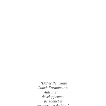
"Didier Penissard
Coach Formateur et
Auteur en
développement
personnel et
responsable du blog"