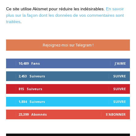
Ce site utilise Akismet pour réduire les indésirables.
En savoir
plus sur la façon dont les données de vos commentaires sont
traitées
.
Rejoignez-moi sur Telegram !
10,489
Fans
J'AIME
2,453
Suiveurs
SUIVRE
815
Suiveurs
SUIVRE
1,884
Suiveurs
SUIVRE
23,399
Abonnés
S'ABONNER