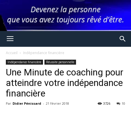
Accueil
Indépendance financière
Indépendance financière
Réussite personnelle
Une Minute de coaching pour
atteindre votre indépendance
financière
Par
Didier Pénissard
-
21 février 2018
3726
10