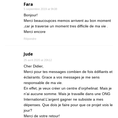
Fara
5 septembre 2019 at 9h38
Bonjour!
Merci beaucoupces memos arrivent au bon moment
,car je traverse un moment tres difficile de ma vie .
Merci encore
Répondre
Jude
25 avril 2020 at 20h12
Cher Didier,
Merci pour tes messages combien de fois édifiants et
éclairants. Grace a vos messages je me sens
responsable de ma vie.
En effet, je veux créer un centre d’orphelinat. Mais je
n’ai aucune somme. Mais je travaille dans une ONG
International.L’argent gagner ne subsiste a mes
dépenses. Que dois je faire pour que ce projet vois le
jour?
Merci de votre retour!