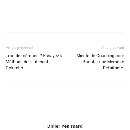
Article précédent
Article suivant
Trou de mémoire ? Essayez la
Minute de Coaching pour
Méthode du lieutenant
Booster une Mémoire
Columbo
Défaillante
Didier Pénissard