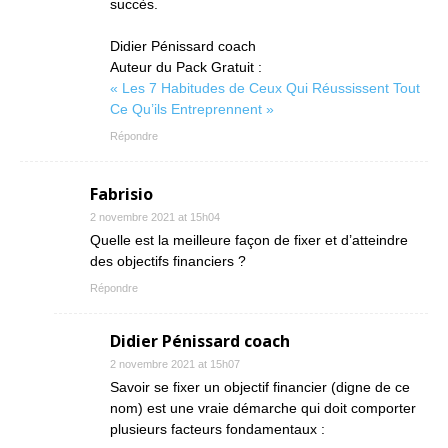
succès.
Didier Pénissard coach
Auteur du Pack Gratuit :
« Les 7 Habitudes de Ceux Qui Réussissent Tout
Ce Qu’ils Entreprennent »
Répondre
Fabrisio
2 novembre 2021 at 15h04
Quelle est la meilleure façon de fixer et d’atteindre
des objectifs financiers ?
Répondre
Didier Pénissard coach
2 novembre 2021 at 15h07
Savoir se fixer un objectif financier (digne de ce
nom) est une vraie démarche qui doit comporter
plusieurs facteurs fondamentaux :