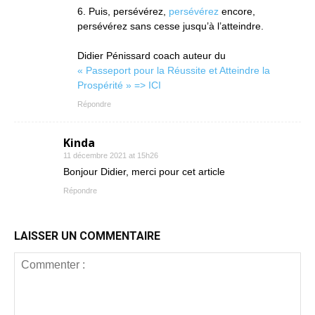
6. Puis, persévérez,
persévérez
encore,
persévérez sans cesse jusqu’à l’atteindre.
Didier Pénissard coach auteur du
« Passeport pour la Réussite et Atteindre la
Prospérité » => ICI
Répondre
Kinda
11 décembre 2021 at 15h26
Bonjour Didier, merci pour cet article
Répondre
LAISSER UN COMMENTAIRE