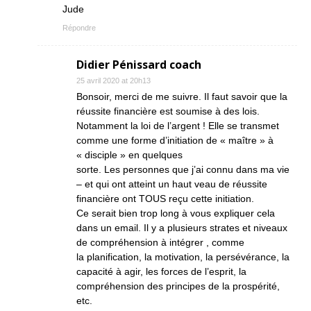
Jude
Répondre
Didier Pénissard coach
25 avril 2020 at 20h13
Bonsoir, merci de me suivre. Il faut savoir que la
réussite financière est soumise à des lois.
Notamment la loi de l’argent ! Elle se transmet
comme une forme d’initiation de « maître » à
« disciple » en quelques
sorte. Les personnes que j’ai connu dans ma vie
– et qui ont atteint un haut veau de réussite
financière ont TOUS reçu cette initiation.
Ce serait bien trop long à vous expliquer cela
dans un email. Il y a plusieurs strates et niveaux
de compréhension à intégrer , comme
la planification, la motivation, la persévérance, la
capacité à agir, les forces de l’esprit, la
compréhension des principes de la prospérité,
etc.