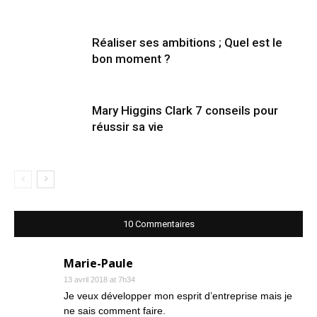
Réaliser ses ambitions ; Quel est le
bon moment ?
Mary Higgins Clark 7 conseils pour
réussir sa vie
10 Commentaires
Marie-Paule
13 avril 2018 at 7h34
Je veux développer mon esprit d’entreprise mais je
ne sais comment faire.