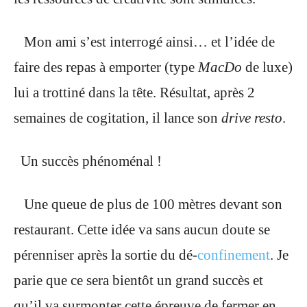
Mon ami s’est interrogé ainsi… et l’idée de
faire des repas à emporter (type
MacDo
de luxe)
lui a trottiné dans la tête. Résultat, après 2
semaines de cogitation, il lance son
drive resto
.
Un succès phénoménal !
Une queue de plus de 100 mètres devant son
restaurant. Cette idée va sans aucun doute se
pérenniser après la sortie du dé-
confinement
. Je
parie que ce sera bientôt un grand succès et
qu’il va surmonter cette épreuve de fermer en