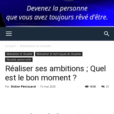
Accueil
Motivation et réussite
Motivation et réussite
Motivation et techniques de réussites
Réussite personnelle
Réaliser ses ambitions ; Quel
est le bon moment ?
Par
Didier Pénissard
-
15 mai 2020
4068
23