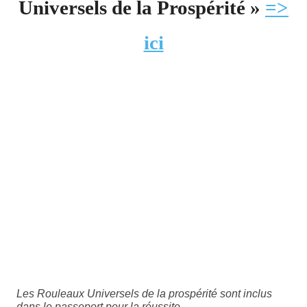
Universels de la Prospérité »
=>
ici
Les Rouleaux Universels de la prospérité sont inclus
dans le passeport pour la réussite