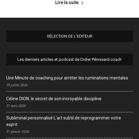
Lire la suite
SÉLECTION DE L'EDITEUR
Les derniers articles et podcast de Didier Pénissard coach
Une Minute de coaching pour arrêter les ruminations mentales
19 juillet 2026
Céline DION, le secret de son incroyable discipline
21 avril 2026
Subliminal personnalisé L’art subtil de reprogrammer votre
esprit
31 janvier 2026