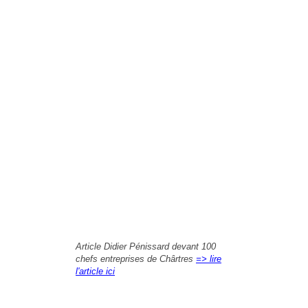
Article Didier Pénissard devant 100
chefs entreprises de Chârtres
=> lire
l'article ici