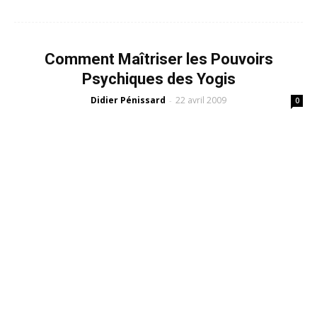
Comment Maîtriser les Pouvoirs
Psychiques des Yogis
Didier Pénissard
22 avril 2009
-
0