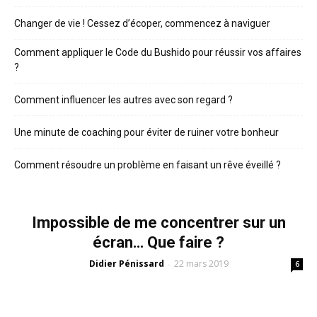
Changer de vie ! Cessez d’écoper, commencez à naviguer
Comment appliquer le Code du Bushido pour réussir vos affaires
?
Comment influencer les autres avec son regard ?
Une minute de coaching pour éviter de ruiner votre bonheur
Comment résoudre un problème en faisant un rêve éveillé ?
Impossible de me concentrer sur un
écran… Que faire ?
Didier Pénissard
22 mars 2019
-
6