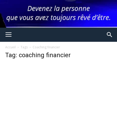
Accueil
Tags
Coaching financier
Tag: coaching financier