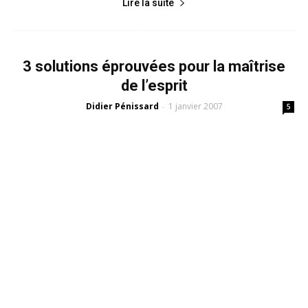
Lire la suite
3 solutions éprouvées pour la maîtrise
de l’esprit
Didier Pénissard
1 janvier 2007
-
5