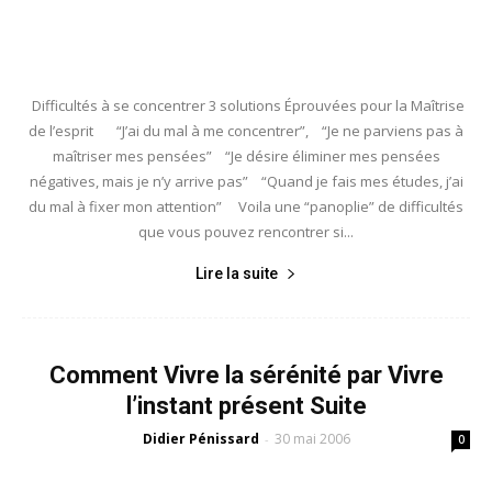
Difficultés à se concentrer 3 solutions Éprouvées pour la Maîtrise
de l’esprit “J’ai du mal à me concentrer”, “Je ne parviens pas à
maîtriser mes pensées” “Je désire éliminer mes pensées
négatives, mais je n’y arrive pas” “Quand je fais mes études, j’ai
du mal à fixer mon attention” Voila une “panoplie” de difficultés
que vous pouvez rencontrer si...
Lire la suite
Comment Vivre la sérénité par Vivre
l’instant présent Suite
Didier Pénissard
30 mai 2006
-
0