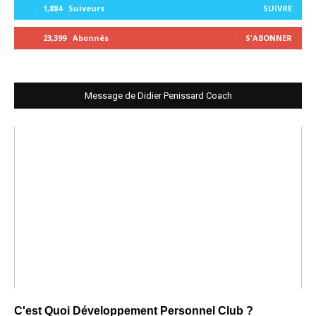
1,884
Suiveurs
SUIVRE
23,399
Abonnés
S'ABONNER
Message de Didier Penissard Coach
C'est Quoi Développement Personnel Club ?