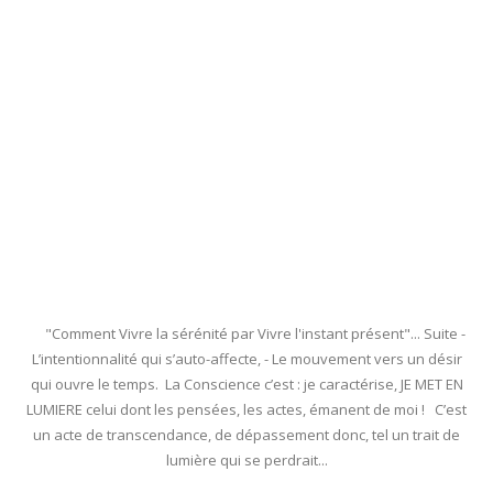
"Comment Vivre la sérénité par Vivre l'instant présent"... Suite -
L’intentionnalité qui s’auto-affecte, - Le mouvement vers un désir
qui ouvre le temps. La Conscience c’est : je caractérise, JE MET EN
LUMIERE celui dont les pensées, les actes, émanent de moi ! C’est
un acte de transcendance, de dépassement donc, tel un trait de
lumière qui se perdrait...