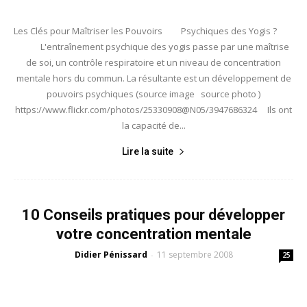
Les Clés pour Maîtriser les Pouvoirs Psychiques des Yogis ?
L'entraînement psychique des yogis passe par une maîtrise
de soi, un contrôle respiratoire et un niveau de concentration
mentale hors du commun. La résultante est un développement de
pouvoirs psychiques (source image source photo )
https://www.flickr.com/photos/25330908@N05/3947686324 Ils ont
la capacité de...
Lire la suite
10 Conseils pratiques pour développer
votre concentration mentale
Didier Pénissard
11 septembre 2008
-
25