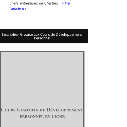
chefs entreprises de Chârtres
=> lire
l'article ici
Inscription Gratuite aux Cours de Développement
Personnel
Cours Gratuits de Développement
personnel en ligne