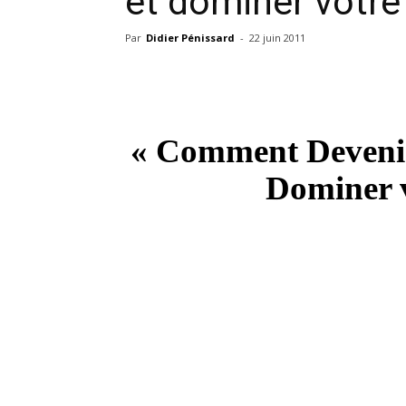
et dominer votr
Par
Didier Pénissard
-
22 juin 2011
« Comment Devenir
Dominer 