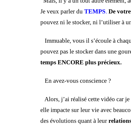
Mais, il y a un tout autre élément, a
Je veux parler du
TEMPS
.
De votr
pouvez ni le stocker, ni l’utiliser à u
Immuable, vous il s’écoule à chaque 
pouvez pas le stocker dans une gou
temps ENCORE plus précieux.
En avez-vous conscience ?
Alors, j’ai réalisé cette vidéo car j
elle impacte sur leur vie avec beaucou
des évolutions quant à leur
relation