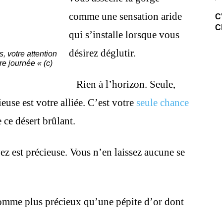
comme une sensation aride
C
C
qui s’installe lorsque vous
désirez déglutir.
, votre attention
tre journée « (c)
Rien à l’horizon. Seule,
use est votre alliée. C’est votre
seule chance
 ce désert brûlant.
 est précieuse. Vous n’en laissez aucune se
omme plus précieux qu’une pépite d’or dont