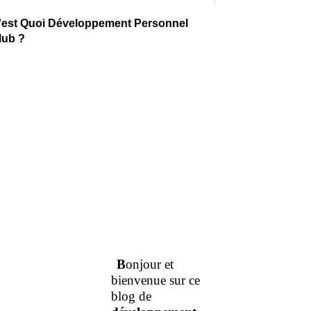
'est Quoi Développement Personnel
lub ?
B
onjour et
bienvenue sur ce
blog de