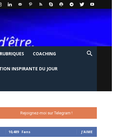
 RUBRIQUES
COACHING
TION INSPIRANTE DU JOUR
Rejoignez-moi sur Telegram !
10,489
Fans
J'AIME