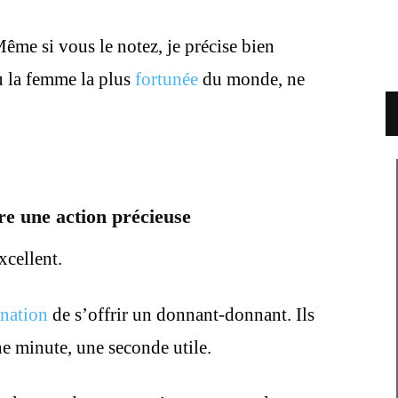
me si vous le notez, je précise bien
 la femme la plus
fortunée
du monde, ne
e une action précieuse
xcellent.
nation
de s’offrir un donnant-donnant. Ils
e minute, une seconde utile.