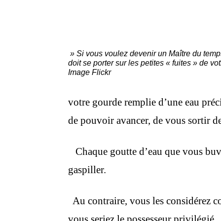
» Si vous voulez devenir un Maître du temps
doit se porter sur les petites « fuites » de vo
Image Flickr
votre gourde remplie d’une eau précie
de pouvoir avancer, de vous sortir de
Chaque goutte d’eau que vous buvez
gaspiller.
Au contraire, vous les considérez c
vous seriez le possesseur privilégié.