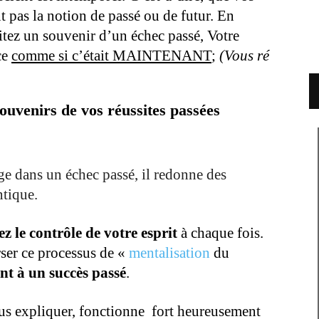
t pas la notion de passé ou de futur. En
itez un souvenir d’un échec passé, Votre
ce
comme si c’était MAINTENANT
;
(Vous ré
ouvenirs de vos réussites passées
ge dans un échec passé, il redonne des
ntique.
z le contrôle de votre esprit
à chaque fois.
rser ce processus de «
mentalisation
du
nt à un succès passé
.
us expliquer, fonctionne fort heureusement