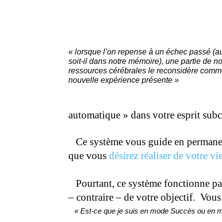
« lorsque l’on repense à un échec passé (au
soit-il dans notre mémoire), une partie de n
ressources cérébrales le reconsidère com
nouvelle expérience présente »
automatique » dans votre esprit su
.
Ce système vous guide en permane
que vous
désirez réaliser de votre vi
.
Pourtant, ce système fonctionne parf
– contraire – de votre objectif. Vous
« Est-ce que je suis en mode Succès ou en 