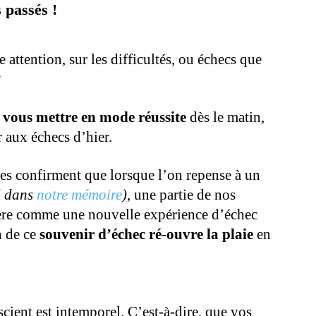
 passés !
 attention, sur les difficultés, ou échecs que
?
r
vous mettre en mode réussite
dès le matin,
aux échecs d’hier.
s confirment que lorsque l’on repense à un
il dans
notre mémoire
)
, une partie de nos
dère comme une nouvelle expérience d’échec
n de ce
souvenir d’échec ré-ouvre la plaie
en
cient est intemporel.
C’est-à-dire, que vos