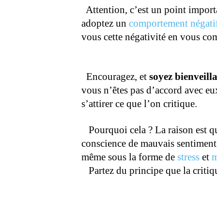
Attention, c’est un point import
adoptez un
comportement négati
vous cette négativité en vous c
.
Encouragez, et
soyez bienveill
vous n’êtes pas d’accord avec eux 
s’attirer ce que l’on critique.
.
Pourquoi cela ? La raison est q
conscience de mauvais sentiment.
même sous la forme de
stress
et
m
Partez du principe que la critiq