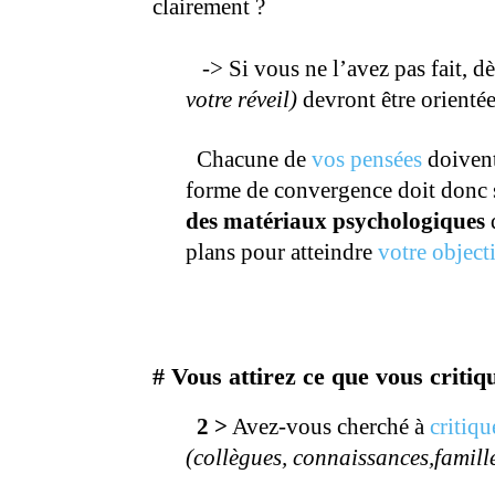
clairement ?
-> Si vous ne l’avez pas fait, d
votre réveil)
devront être orientée
.
Chacune de
vos pensées
doivent
forme de convergence doit donc 
des matériaux psychologiques
q
plans pour atteindre
votre objecti
#
Vous attirez ce que vous critiq
2 >
Avez-vous cherché à
critiqu
(collègues, connaissances,famille
.