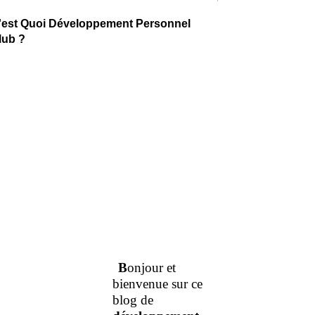
'est Quoi Développement Personnel
lub ?
B
onjour et
bienvenue sur ce
blog de