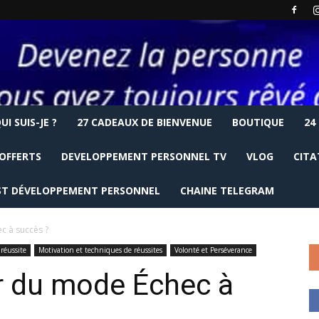
UI SUIS-JE ?
27 CADEAUX DE BIENVENUE
BOUTIQUE
24
OFFERTS
DEVELOPPEMENT PERSONNEL TV
VLOG
CITA
T DÉVELOPPEMENT PERSONNEL
CHAINE TELEGRAM
 à succès ?
 réussite
Motivation et techniques de réussites
Volonté et Perséverance
 du mode Échec à