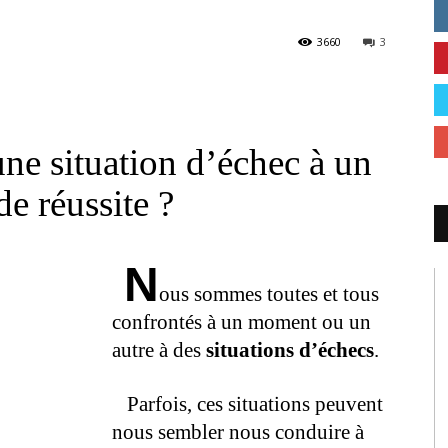
3660
3
e situation d’échec à un
e réussite ?
N
ous sommes toutes et tous
confrontés à un moment ou un
autre à des
situations d’échecs
.
.
Parfois, ces situations peuvent
nous sembler nous conduire à