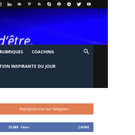
 RUBRIQUES
COACHING
TION INSPIRANTE DU JOUR
Rejoignez-moi sur Telegram !
10,489
Fans
J'AIME