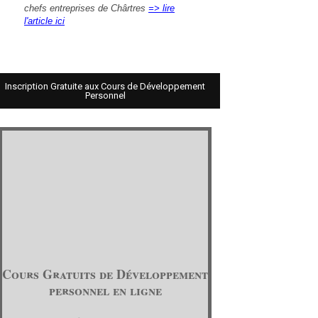
chefs entreprises de Chârtres
=> lire
l'article ici
Inscription Gratuite aux Cours de Développement
Personnel
Cours Gratuits de Développement
personnel en ligne