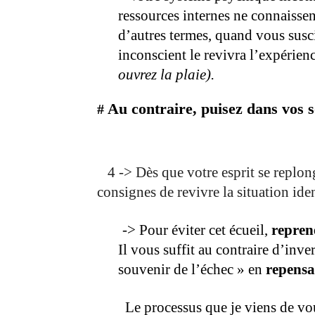
ressources internes ne connaissen
d’autres termes, quand vous susc
inconscient le revivra l’expérien
ouvrez la plaie).
Au contraire, puisez dans vos s
#
4 -> Dès que votre esprit se replon
consignes de revivre la situation ide
.
-> Pour éviter cet écueil,
reprene
Il vous suffit au contraire d’inve
souvenir de l’échec » en
repensa
.
Le processus que je viens de vo