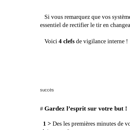
Si vous remarquez que vos systèmes 
essentiel de rectifier le tir en chang
Voici
4 clefs
de vigilance interne !
succès
Gardez l’esprit sur
votre but !
#
1 >
Des les premières minutes de v