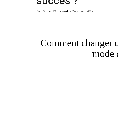
succès ?
Par
Didier Pénissard
-
24 janvier 2007
Comment changer un
mode d