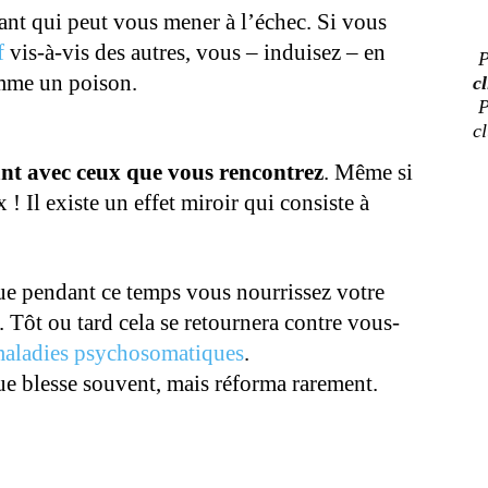
ant qui peut vous mener à l’échec. Si vous
f
vis-à-vis des autres, vous – induisez – en
P
omme un poison.
cl
P
c
ant avec ceux que vous rencontrez
. Même si
! Il existe un effet miroir qui consiste à
ue pendant ce temps vous nourrissez votre
 Tôt ou tard cela se retournera contre vous-
aladies psychosomatiques
.
ue blesse souvent, mais réforma rarement.