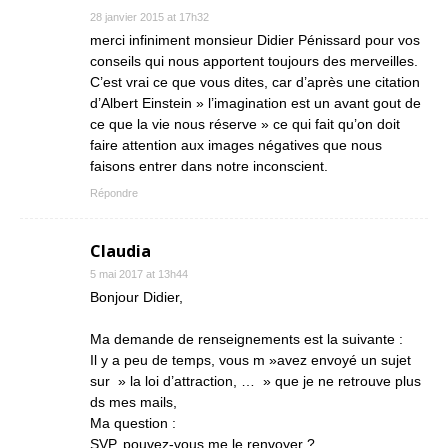
28 janvier 2015 at 17h32
merci infiniment monsieur Didier Pénissard pour vos
conseils qui nous apportent toujours des merveilles.
C’est vrai ce que vous dites, car d’après une citation
d’Albert Einstein » l’imagination est un avant gout de
ce que la vie nous réserve » ce qui fait qu’on doit
faire attention aux images négatives que nous
faisons entrer dans notre inconscient.
Répondre
Claudia
5 mai 2017 at 13h44
Bonjour Didier,
Ma demande de renseignements est la suivante :
Il y a peu de temps, vous m »avez envoyé un sujet
sur » la loi d’attraction, … » que je ne retrouve plus
ds mes mails,
Ma question :
SVP, pouvez-vous me le renvoyer ?