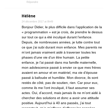
Répondre
Hélène
24 décembre 2017 at 8h49
Bonjour Didier, le plus difficile dans l’application de la
« programmation » est je crois, de prendre le dessus
sur tout ce qui a été inculqué durant l’enfance.
Depuis, de nombreuses années, je lutte contre tout
ce que j’ai subi durant mon enfance. Mes parents ne
m’ont jamais vraiment aidé à traverser toutes les
phases d’une vie d’un être humain. La petite
enfance, je l’ai passé dans ma famille maternelle,
mon adolescence passé à envier ce que mes frères
avaient en amour et en matériel, ma vie d’épouse
passé à bafouée et humiliée. Mon divorce, ils sont
restés de côté, pas de soutien, rien. Car pour eux,
comme ils me l’ont inculqué, il faut assumer ses
actes. Oui, d’accord, mais jamais ils ne m’ont aidé à
chercher des solutions et donc a avoir une attitude
positive. Aujourd’hui à 40 ans passés, j’ai tout