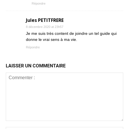
Répondre
Jules PETITFRERE
8 décembre 2020 at 23h57
Je me suis très content de joindre un tel guide qui
donne le vrai sens à ma vie.
Répondre
LAISSER UN COMMENTAIRE