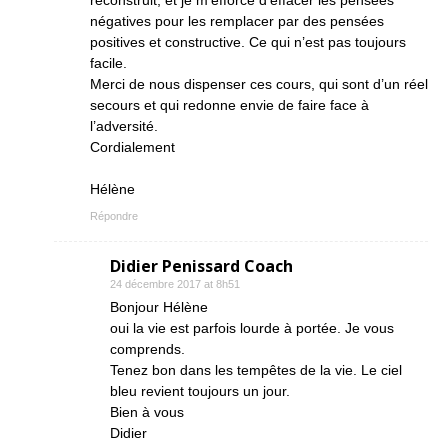
reconstruit, et je m’efforce d’effacer les pensées
négatives pour les remplacer par des pensées
positives et constructive. Ce qui n’est pas toujours
facile.
Merci de nous dispenser ces cours, qui sont d’un réel
secours et qui redonne envie de faire face à
l’adversité.
Cordialement
Hélène
Répondre
Didier Penissard Coach
24 décembre 2017 at 8h51
Bonjour Hélène
oui la vie est parfois lourde à portée. Je vous
comprends.
Tenez bon dans les tempêtes de la vie. Le ciel
bleu revient toujours un jour.
Bien à vous
Didier