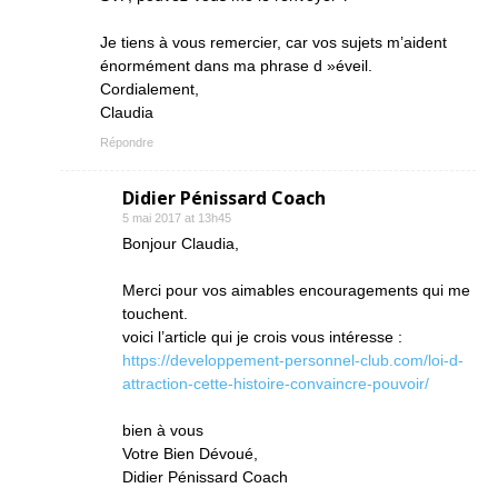
Je tiens à vous remercier, car vos sujets m’aident
énormément dans ma phrase d »éveil.
Cordialement,
Claudia
Répondre
Didier Pénissard Coach
5 mai 2017 at 13h45
Bonjour Claudia,
Merci pour vos aimables encouragements qui me
touchent.
voici l’article qui je crois vous intéresse :
https://developpement-personnel-club.com/loi-d-
attraction-cette-histoire-convaincre-pouvoir/
bien à vous
Votre Bien Dévoué,
Didier Pénissard Coach