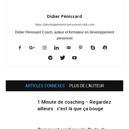
Didier Pénissard
https://developpement-personnel-club.com
Didier Pénissard Coach, auteur et formateur en développement
personnel
ARTICLES CONNEXES
PLUS DE L'AUTEUR
1 Minute de coaching – Regardez
ailleurs : c’est là que ça bouge