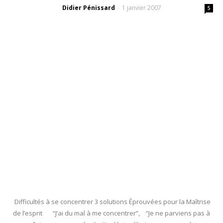
Didier Pénissard
1 janvier 2007
-
5
Difficultés à se concentrer 3 solutions Éprouvées pour la Maîtrise
de l’esprit “J’ai du mal à me concentrer”, “Je ne parviens pas à