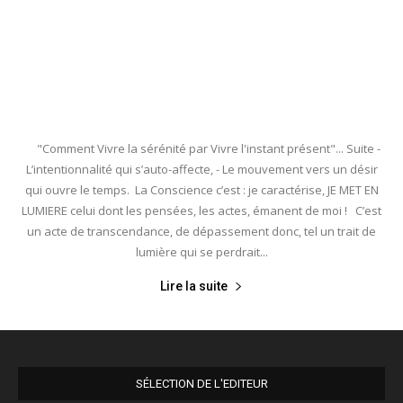
"Comment Vivre la sérénité par Vivre l'instant présent"... Suite -
L’intentionnalité qui s’auto-affecte, - Le mouvement vers un désir
qui ouvre le temps. La Conscience c’est : je caractérise, JE MET EN
LUMIERE celui dont les pensées, les actes, émanent de moi ! C’est
un acte de transcendance, de dépassement donc, tel un trait de
lumière qui se perdrait...
Lire la suite
SÉLECTION DE L'EDITEUR