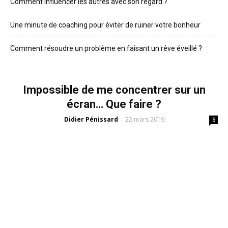
Comment influencer les autres avec son regard ?
Une minute de coaching pour éviter de ruiner votre bonheur
Comment résoudre un problème en faisant un rêve éveillé ?
Impossible de me concentrer sur un
écran… Que faire ?
Didier Pénissard
22 mars 2019
-
6