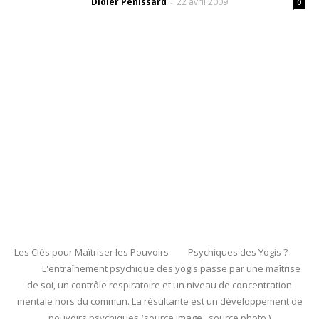
Didier Pénissard
22 avril 2009
-
0
Les Clés pour Maîtriser les Pouvoirs Psychiques des Yogis ?
L'entraînement psychique des yogis passe par une maîtrise
de soi, un contrôle respiratoire et un niveau de concentration
mentale hors du commun. La résultante est un développement de
pouvoirs psychiques (source image source photo )