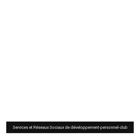
Services et Réseaux Sociaux de développement-personnel-club