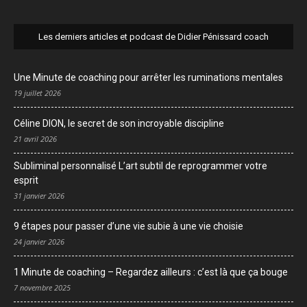
Les derniers articles et podcast de Didier Pénissard coach
Une Minute de coaching pour arrêter les ruminations mentales
19 juillet 2026
Céline DION, le secret de son incroyable discipline
21 avril 2026
Subliminal personnalisé L’art subtil de reprogrammer votre
esprit
31 janvier 2026
9 étapes pour passer d’une vie subie à une vie choisie
24 janvier 2026
1 Minute de coaching – Regardez ailleurs : c’est là que ça bouge
7 novembre 2025