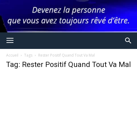
Accueil
Tags
Rester Positif Quand Tout Va Mal
Tag: Rester Positif Quand Tout Va Mal