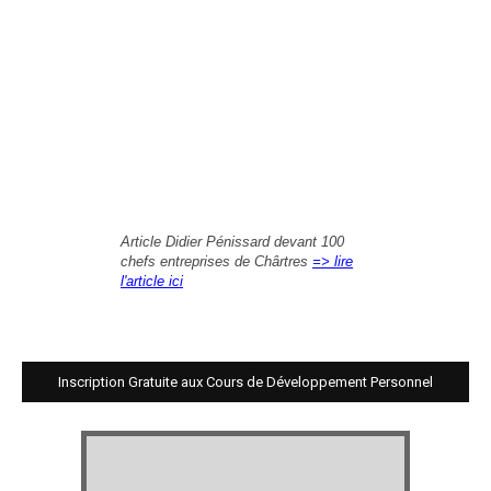
Article Didier Pénissard devant 100
chefs entreprises de Chârtres
=> lire
l'article ici
Inscription Gratuite aux Cours de Développement Personnel