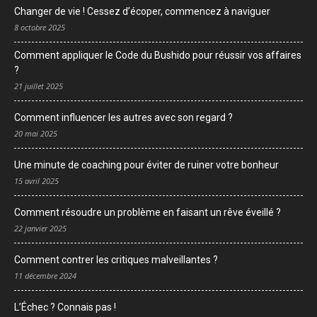
Changer de vie ! Cessez d’écoper, commencez à naviguer
8 octobre 2025
Comment appliquer le Code du Bushido pour réussir vos affaires
?
21 juillet 2025
Comment influencer les autres avec son regard ?
20 mai 2025
Une minute de coaching pour éviter de ruiner votre bonheur
15 avril 2025
Comment résoudre un problème en faisant un rêve éveillé ?
22 janvier 2025
Comment contrer les critiques malveillantes ?
11 décembre 2024
L’Échec ? Connais pas !