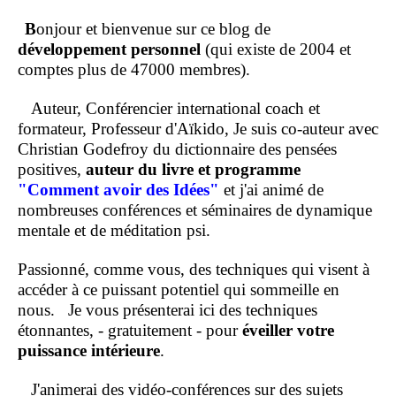
B
onjour et bienvenue sur ce blog de
développement personnel
(qui existe de 2004 et
comptes plus de 47000 membres).
Auteur, Conférencier international coach et
formateur, Professeur d'Aïkido, Je suis co-auteur avec
Christian Godefroy du dictionnaire des pensées
positives,
auteur du livre et programme
"Comment
avoir des Idées"
et j'ai animé de
nombreuses conférences et séminaires de dynamique
mentale et de méditation psi.
Passionné, comme vous, des techniques qui visent à
accéder à ce puissant potentiel qui sommeille en
nous.
Je vous présenterai ici des techniques
étonnantes, - gratuitement - pour
éveiller votre
puissance intérieure
.
J'animerai des vidéo-conférences sur des sujets