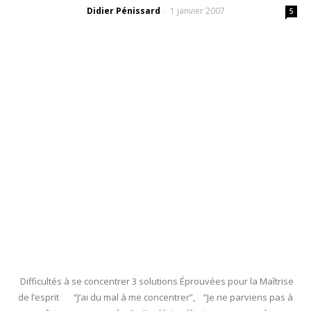
Didier Pénissard
1 janvier 2007
-
5
Difficultés à se concentrer 3 solutions Éprouvées pour la Maîtrise
de l’esprit “J’ai du mal à me concentrer”, “Je ne parviens pas à