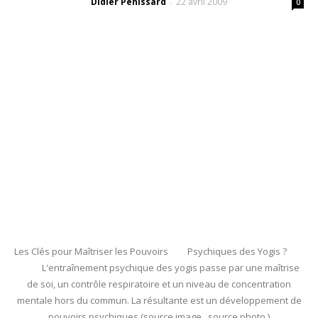
Didier Pénissard
22 avril 2009
-
0
Les Clés pour Maîtriser les Pouvoirs Psychiques des Yogis ?
L'entraînement psychique des yogis passe par une maîtrise
de soi, un contrôle respiratoire et un niveau de concentration
mentale hors du commun. La résultante est un développement de
pouvoirs psychiques (source image source photo )