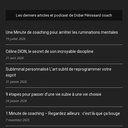
Les derniers articles et podcast de Didier Pénissard coach
Une Minute de coaching pour arrêter les ruminations mentales
19 juillet 2026
Céline DION, le secret de son incroyable discipline
21 avril 2026
Subliminal personnalisé L’art subtil de reprogrammer votre
esprit
31 janvier 2026
9 étapes pour passer d’une vie subie à une vie choisie
24 janvier 2026
1 Minute de coaching – Regardez ailleurs : c’est là que ça bouge
7 novembre 2025