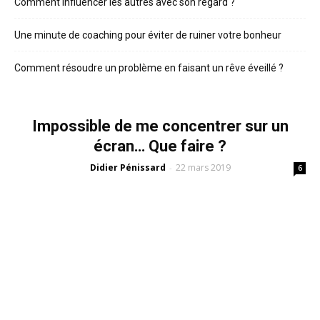
Comment influencer les autres avec son regard ?
Une minute de coaching pour éviter de ruiner votre bonheur
Comment résoudre un problème en faisant un rêve éveillé ?
Impossible de me concentrer sur un
écran… Que faire ?
Didier Pénissard
22 mars 2019
-
6