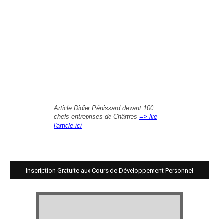
Article Didier Pénissard devant 100
chefs entreprises de Chârtres
=> lire
l'article ici
Inscription Gratuite aux Cours de Développement Personnel