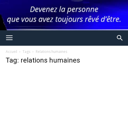
Accueil
Tags
Relations humaines
Tag: relations humaines