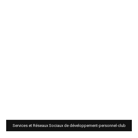
Services et Réseaux Sociaux de développement-personnel-club