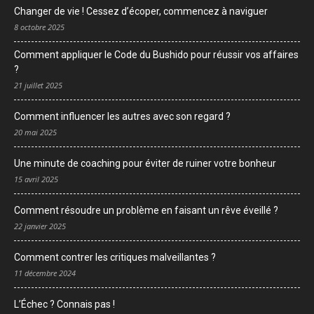
Changer de vie ! Cessez d’écoper, commencez à naviguer
8 octobre 2025
Comment appliquer le Code du Bushido pour réussir vos affaires
?
21 juillet 2025
Comment influencer les autres avec son regard ?
20 mai 2025
Une minute de coaching pour éviter de ruiner votre bonheur
15 avril 2025
Comment résoudre un problème en faisant un rêve éveillé ?
22 janvier 2025
Comment contrer les critiques malveillantes ?
11 décembre 2024
L’Échec ? Connais pas !