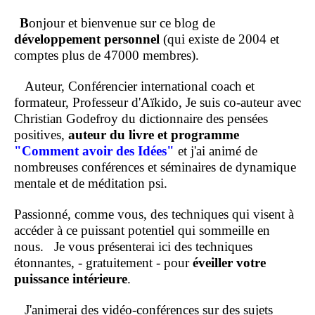
B
onjour et bienvenue sur ce blog de
développement personnel
(qui existe de 2004 et
comptes plus de 47000 membres).
Auteur, Conférencier international coach et
formateur, Professeur d'Aïkido, Je suis co-auteur avec
Christian Godefroy du dictionnaire des pensées
positives,
auteur du livre et programme
"Comment
avoir des Idées"
et j'ai animé de
nombreuses conférences et séminaires de dynamique
mentale et de méditation psi.
Passionné, comme vous, des techniques qui visent à
accéder à ce puissant potentiel qui sommeille en
nous.
Je vous présenterai ici des techniques
étonnantes, - gratuitement - pour
éveiller votre
puissance intérieure
.
J'animerai des vidéo-conférences sur des sujets