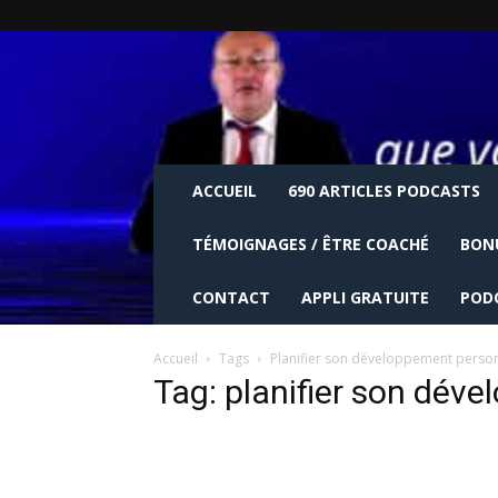
ACCUEIL
690 ARTICLES PODCASTS
TÉMOIGNAGES / ÊTRE COACHÉ
BON
CONTACT
APPLI GRATUITE
POD
Accueil
Tags
Planifier son développement perso
Tag: planifier son dév