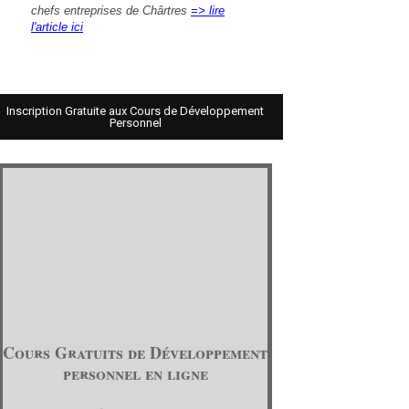
chefs entreprises de Chârtres
=> lire
l'article ici
Inscription Gratuite aux Cours de Développement
Personnel
Cours Gratuits de Développement
personnel en ligne