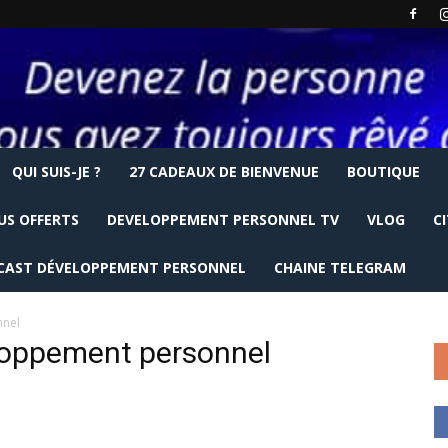
QUI SUIS-JE ?
27 CADEAUX DE BIENVENUE
BOUTIQUE
US OFFERTS
DEVELOPPEMENT PERSONNEL TV
VLOG
C
CAST DÉVELOPPEMENT PERSONNEL
CHAINE TELEGRAM
nnel
eloppement personnel