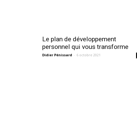
Le plan de développement
personnel qui vous transforme
Didier Pénissard
-
6 octobre 2021