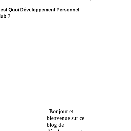
'est Quoi Développement Personnel
lub ?
B
onjour et
bienvenue sur ce
blog de