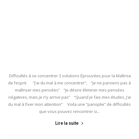
Difficultés à se concentrer 3 solutions Éprouvées pour la Maîtrise
de l’esprit “J’ai du mal à me concentrer”, “Je ne parviens pas à
maîtriser mes pensées” “Je désire éliminer mes pensées
négatives, mais je n’y arrive pas” “Quand je fais mes études, j’ai
du mal à fixer mon attention” Voila une “panoplie” de difficultés
que vous pouvez rencontrer si...
Lire la suite