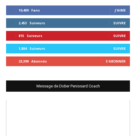
10,489
Fans
J'AIME
2,453
Suiveurs
SUIVRE
815
Suiveurs
SUIVRE
1,884
Suiveurs
SUIVRE
23,399
Abonnés
S'ABONNER
Message de Didier Penissard Coach