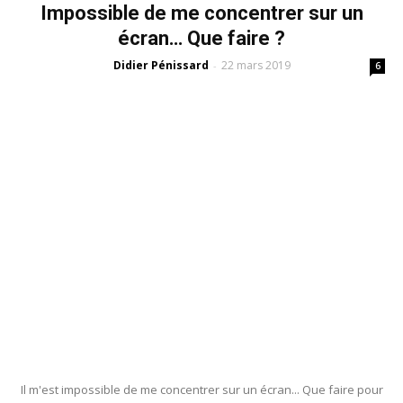
Impossible de me concentrer sur un
écran… Que faire ?
Didier Pénissard
22 mars 2019
-
6
Il m'est impossible de me concentrer sur un écran... Que faire pour