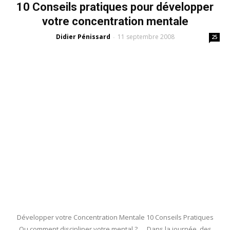
10 Conseils pratiques pour développer
votre concentration mentale
Didier Pénissard
11 septembre 2008
-
25
Développer votre Concentration Mentale 10 Conseils Pratiques
Ou comment discipliner votre mental ? Dans la journée, des