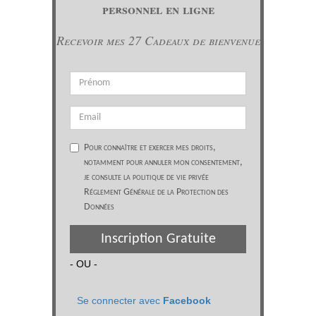
personnel en ligne
Recevoir mes 27 Cadeaux de bienvenue
Pour connaître et exercer mes droits,
notamment pour annuler mon consentement,
je consulte la politique de vie privée
Réglement Générale de la Protection des
Données
Inscription Gratuite
- OU -
Se connecter avec
Facebook