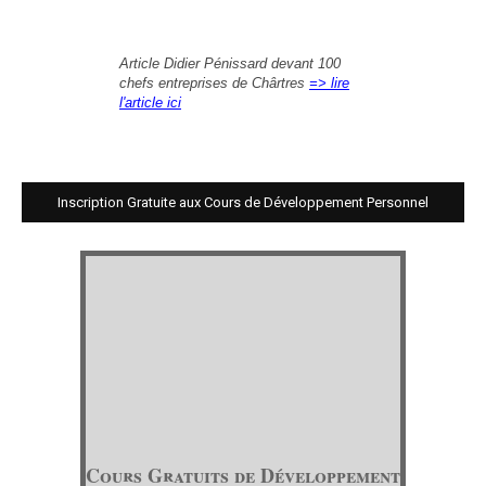
Article Didier Pénissard devant 100
chefs entreprises de Chârtres
=> lire
l'article ici
Inscription Gratuite aux Cours de Développement Personnel
Cours Gratuits de Développement