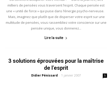
milliers de pensées vous traversent l’esprit. Chaque pensée est
une « unité de force » qui puise dans l’énergie psycho-nerveuse.
Mais, imaginez que plutôt que de disperser votre esprit sur une
multitude de pensées, vous rassembliez votre conscience sur une
pensée unique, vous donnerez...
Lire la suite
3 solutions éprouvées pour la maîtrise
de l’esprit
Didier Pénissard
1 janvier 2007
-
5