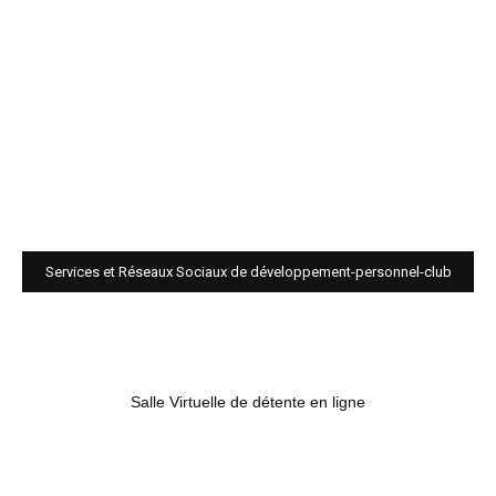
Services et Réseaux Sociaux de développement-personnel-club
Salle Virtuelle de détente en ligne