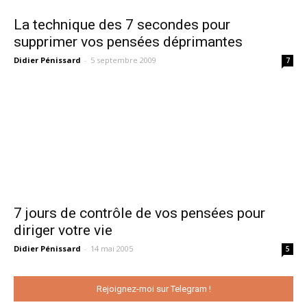
La technique des 7 secondes pour
supprimer vos pensées déprimantes
Didier Pénissard
-
5 septembre 2009
7
7 jours de contrôle de vos pensées pour
diriger votre vie
Didier Pénissard
-
14 mai 2005
5
Rejoignez-moi sur Telegram !