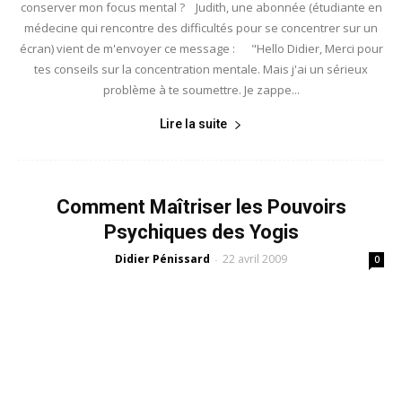
conserver mon focus mental ? Judith, une abonnée (étudiante en
médecine qui rencontre des difficultés pour se concentrer sur un
écran) vient de m'envoyer ce message : "Hello Didier, Merci pour
tes conseils sur la concentration mentale. Mais j'ai un sérieux
problème à te soumettre. Je zappe...
Lire la suite
Comment Maîtriser les Pouvoirs
Psychiques des Yogis
Didier Pénissard
22 avril 2009
-
0