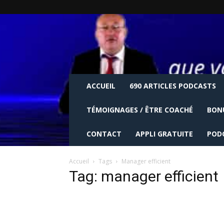
ACCUEIL
690 ARTICLES PODCASTS
TÉMOIGNAGES / ÊTRE COACHÉ
BON
CONTACT
APPLI GRATUITE
POD
Accueil
Tags
Manager efficient
Tag: manager efficient