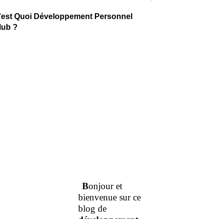
'est Quoi Développement Personnel
lub ?
B
onjour et
bienvenue sur ce
blog de