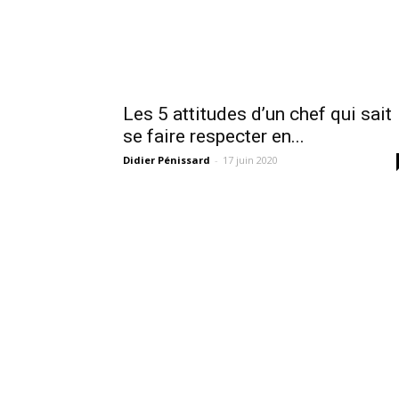
Les 5 attitudes d’un chef qui sait
se faire respecter en...
Didier Pénissard
-
17 juin 2020