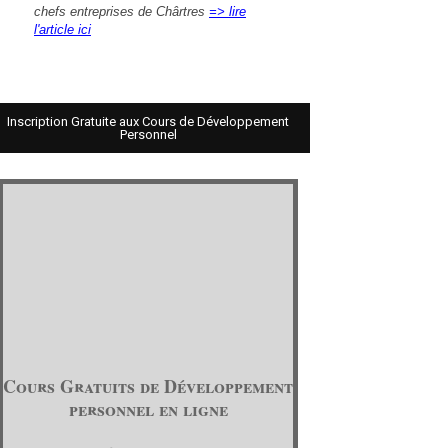
chefs entreprises de Chârtres
=> lire
l'article ici
Inscription Gratuite aux Cours de Développement
Personnel
Cours Gratuits de Développement
personnel en ligne