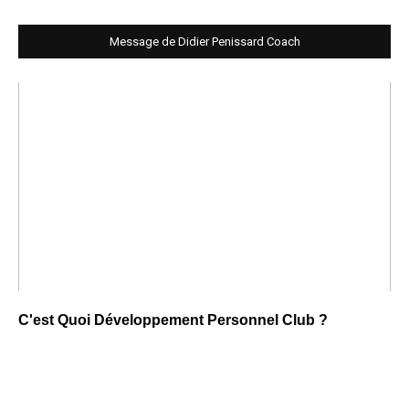
Message de Didier Penissard Coach
C'est Quoi Développement Personnel Club ?