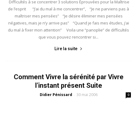
Difficultés à se concentrer 3 solutions Éprouvées pour la Maîtrise
de l’esprit “J’ai du mal à me concentrer”, “Je ne parviens pas à
maîtriser mes pensées” “Je désire éliminer mes pensées
négatives, mais je n’y arrive pas” “Quand je fais mes études, j’ai
du mal à fixer mon attention” Voila une “panoplie” de difficultés
que vous pouvez rencontrer si...
Lire la suite
Comment Vivre la sérénité par Vivre
l’instant présent Suite
Didier Pénissard
30 mai 2006
-
0