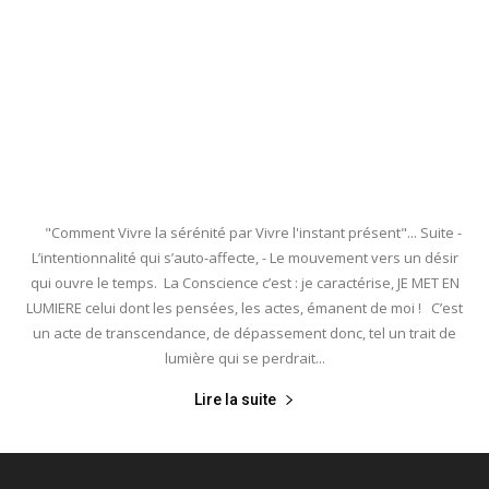
"Comment Vivre la sérénité par Vivre l'instant présent"... Suite -
L’intentionnalité qui s’auto-affecte, - Le mouvement vers un désir
qui ouvre le temps. La Conscience c’est : je caractérise, JE MET EN
LUMIERE celui dont les pensées, les actes, émanent de moi ! C’est
un acte de transcendance, de dépassement donc, tel un trait de
lumière qui se perdrait...
Lire la suite