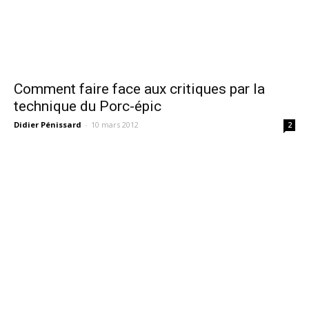
Comment faire face aux critiques par la
technique du Porc-épic
Didier Pénissard
-
10 mars 2012
2