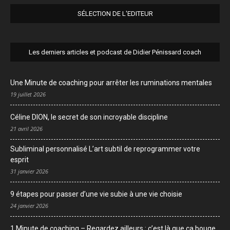
SÉLECTION DE L'EDITEUR
Les derniers articles et podcast de Didier Pénissard coach
Une Minute de coaching pour arrêter les ruminations mentales
19 juillet 2026
Céline DION, le secret de son incroyable discipline
21 avril 2026
Subliminal personnalisé L’art subtil de reprogrammer votre
esprit
31 janvier 2026
9 étapes pour passer d’une vie subie à une vie choisie
24 janvier 2026
1 Minute de coaching – Regardez ailleurs : c’est là que ça bouge