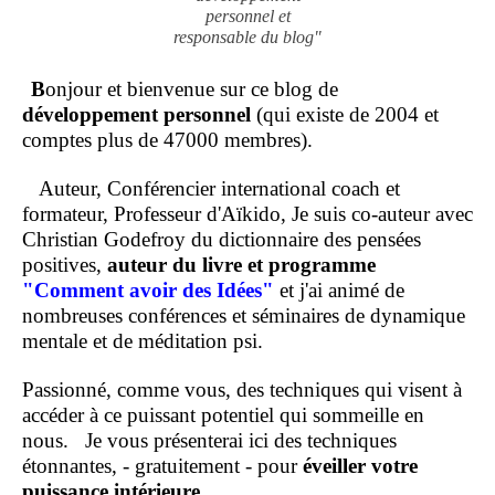
personnel et
responsable du blog"
B
onjour et bienvenue sur ce blog de
développement personnel
(qui existe de 2004 et
comptes plus de 47000 membres).
Auteur, Conférencier international coach et
formateur, Professeur d'Aïkido, Je suis co-auteur avec
Christian Godefroy du dictionnaire des pensées
positives,
auteur du livre et programme
"Comment
avoir des Idées"
et j'ai animé de
nombreuses conférences et séminaires de dynamique
mentale et de méditation psi.
Passionné, comme vous, des techniques qui visent à
accéder à ce puissant potentiel qui sommeille en
nous.
Je vous présenterai ici des techniques
étonnantes, - gratuitement - pour
éveiller votre
puissance intérieure
.