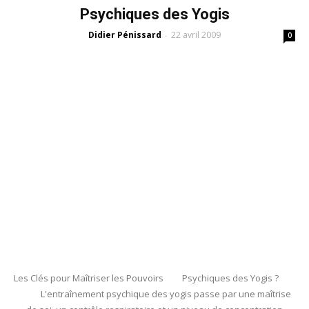
Psychiques des Yogis
Didier Pénissard
22 avril 2009
-
0
Les Clés pour Maîtriser les Pouvoirs Psychiques des Yogis ?
L'entraînement psychique des yogis passe par une maîtrise