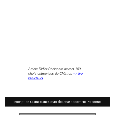
Article Didier Pénissard devant 100
chefs entreprises de Chârtres
=> lire
l'article ici
Inscription Gratuite aux Cours de Développement Personnel