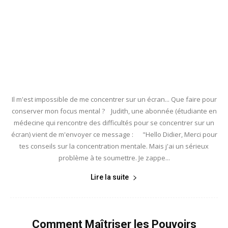
Il m'est impossible de me concentrer sur un écran... Que faire pour
conserver mon focus mental ? Judith, une abonnée (étudiante en
médecine qui rencontre des difficultés pour se concentrer sur un
écran) vient de m'envoyer ce message : "Hello Didier, Merci pour
tes conseils sur la concentration mentale. Mais j'ai un sérieux
problème à te soumettre. Je zappe...
Lire la suite
Comment Maîtriser les Pouvoirs