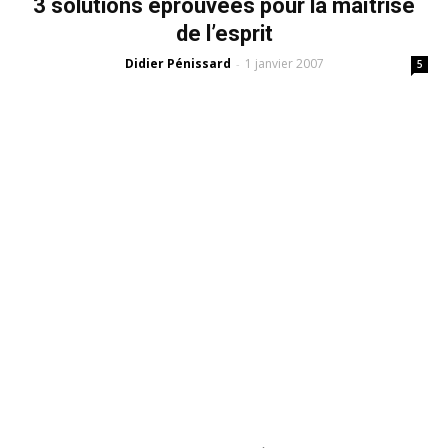
3 solutions éprouvées pour la maîtrise
de l’esprit
Didier Pénissard
1 janvier 2007
-
5