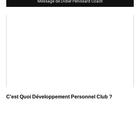
Message de Didier Penissard Coach
C'est Quoi Développement Personnel Club ?