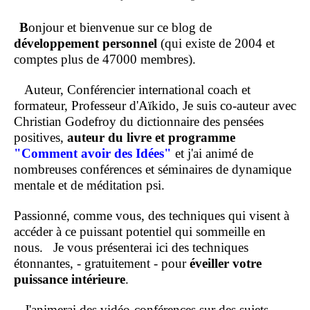
B
onjour et bienvenue sur ce blog de
développement personnel
(qui existe de 2004 et
comptes plus de 47000 membres).
Auteur, Conférencier international coach et
formateur, Professeur d'Aïkido, Je suis co-auteur avec
Christian Godefroy du dictionnaire des pensées
positives,
auteur du livre et programme
"Comment
avoir des Idées"
et j'ai animé de
nombreuses conférences et séminaires de dynamique
mentale et de méditation psi.
Passionné, comme vous, des techniques qui visent à
accéder à ce puissant potentiel qui sommeille en
nous.
Je vous présenterai ici des techniques
étonnantes, - gratuitement - pour
éveiller votre
puissance intérieure
.
J'animerai des vidéo-conférences sur des sujets