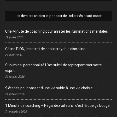
Les derniers articles et podcast de Didier Pénissard coach
Une Minute de coaching pour arrêter les ruminations mentales
19 juillet 2026
Céline DION, le secret de son incroyable discipline
21 avril 2026
Subliminal personnalisé L’art subtil de reprogrammer votre
esprit
31 janvier 2026
9 étapes pour passer d’une vie subie à une vie choisie
24 janvier 2026
1 Minute de coaching – Regardez ailleurs : c’est là que ça bouge
7 novembre 2025