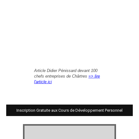
Article Didier Pénissard devant 100
chefs entreprises de Chârtres
=> lire
l'article ici
Inscription Gratuite aux Cours de Développement Personnel