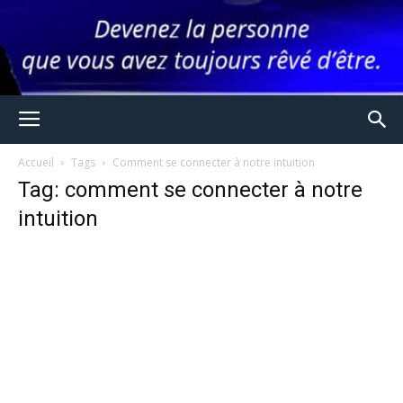
Accueil
Tags
Comment se connecter à notre intuition
Tag: comment se connecter à notre
intuition