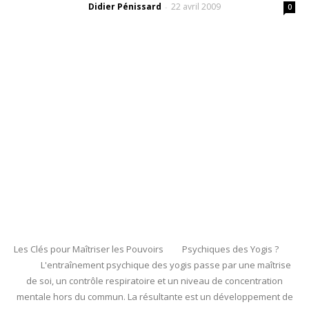
Didier Pénissard
22 avril 2009
-
0
Les Clés pour Maîtriser les Pouvoirs Psychiques des Yogis ?
L'entraînement psychique des yogis passe par une maîtrise
de soi, un contrôle respiratoire et un niveau de concentration
mentale hors du commun. La résultante est un développement de