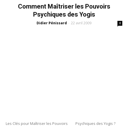
Comment Maîtriser les Pouvoirs
Psychiques des Yogis
Didier Pénissard
22 avril 2009
-
0
Les Clés pour Maîtriser les Pouvoirs Psychiques des Yogis ?