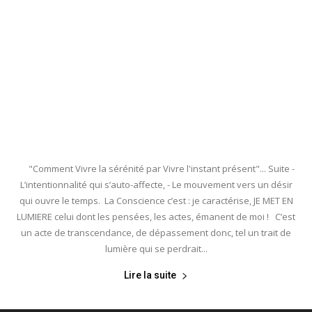
"Comment Vivre la sérénité par Vivre l'instant présent"... Suite -
L’intentionnalité qui s’auto-affecte, - Le mouvement vers un désir
qui ouvre le temps. La Conscience c’est : je caractérise, JE MET EN
LUMIERE celui dont les pensées, les actes, émanent de moi ! C’est
un acte de transcendance, de dépassement donc, tel un trait de
lumière qui se perdrait...
Lire la suite