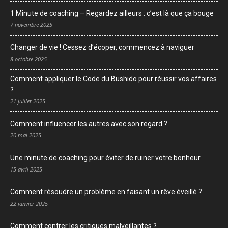
1 Minute de coaching – Regardez ailleurs : c’est là que ça bouge
7 novembre 2025
Changer de vie ! Cessez d’écoper, commencez à naviguer
8 octobre 2025
Comment appliquer le Code du Bushido pour réussir vos affaires
?
21 juillet 2025
Comment influencer les autres avec son regard ?
20 mai 2025
Une minute de coaching pour éviter de ruiner votre bonheur
15 avril 2025
Comment résoudre un problème en faisant un rêve éveillé ?
22 janvier 2025
Comment contrer les critiques malveillantes ?