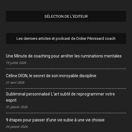
SÉLECTION DE L'EDITEUR
Les derniers articles et podcast de Didier Pénissard coach
Une Minute de coaching pour arrêter les ruminations mentales
19 juillet 2026
Céline DION, le secret de son incroyable discipline
21 avril 2026
Subliminal personnalisé L’art subtil de reprogrammer votre
esprit
31 janvier 2026
9 étapes pour passer d’une vie subie à une vie choisie
24 janvier 2026