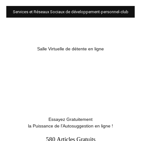
Services et Réseaux Sociaux de développement-personnel-club
Salle Virtuelle de détente en ligne
Essayez Gratuitement
la Puissance de l'Autosuggestion en ligne !
580 Articles Gratuits