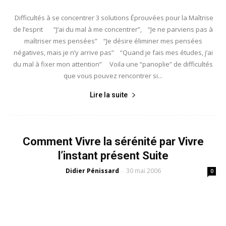
Difficultés à se concentrer 3 solutions Éprouvées pour la Maîtrise
de l’esprit “J’ai du mal à me concentrer”, “Je ne parviens pas à
maîtriser mes pensées” “Je désire éliminer mes pensées
négatives, mais je n’y arrive pas” “Quand je fais mes études, j’ai
du mal à fixer mon attention” Voila une “panoplie” de difficultés
que vous pouvez rencontrer si...
Lire la suite
Comment Vivre la sérénité par Vivre
l’instant présent Suite
Didier Pénissard
30 mai 2006
-
0