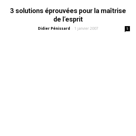
3 solutions éprouvées pour la maîtrise
de l’esprit
Didier Pénissard
1 janvier 2007
-
5