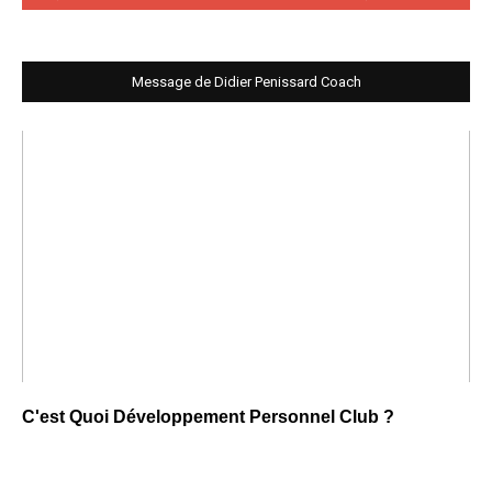
Message de Didier Penissard Coach
C'est Quoi Développement Personnel Club ?