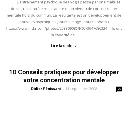
L'entraînement psychique des yogis passe par une maîtrise
de soi, un contrôle respiratoire et un niveau de concentration
mentale hors du commun. La résultante est un développement de
pouvoirs psychiques (source image source photo )
https://www.flickr.com/photos/25330908@N05/3947686324 Ils ont
la capacité de...
Lire la suite
10 Conseils pratiques pour développer
votre concentration mentale
Didier Pénissard
11 septembre 2008
-
25