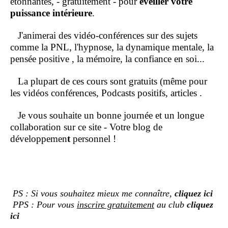
étonnantes, - gratuitement - pour
éveiller votre
puissance intérieure
.
J'animerai des vidéo-conférences sur des sujets
comme la PNL, l'hypnose, la dynamique mentale, la
pensée positive , la mémoire, la confiance en soi...
La plupart de ces cours sont gratuits (même pour
les vidéos conférences, Podcasts positifs, articles .
Je vous souhaite un bonne journée et un longue
collaboration sur ce site - Votre blog de
développemen
t
personnel !
PS : Si vous souhaitez mieux me connaître,
cliquez ici
PPS : Pour vous
inscrire gratuitement
au club
cliquez
ici