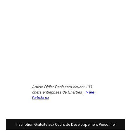
Article Didier Pénissard devant 100
chefs entreprises de Chârtres
=> lire
l'article ici
Inscription Gratuite aux Cours de Développement Personnel