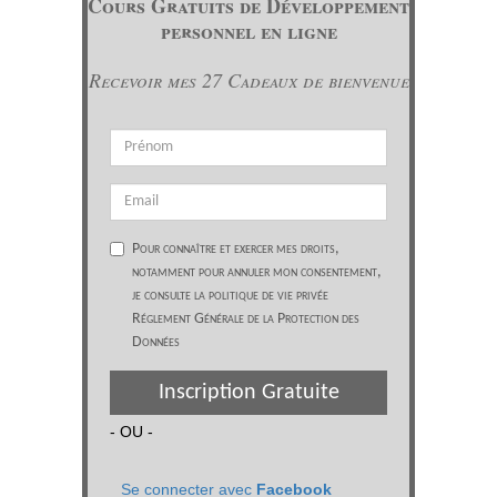
Cours Gratuits de Développement
personnel en ligne
Recevoir mes 27 Cadeaux de bienvenue
Pour connaître et exercer mes droits,
notamment pour annuler mon consentement,
je consulte la politique de vie privée
Réglement Générale de la Protection des
Données
Inscription Gratuite
- OU -
Se connecter avec
Facebook