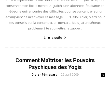
conserver mon focus mental ? Judith, une abonnée (étudiante en
médecine qui rencontre des difficultés pour se concentrer sur un
écran) vient de m'envoyer ce message : "Hello Didier, Merci pour
tes conseils sur la concentration mentale. Mais j'ai un sérieux
problème à te soumettre. Je zappe...
Lire la suite
Comment Maîtriser les Pouvoirs
Psychiques des Yogis
Didier Pénissard
22 avril 2009
-
0