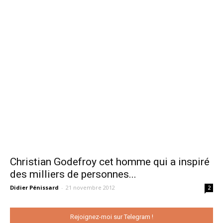
Christian Godefroy cet homme qui a inspiré
des milliers de personnes...
Didier Pénissard
-
21 novembre 2012
2
Rejoignez-moi sur Telegram !