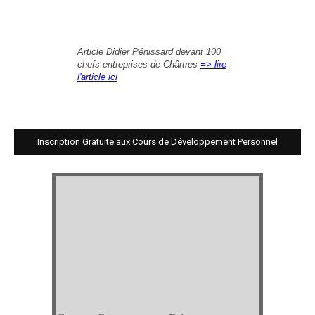
Article Didier Pénissard devant 100
chefs entreprises de Chârtres
=> lire
l'article ici
Inscription Gratuite aux Cours de Développement Personnel