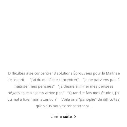
Difficultés à se concentrer 3 solutions Éprouvées pour la Maîtrise
de l’esprit “J’ai du mal à me concentrer”, “Je ne parviens pas à
maîtriser mes pensées” “Je désire éliminer mes pensées
négatives, mais je n’y arrive pas” “Quand je fais mes études, j’ai
du mal à fixer mon attention” Voila une “panoplie” de difficultés
que vous pouvez rencontrer si...
Lire la suite