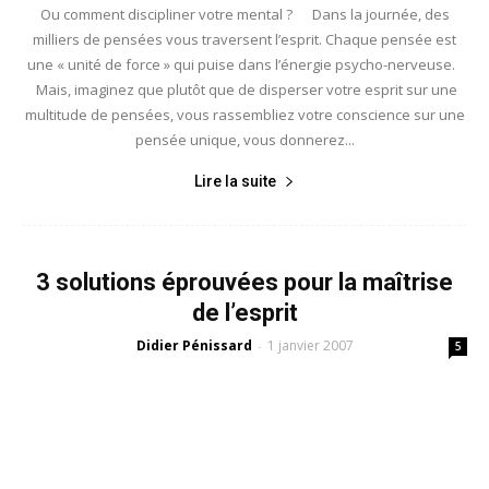
Ou comment discipliner votre mental ? Dans la journée, des
milliers de pensées vous traversent l’esprit. Chaque pensée est
une « unité de force » qui puise dans l’énergie psycho-nerveuse.
Mais, imaginez que plutôt que de disperser votre esprit sur une
multitude de pensées, vous rassembliez votre conscience sur une
pensée unique, vous donnerez...
Lire la suite
3 solutions éprouvées pour la maîtrise
de l’esprit
Didier Pénissard
1 janvier 2007
-
5