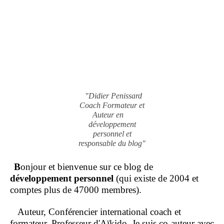
"Didier Penissard
Coach Formateur et
Auteur en
développement
personnel et
responsable du blog"
B
onjour et bienvenue sur ce blog de
développement personnel
(qui existe de 2004 et
comptes plus de 47000 membres).
Auteur, Conférencier international coach et
formateur, Professeur d'Aïkido, Je suis co-auteur avec