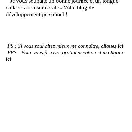
Je vous souhaite un bonne journée et un longue
collaboration sur ce site - Votre blog de
développemen
t
personnel !
PS : Si vous souhaitez mieux me connaître,
cliquez ici
PPS : Pour vous
inscrire gratuitement
au club
cliquez
ici