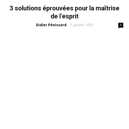
3 solutions éprouvées pour la maîtrise
de l’esprit
Didier Pénissard
1 janvier 2007
-
5