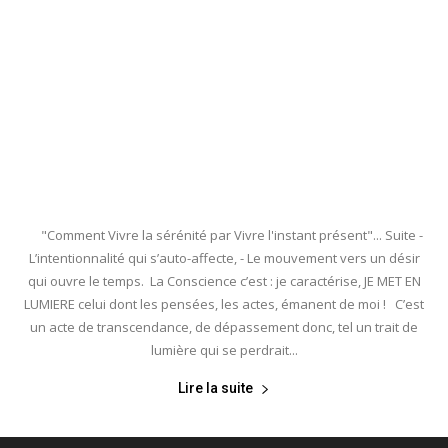
"Comment Vivre la sérénité par Vivre l'instant présent"... Suite -
L’intentionnalité qui s’auto-affecte, - Le mouvement vers un désir
qui ouvre le temps. La Conscience c’est : je caractérise, JE MET EN
LUMIERE celui dont les pensées, les actes, émanent de moi ! C’est
un acte de transcendance, de dépassement donc, tel un trait de
lumière qui se perdrait...
Lire la suite