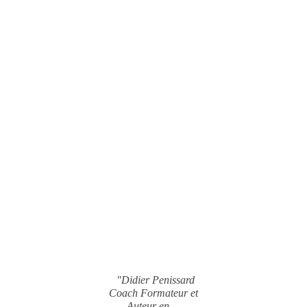
"Didier Penissard
Coach Formateur et
Auteur en