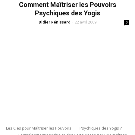
Comment Maîtriser les Pouvoirs
Psychiques des Yogis
Didier Pénissard
22 avril 2009
-
0
Les Clés pour Maîtriser les Pouvoirs Psychiques des Yogis ?
L'entraînement psychique des yogis passe par une maîtrise