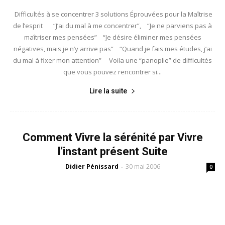
Difficultés à se concentrer 3 solutions Éprouvées pour la Maîtrise
de l’esprit “J’ai du mal à me concentrer”, “Je ne parviens pas à
maîtriser mes pensées” “Je désire éliminer mes pensées
négatives, mais je n’y arrive pas” “Quand je fais mes études, j’ai
du mal à fixer mon attention” Voila une “panoplie” de difficultés
que vous pouvez rencontrer si...
Lire la suite
Comment Vivre la sérénité par Vivre
l’instant présent Suite
Didier Pénissard
30 mai 2006
-
0