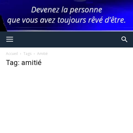
Accueil
Tags
Amitié
Tag: amitié