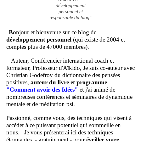
développement
personnel et
responsable du blog"
B
onjour et bienvenue sur ce blog de
développement personnel
(qui existe de 2004 et
comptes plus de 47000 membres).
Auteur, Conférencier international coach et
formateur, Professeur d'Aïkido, Je suis co-auteur avec
Christian Godefroy du dictionnaire des pensées
positives,
auteur du livre et programme
"Comment
avoir des Idées"
et j'ai animé de
nombreuses conférences et séminaires de dynamique
mentale et de méditation psi.
Passionné, comme vous, des techniques qui visent à
accéder à ce puissant potentiel qui sommeille en
nous.
Je vous présenterai ici des techniques
étonnantes, - gratuitement - pour
éveiller votre