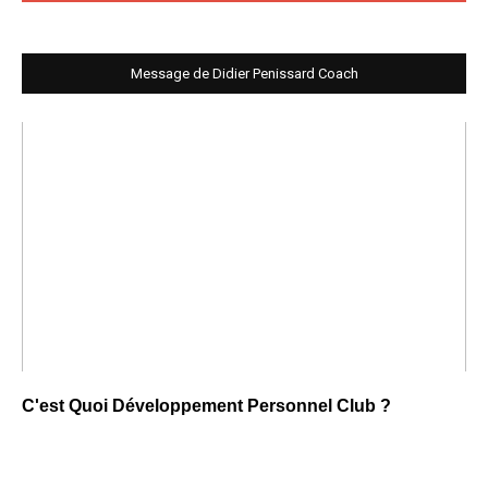
Message de Didier Penissard Coach
C'est Quoi Développement Personnel Club ?