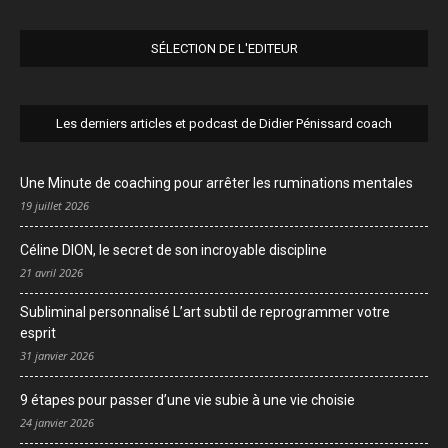
SÉLECTION DE L'EDITEUR
Les derniers articles et podcast de Didier Pénissard coach
Une Minute de coaching pour arrêter les ruminations mentales
19 juillet 2026
Céline DION, le secret de son incroyable discipline
21 avril 2026
Subliminal personnalisé L’art subtil de reprogrammer votre
esprit
31 janvier 2026
9 étapes pour passer d’une vie subie à une vie choisie
24 janvier 2026