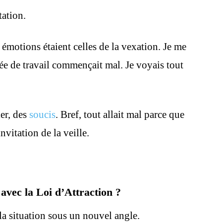
tation.
émotions étaient celles de la vexation. Je me
e de travail commençait mal. Je voyais tout
er, des
soucis
. Bref, tout allait mal parce que
nvitation de la veille.
vec la Loi d’Attraction ?
 la situation sous un nouvel angle.