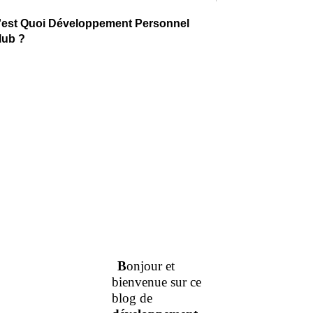
'est Quoi Développement Personnel
lub ?
B
onjour et
bienvenue sur ce
blog de