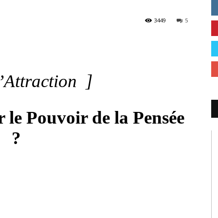
3449
5
’Attraction ]
le Pouvoir de la Pensée
?