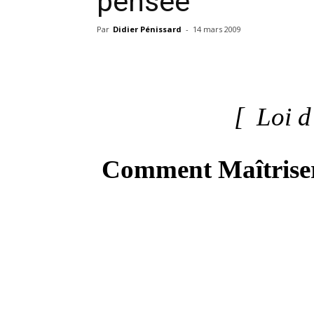
pensée
Par
Didier Pénissard
-
14 mars 2009
[ Loi d
Comment Maîtriser 