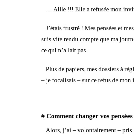
… Aille !!! Elle a refusée mon invi
J’étais frustré ! Mes pensées et mes 
suis vite rendu compte que ma journé
ce qui n’allait pas.
Plus de papiers, mes dossiers à régl
– je focalisais – sur ce refus de mon i
#
Comment changer vos pensées a
Alors, j’ai – volontairement – pris