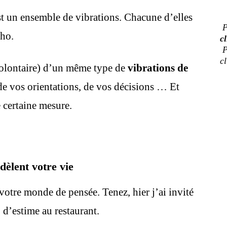
t un ensemble de vibrations. Chacune d’elles
P
cho.
cl
P
c
volontaire) d’un même type de
vibrations de
 de vos orientations, de vos décisions … Et
 certaine mesure.
dèlent votre vie
 votre monde de pensée. Tenez, hier j’ai invité
 d’estime au restaurant.