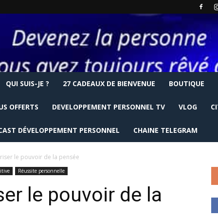
QUI SUIS-JE ?
27 CADEAUX DE BIENVENUE
BOUTIQUE
US OFFERTS
DEVELOPPEMENT PERSONNEL TV
VLOG
C
CAST DÉVELOPPEMENT PERSONNEL
CHAINE TELEGRAM
iser le pouvoir de la pensée
itive
Réussite personnelle
r le pouvoir de la