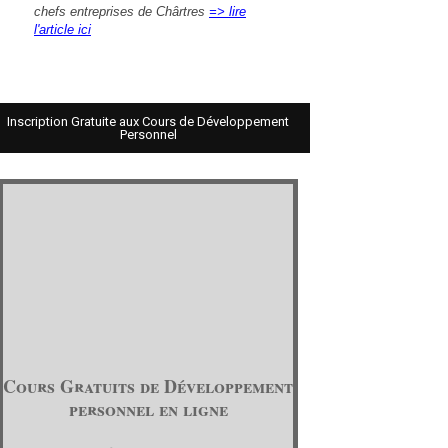
chefs entreprises de Chârtres
=> lire
l'article ici
Inscription Gratuite aux Cours de Développement
Personnel
Cours Gratuits de Développement
personnel en ligne