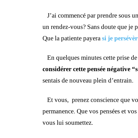
J’ai commencé par prendre sous un “
un rendez-vous? Sans doute que je p
Que la patiente payera
si je persévèr
En quelques minutes cette prise de 
considérer cette pensée négative “
sentais de nouveau plein d’entrain.
Et vous, prenez conscience que votr
permanence. Que vos pensées et vos 
vous lui soumettez.