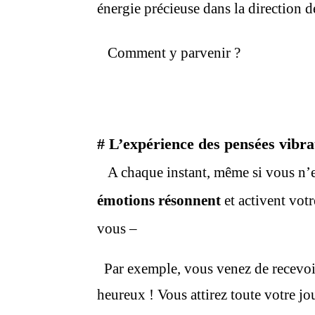
énergie précieuse dans la direction de
Comment y parvenir ?
#
L’expérience des pensées vibra
A chaque instant, même si vous n’e
émotions résonnent
et activent vot
vous –
Par exemple, vous venez de recevo
heureux ! Vous attirez toute votre j